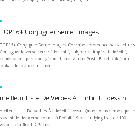
ALL
TOP16+ Conjuguer Serrer Images
TOP16+ Conjuguer Serrer Images. Ce verbe commence par la lettre s
Conjuguer le verbe serrer à indicatif, subjonctif, impératif, infinitif,
conditionnel, participe, gérondif. Innu Aimun Posts Facebook from
lookaside.fbsbx.com Table …
ALL
meilleur Liste De Verbes À L Infinitif dessin
meilleur Liste De Verbes À L Infinitif dessin. Quand deux verbes qui se
suivent, le deuxième se met à l'infinitif. Start studying liste de 100
verbes à l'infinitif. 2 Fiches …