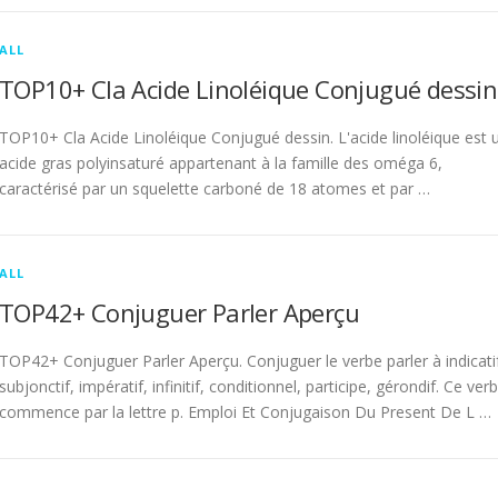
ALL
TOP10+ Cla Acide Linoléique Conjugué dessin
TOP10+ Cla Acide Linoléique Conjugué dessin. L'acide linoléique est 
acide gras polyinsaturé appartenant à la famille des oméga 6,
caractérisé par un squelette carboné de 18 atomes et par …
ALL
TOP42+ Conjuguer Parler Aperçu
TOP42+ Conjuguer Parler Aperçu. Conjuguer le verbe parler à indicati
subjonctif, impératif, infinitif, conditionnel, participe, gérondif. Ce ver
commence par la lettre p. Emploi Et Conjugaison Du Present De L …