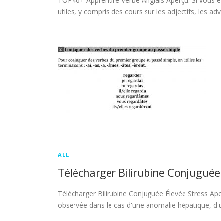
TOP46+ Apprendre Verbe Anglais Aperçu. Si vous es
utiles, y compris des cours sur les adjectifs, les adve
ALL
Télécharger Bilirubine Conjuguée
Télécharger Bilirubine Conjuguée Élevée Stress Ape
observée dans le cas d'une anomalie hépatique, d'une