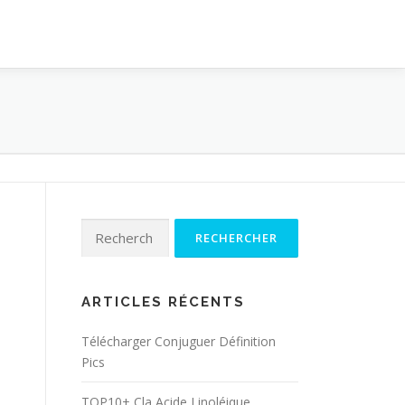
Rechercher :
ARTICLES RÉCENTS
Télécharger Conjuguer Définition
Pics
TOP10+ Cla Acide Linoléique