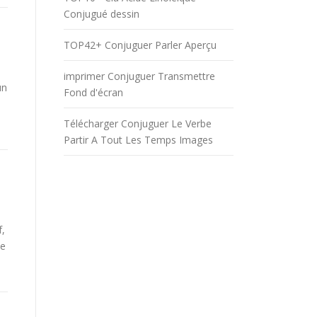
Conjugué dessin
TOP42+ Conjuguer Parler Aperçu
imprimer Conjuguer Transmettre
un
Fond d'écran
Télécharger Conjuguer Le Verbe
Partir A Tout Les Temps Images
f,
be