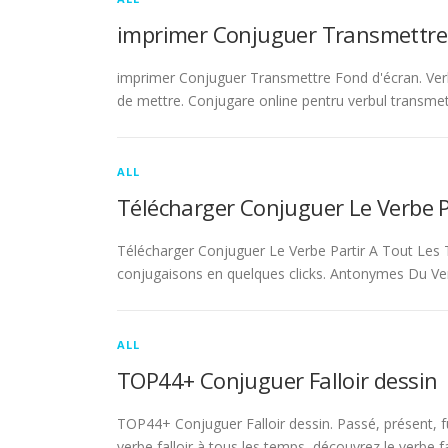
imprimer Conjuguer Transmettre
imprimer Conjuguer Transmettre Fond d'écran. Ver
de mettre. Conjugare online pentru verbul transmet
ALL
Télécharger Conjuguer Le Verbe 
Télécharger Conjuguer Le Verbe Partir A Tout Les T
conjugaisons en quelques clicks. Antonymes Du Ve
ALL
TOP44+ Conjuguer Falloir dessin
TOP44+ Conjuguer Falloir dessin. Passé, présent, fu
verbe falloir à tous les temps, découvrez le verbe