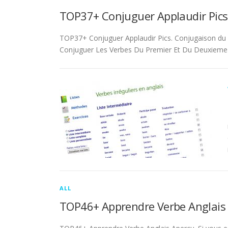
TOP37+ Conjuguer Applaudir Pics
TOP37+ Conjuguer Applaudir Pics. Conjugaison du ver
Conjuguer Les Verbes Du Premier Et Du Deuxieme 
ALL
TOP46+ Apprendre Verbe Anglais