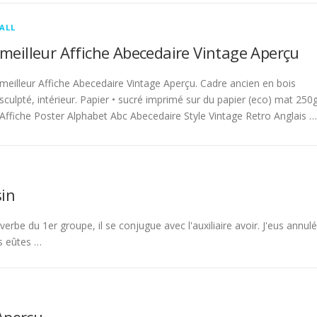
ALL
meilleur Affiche Abecedaire Vintage Aperçu
meilleur Affiche Abecedaire Vintage Aperçu. Cadre ancien en bois
sculpté, intérieur. Papier • sucré imprimé sur du papier (eco) mat 250g
Affiche Poster Alphabet Abc Abecedaire Style Vintage Retro Anglais …
in
rbe du 1er groupe, il se conjugue avec l'auxiliaire avoir. J'eus annulé
s eûtes …