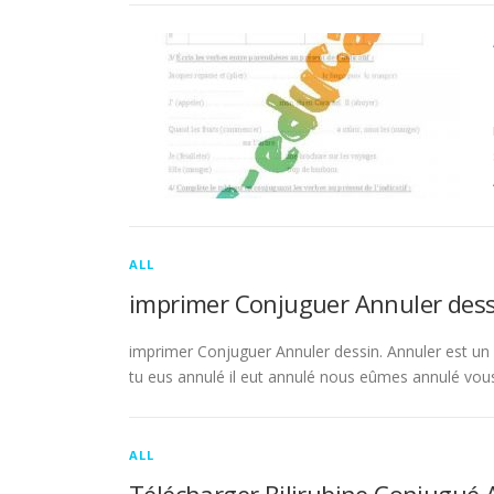
ALL
imprimer Conjuguer Annuler dess
imprimer Conjuguer Annuler dessin. Annuler est un ve
tu eus annulé il eut annulé nous eûmes annulé vou
ALL