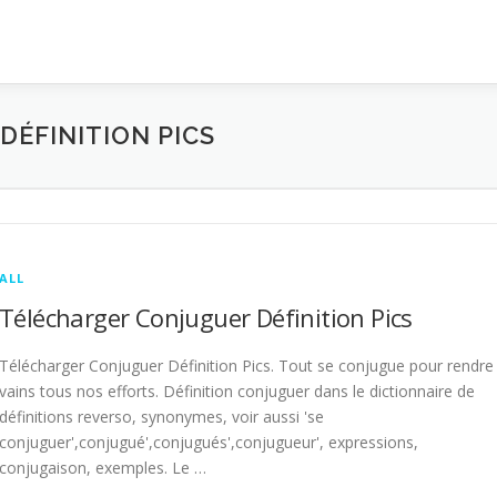
ÉFINITION PICS
ALL
Télécharger Conjuguer Définition Pics
Télécharger Conjuguer Définition Pics. Tout se conjugue pour rendre
vains tous nos efforts. Définition conjuguer dans le dictionnaire de
définitions reverso, synonymes, voir aussi 'se
conjuguer',conjugué',conjugués',conjugueur', expressions,
conjugaison, exemples. Le …