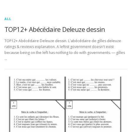
ALL
TOP12+ Abécédaire Deleuze dessin
TOP12+ Abécédaire Deleuze dessin. L'abécédaire de gilles deleuze
ratings & reviews explanation. A leftist government doesn't exist
because being on the left has nothing to do with governments. ― gilles
…