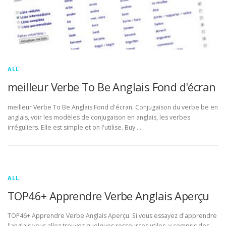
ALL
meilleur Verbe To Be Anglais Fond d'écran
meilleur Verbe To Be Anglais Fond d'écran. Conjugaison du verbe be en
anglais, voir les modèles de conjugaison en anglais, les verbes
irréguliers. Elle est simple et on l'utilise. Buy …
ALL
TOP46+ Apprendre Verbe Anglais Aperçu
TOP46+ Apprendre Verbe Anglais Aperçu. Si vous essayez d'apprendre
l'anglais vous allez trouvez quelques ressources utiles, y compris des