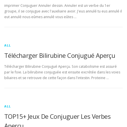
imprimer Conjuguer Annuler dessin. Annuler est un verbe du 1er
groupe, il se conjugue avec l'auxiliaire avoir. J'eus annulé tu eus annulé il
eut annulé nous eûmes annulé vous eûtes …
ALL
Télécharger Bilirubine Conjugué Aperçu
Télécharger Bilirubine Conjugué Aperçu. Son catabolisme est assuré
par le foie. La bilirubine conjuguée est ensuite excrétée dans les voies
biliaires et se retrouve de cette façon dans l'intestin. Proteine …
ALL
TOP15+ Jeux De Conjuguer Les Verbes
Aperçu