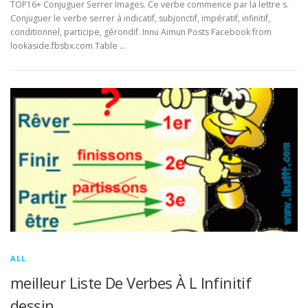
TOP16+ Conjuguer Serrer Images. Ce verbe commence par la lettre s.
Conjuguer le verbe serrer à indicatif, subjonctif, impératif, infinitif,
conditionnel, participe, gérondif. Innu Aimun Posts Facebook from
lookaside.fbsbx.com Table …
ALL
meilleur Liste De Verbes À L Infinitif
dessin