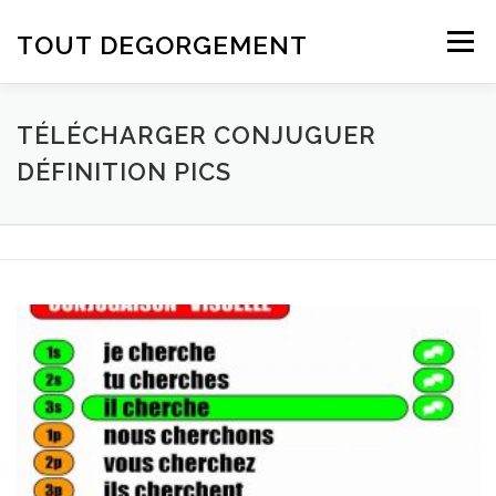
Aller au contenu
TOUT DEGORGEMENT
Menu
TÉLÉCHARGER CONJUGUER
DÉFINITION PICS