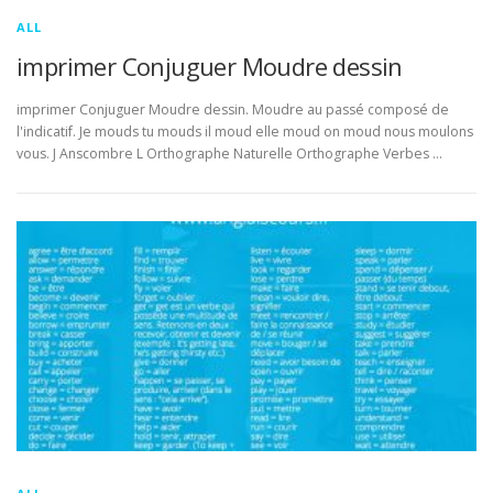
ALL
imprimer Conjuguer Moudre dessin
imprimer Conjuguer Moudre dessin. Moudre au passé composé de
l'indicatif. Je mouds tu mouds il moud elle moud on moud nous moulons
vous. J Anscombre L Orthographe Naturelle Orthographe Verbes …