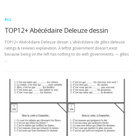
ALL
TOP12+ Abécédaire Deleuze dessin
TOP12+ Abécédaire Deleuze dessin. L'abécédaire de gilles deleuze
ratings & reviews explanation. A leftist government doesn't exist
because being on the left has nothing to do with governments. ― gilles
…