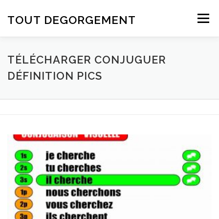
Aller au contenu
TOUT DEGORGEMENT
Menu
TÉLÉCHARGER CONJUGUER
DÉFINITION PICS