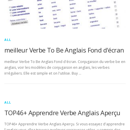
ALL
meilleur Verbe To Be Anglais Fond d'écran
meilleur Verbe To Be Anglais Fond d'écran. Conjugaison du verbe be en
anglais, voir les modèles de conjugaison en anglais, les verbes
irréguliers. Elle est simple et on l'utilise. Buy …
ALL
TOP46+ Apprendre Verbe Anglais Aperçu
TOP46+ Apprendre Verbe Anglais Aperçu. Si vous essayez d'apprendre
l'anglais vous allez trouvez quelques ressources utiles, y compris des