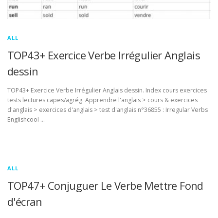
ALL
TOP43+ Exercice Verbe Irrégulier Anglais
dessin
TOP43+ Exercice Verbe Irrégulier Anglais dessin. Index cours exercices
tests lectures capes/agrég. Apprendre l'anglais > cours & exercices
d'anglais > exercices d'anglais > test d'anglais n°36855 : Irregular Verbs
Englishcool …
ALL
TOP47+ Conjuguer Le Verbe Mettre Fond
d'écran