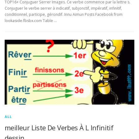
TOP16+ Conjuguer Serrer Images. Ce verbe commence par la lettre s.
Conjuguer le verbe serrer à indicatif, subjonctif, impératif, infinitif,
conditionnel, participe, gérondif. Innu Aimun Posts Facebook from
lookaside.fbsbx.com Table …
ALL
meilleur Liste De Verbes À L Infinitif
dessin