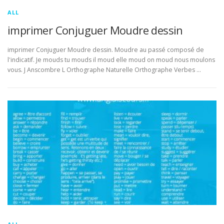
ALL
imprimer Conjuguer Moudre dessin
imprimer Conjuguer Moudre dessin. Moudre au passé composé de
l'indicatif. Je mouds tu mouds il moud elle moud on moud nous moulons
vous. J Anscombre L Orthographe Naturelle Orthographe Verbes …