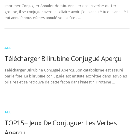
imprimer Conjuguer Annuler dessin. Annuler est un verbe du 1er
groupe, il se conjugue avec l'auxiliaire avoir. J'eus annulé tu eus annulé il
eut annulé nous eûmes annulé vous eûtes …
ALL
Télécharger Bilirubine Conjugué Aperçu
Télécharger Bilirubine Conjugué Aperçu. Son catabolisme est assuré
par le foie. La bilirubine conjuguée est ensuite excrétée dans les voies
biliaires et se retrouve de cette façon dans l'intestin. Proteine …
ALL
TOP15+ Jeux De Conjuguer Les Verbes
Aperçu