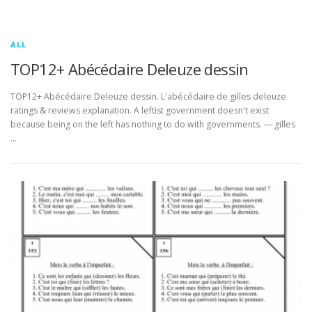
ALL
TOP12+ Abécédaire Deleuze dessin
TOP12+ Abécédaire Deleuze dessin. L'abécédaire de gilles deleuze
ratings & reviews explanation. A leftist government doesn't exist
because being on the left has nothing to do with governments. ― gilles
…