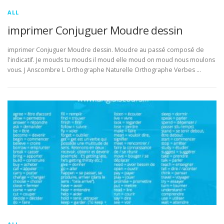
ALL
imprimer Conjuguer Moudre dessin
imprimer Conjuguer Moudre dessin. Moudre au passé composé de
l'indicatif. Je mouds tu mouds il moud elle moud on moud nous moulons
vous. J Anscombre L Orthographe Naturelle Orthographe Verbes …