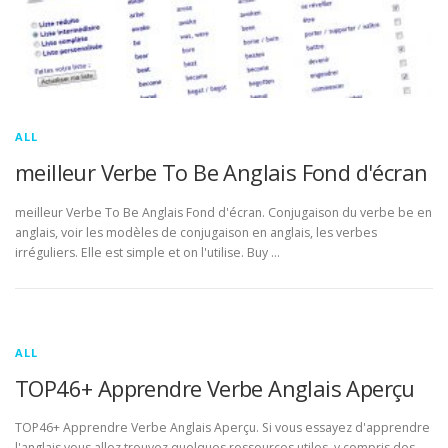
ALL
meilleur Verbe To Be Anglais Fond d'écran
meilleur Verbe To Be Anglais Fond d'écran. Conjugaison du verbe be en
anglais, voir les modèles de conjugaison en anglais, les verbes
irréguliers. Elle est simple et on l'utilise. Buy …
ALL
TOP46+ Apprendre Verbe Anglais Aperçu
TOP46+ Apprendre Verbe Anglais Aperçu. Si vous essayez d'apprendre
l'anglais vous allez trouvez quelques ressources utiles, y compris des