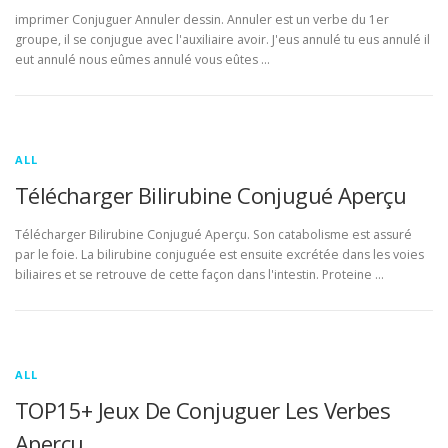
imprimer Conjuguer Annuler dessin. Annuler est un verbe du 1er
groupe, il se conjugue avec l'auxiliaire avoir. J'eus annulé tu eus annulé il
eut annulé nous eûmes annulé vous eûtes …
ALL
Télécharger Bilirubine Conjugué Aperçu
Télécharger Bilirubine Conjugué Aperçu. Son catabolisme est assuré
par le foie. La bilirubine conjuguée est ensuite excrétée dans les voies
biliaires et se retrouve de cette façon dans l'intestin. Proteine …
ALL
TOP15+ Jeux De Conjuguer Les Verbes
Aperçu