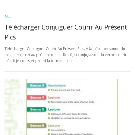
ALL
Télécharger Conjuguer Courir Au Présent
Pics
Télécharger Conjuguer Courir Au Présent Pics. À la 1ère personne du
singulier (je) et au présent de l'indicatif, la conjugaison du verbe courir
s'écrit je cours et prend la terminaison …