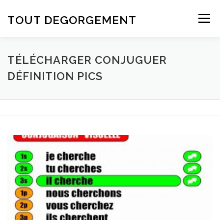
Aller au contenu
TOUT DEGORGEMENT
Menu
TÉLÉCHARGER CONJUGUER
DÉFINITION PICS