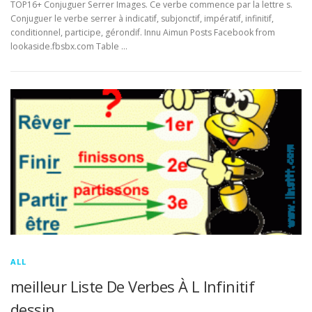
TOP16+ Conjuguer Serrer Images. Ce verbe commence par la lettre s.
Conjuguer le verbe serrer à indicatif, subjonctif, impératif, infinitif,
conditionnel, participe, gérondif. Innu Aimun Posts Facebook from
lookaside.fbsbx.com Table …
ALL
meilleur Liste De Verbes À L Infinitif
dessin