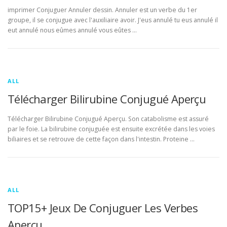
imprimer Conjuguer Annuler dessin. Annuler est un verbe du 1er
groupe, il se conjugue avec l'auxiliaire avoir. J'eus annulé tu eus annulé il
eut annulé nous eûmes annulé vous eûtes …
ALL
Télécharger Bilirubine Conjugué Aperçu
Télécharger Bilirubine Conjugué Aperçu. Son catabolisme est assuré
par le foie. La bilirubine conjuguée est ensuite excrétée dans les voies
biliaires et se retrouve de cette façon dans l'intestin. Proteine …
ALL
TOP15+ Jeux De Conjuguer Les Verbes
Aperçu