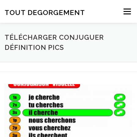
Aller au contenu
TOUT DEGORGEMENT
Menu
TÉLÉCHARGER CONJUGUER
DÉFINITION PICS