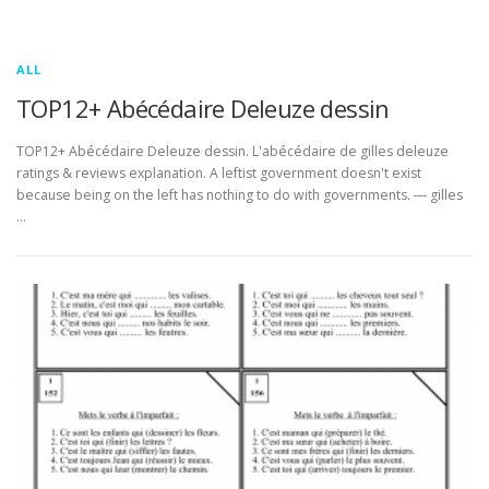
ALL
TOP12+ Abécédaire Deleuze dessin
TOP12+ Abécédaire Deleuze dessin. L'abécédaire de gilles deleuze
ratings & reviews explanation. A leftist government doesn't exist
because being on the left has nothing to do with governments. ― gilles
…