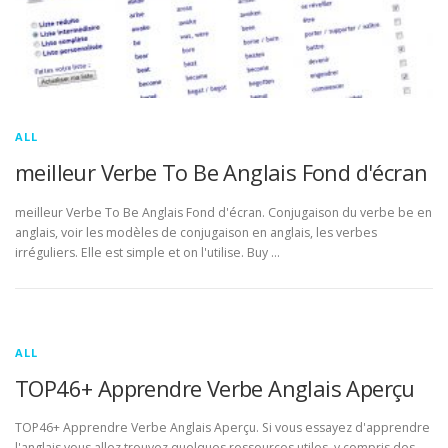
ALL
meilleur Verbe To Be Anglais Fond d'écran
meilleur Verbe To Be Anglais Fond d'écran. Conjugaison du verbe be en
anglais, voir les modèles de conjugaison en anglais, les verbes
irréguliers. Elle est simple et on l'utilise. Buy …
ALL
TOP46+ Apprendre Verbe Anglais Aperçu
TOP46+ Apprendre Verbe Anglais Aperçu. Si vous essayez d'apprendre
l'anglais vous allez trouvez quelques ressources utiles, y compris des