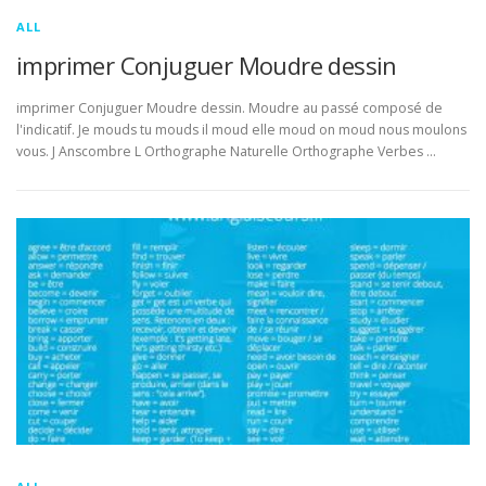
ALL
imprimer Conjuguer Moudre dessin
imprimer Conjuguer Moudre dessin. Moudre au passé composé de
l'indicatif. Je mouds tu mouds il moud elle moud on moud nous moulons
vous. J Anscombre L Orthographe Naturelle Orthographe Verbes …