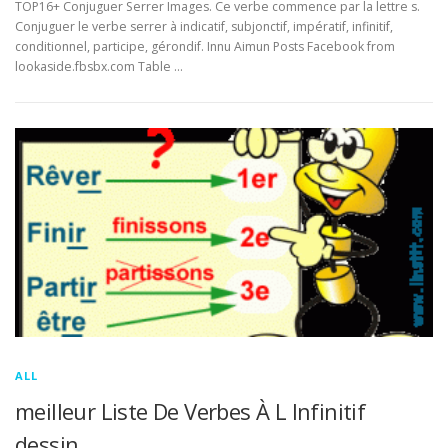
TOP16+ Conjuguer Serrer Images. Ce verbe commence par la lettre s.
Conjuguer le verbe serrer à indicatif, subjonctif, impératif, infinitif,
conditionnel, participe, gérondif. Innu Aimun Posts Facebook from
lookaside.fbsbx.com Table …
ALL
meilleur Liste De Verbes À L Infinitif
dessin