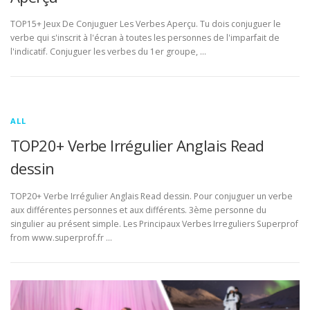
TOP15+ Jeux De Conjuguer Les Verbes Aperçu. Tu dois conjuguer le
verbe qui s'inscrit à l'écran à toutes les personnes de l'imparfait de
l'indicatif. Conjuguer les verbes du 1er groupe, …
ALL
TOP20+ Verbe Irrégulier Anglais Read
dessin
TOP20+ Verbe Irrégulier Anglais Read dessin. Pour conjuguer un verbe
aux différentes personnes et aux différents. 3ème personne du
singulier au présent simple. Les Principaux Verbes Irreguliers Superprof
from www.superprof.fr …