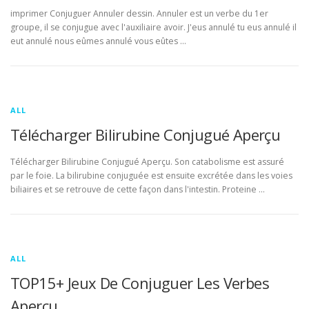
imprimer Conjuguer Annuler dessin. Annuler est un verbe du 1er
groupe, il se conjugue avec l'auxiliaire avoir. J'eus annulé tu eus annulé il
eut annulé nous eûmes annulé vous eûtes …
ALL
Télécharger Bilirubine Conjugué Aperçu
Télécharger Bilirubine Conjugué Aperçu. Son catabolisme est assuré
par le foie. La bilirubine conjuguée est ensuite excrétée dans les voies
biliaires et se retrouve de cette façon dans l'intestin. Proteine …
ALL
TOP15+ Jeux De Conjuguer Les Verbes
Aperçu