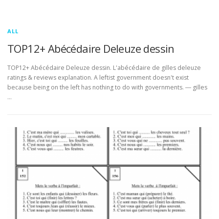
ALL
TOP12+ Abécédaire Deleuze dessin
TOP12+ Abécédaire Deleuze dessin. L'abécédaire de gilles deleuze
ratings & reviews explanation. A leftist government doesn't exist
because being on the left has nothing to do with governments. ― gilles
…