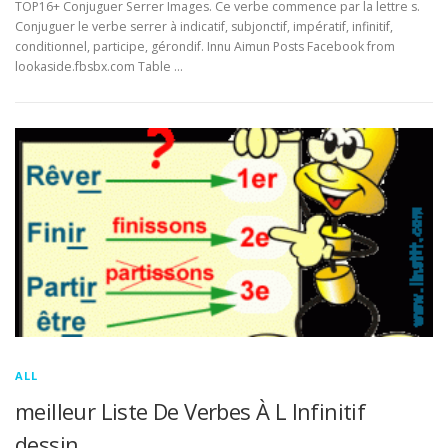
TOP16+ Conjuguer Serrer Images. Ce verbe commence par la lettre s.
Conjuguer le verbe serrer à indicatif, subjonctif, impératif, infinitif,
conditionnel, participe, gérondif. Innu Aimun Posts Facebook from
lookaside.fbsbx.com Table …
ALL
meilleur Liste De Verbes À L Infinitif
dessin