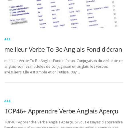
ALL
meilleur Verbe To Be Anglais Fond d'écran
meilleur Verbe To Be Anglais Fond d'écran. Conjugaison du verbe be en
anglais, voir les modèles de conjugaison en anglais, les verbes
irréguliers. Elle est simple et on l'utilise. Buy …
ALL
TOP46+ Apprendre Verbe Anglais Aperçu
TOP46+ Apprendre Verbe Anglais Aperçu. Si vous essayez d'apprendre
l'anglais vous allez trouvez quelques ressources utiles, y compris des