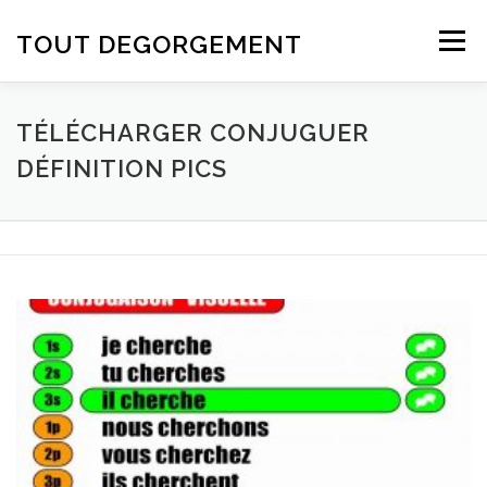
Aller au contenu
TOUT DEGORGEMENT
Menu
TÉLÉCHARGER CONJUGUER
DÉFINITION PICS