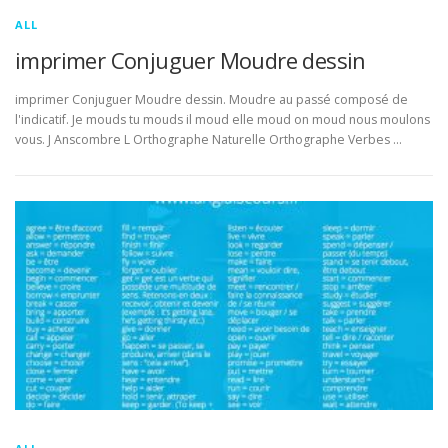
ALL
imprimer Conjuguer Moudre dessin
imprimer Conjuguer Moudre dessin. Moudre au passé composé de
l'indicatif. Je mouds tu mouds il moud elle moud on moud nous moulons
vous. J Anscombre L Orthographe Naturelle Orthographe Verbes …