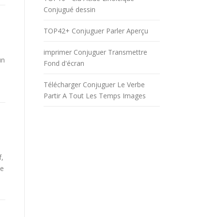
Conjugué dessin
TOP42+ Conjuguer Parler Aperçu
imprimer Conjuguer Transmettre
un
Fond d'écran
Télécharger Conjuguer Le Verbe
Partir A Tout Les Temps Images
f,
be