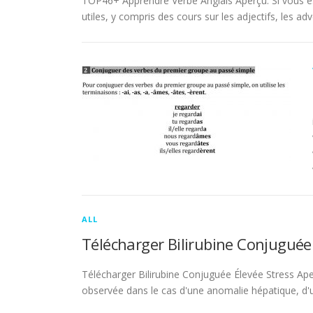
TOP46+ Apprendre Verbe Anglais Aperçu. Si vous es
utiles, y compris des cours sur les adjectifs, les adve
ALL
Télécharger Bilirubine Conjuguée
Télécharger Bilirubine Conjuguée Élevée Stress Ape
observée dans le cas d'une anomalie hépatique, d'une