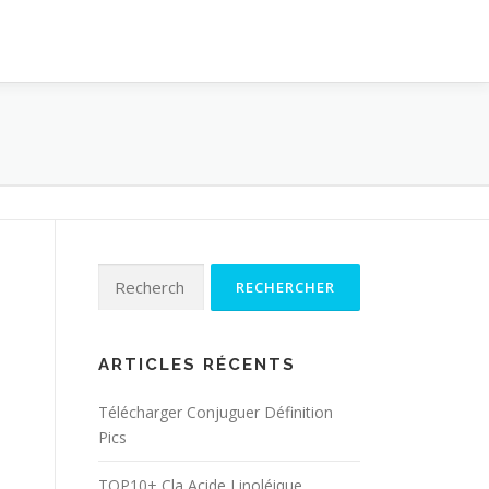
Rechercher :
ARTICLES RÉCENTS
Télécharger Conjuguer Définition
Pics
TOP10+ Cla Acide Linoléique