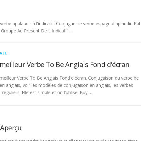
be applaudir à l'indicatif. Conjuguer le verbe espagnol aplaudir. Ppt
Groupe Au Present De L Indicatif …
ALL
meilleur Verbe To Be Anglais Fond d'écran
meilleur Verbe To Be Anglais Fond d'écran. Conjugaison du verbe be
en anglais, voir les modèles de conjugaison en anglais, les verbes
irréguliers. Elle est simple et on l'utilise. Buy …
 Aperçu