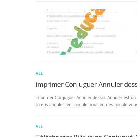
ALL
imprimer Conjuguer Annuler dess
imprimer Conjuguer Annuler dessin. Annuler est un ve
tu eus annulé il eut annulé nous eûmes annulé vou
ALL