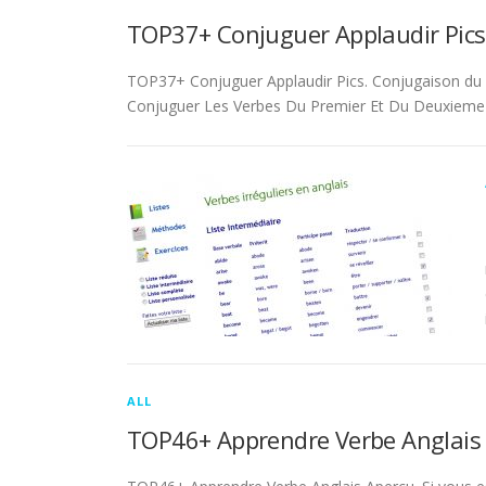
TOP37+ Conjuguer Applaudir Pics
TOP37+ Conjuguer Applaudir Pics. Conjugaison du ver
Conjuguer Les Verbes Du Premier Et Du Deuxieme 
ALL
TOP46+ Apprendre Verbe Anglais