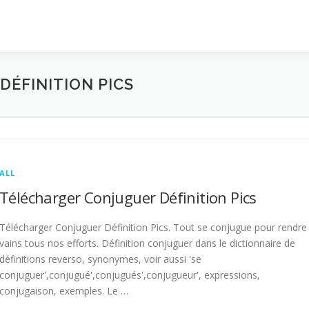
ÉFINITION PICS
ALL
Télécharger Conjuguer Définition Pics
Télécharger Conjuguer Définition Pics. Tout se conjugue pour rendre
vains tous nos efforts. Définition conjuguer dans le dictionnaire de
définitions reverso, synonymes, voir aussi 'se
conjuguer',conjugué',conjugués',conjugueur', expressions,
conjugaison, exemples. Le …