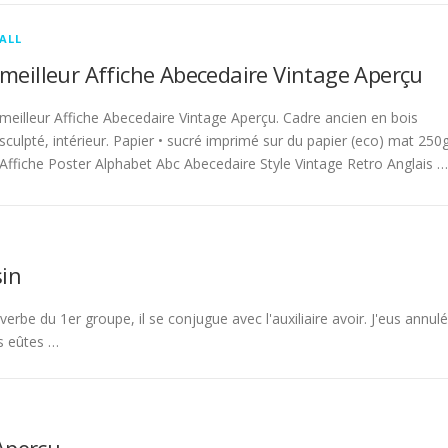
ALL
meilleur Affiche Abecedaire Vintage Aperçu
meilleur Affiche Abecedaire Vintage Aperçu. Cadre ancien en bois
sculpté, intérieur. Papier • sucré imprimé sur du papier (eco) mat 250g
Affiche Poster Alphabet Abc Abecedaire Style Vintage Retro Anglais …
in
rbe du 1er groupe, il se conjugue avec l'auxiliaire avoir. J'eus annulé
s eûtes …