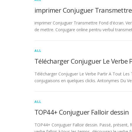
imprimer Conjuguer Transmettre
imprimer Conjuguer Transmettre Fond d'écran. Ver
de mettre. Conjugare online pentru verbul transmet
ALL
Télécharger Conjuguer Le Verbe 
Télécharger Conjuguer Le Verbe Partir A Tout Les T
conjugaisons en quelques clicks. Antonymes Du Ve
ALL
TOP44+ Conjuguer Falloir dessin
TOP44+ Conjuguer Falloir dessin. Passé, présent, fu
verbe falloir à tous les temps, découvrez le verbe