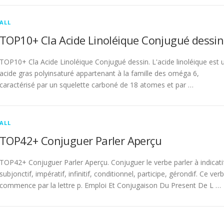
ALL
TOP10+ Cla Acide Linoléique Conjugué dessin
TOP10+ Cla Acide Linoléique Conjugué dessin. L'acide linoléique est 
acide gras polyinsaturé appartenant à la famille des oméga 6,
caractérisé par un squelette carboné de 18 atomes et par …
ALL
TOP42+ Conjuguer Parler Aperçu
TOP42+ Conjuguer Parler Aperçu. Conjuguer le verbe parler à indicati
subjonctif, impératif, infinitif, conditionnel, participe, gérondif. Ce ver
commence par la lettre p. Emploi Et Conjugaison Du Present De L …