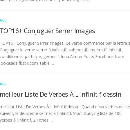
ALL
TOP16+ Conjuguer Serrer Images
TOP16+ Conjuguer Serrer Images. Ce verbe commence par la lettre s
Conjuguer le verbe serrer à indicatif, subjonctif, impératif, infinitif,
conditionnel, participe, gérondif. Innu Aimun Posts Facebook from
lookaside.fbsbx.com Table …
ALL
meilleur Liste De Verbes À L Infinitif dessin
meilleur Liste De Verbes À L Infinitif dessin. Quand deux verbes qui se
suivent, le deuxième se met à l'infinitif. Start studying liste de 100
verbes à l'infinitif. 2 Fiches …