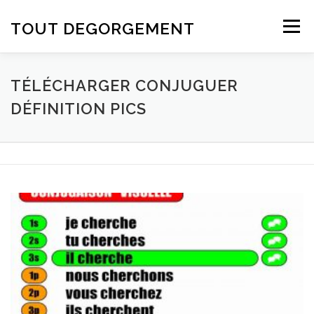
Aller au contenu
TOUT DEGORGEMENT
Menu
TÉLÉCHARGER CONJUGUER
DÉFINITION PICS