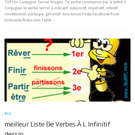
TOP16+ Conjuguer Serrer Images. Ce verbe commence par la lettre s.
Conjuguer le verbe serrer à indicatif, subjonctif, impératif, infinitif,
conditionnel, participe, gérondif. Innu Aimun Posts Facebook from
lookaside.fbsbx.com Table …
ALL
meilleur Liste De Verbes À L Infinitif
dessin