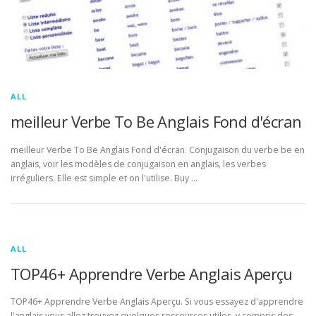
ALL
meilleur Verbe To Be Anglais Fond d'écran
meilleur Verbe To Be Anglais Fond d'écran. Conjugaison du verbe be en
anglais, voir les modèles de conjugaison en anglais, les verbes
irréguliers. Elle est simple et on l'utilise. Buy …
ALL
TOP46+ Apprendre Verbe Anglais Aperçu
TOP46+ Apprendre Verbe Anglais Aperçu. Si vous essayez d'apprendre
l'anglais vous allez trouvez quelques ressources utiles, y compris des