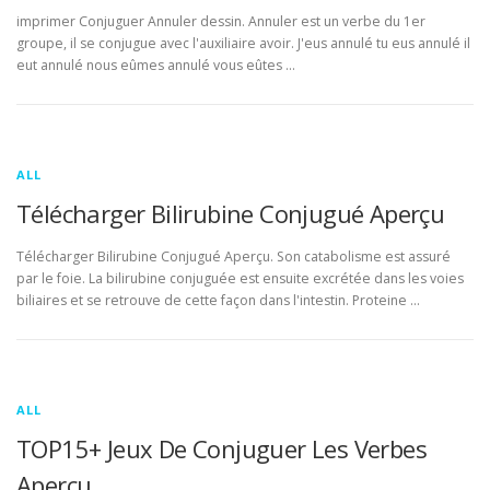
imprimer Conjuguer Annuler dessin. Annuler est un verbe du 1er
groupe, il se conjugue avec l'auxiliaire avoir. J'eus annulé tu eus annulé il
eut annulé nous eûmes annulé vous eûtes …
ALL
Télécharger Bilirubine Conjugué Aperçu
Télécharger Bilirubine Conjugué Aperçu. Son catabolisme est assuré
par le foie. La bilirubine conjuguée est ensuite excrétée dans les voies
biliaires et se retrouve de cette façon dans l'intestin. Proteine …
ALL
TOP15+ Jeux De Conjuguer Les Verbes
Aperçu