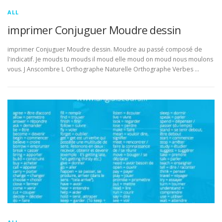
ALL
imprimer Conjuguer Moudre dessin
imprimer Conjuguer Moudre dessin. Moudre au passé composé de
l'indicatif. Je mouds tu mouds il moud elle moud on moud nous moulons
vous. J Anscombre L Orthographe Naturelle Orthographe Verbes …