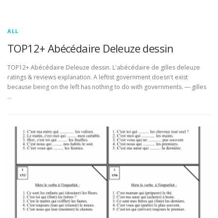
ALL
TOP12+ Abécédaire Deleuze dessin
TOP12+ Abécédaire Deleuze dessin. L'abécédaire de gilles deleuze
ratings & reviews explanation. A leftist government doesn't exist
because being on the left has nothing to do with governments. ― gilles
…