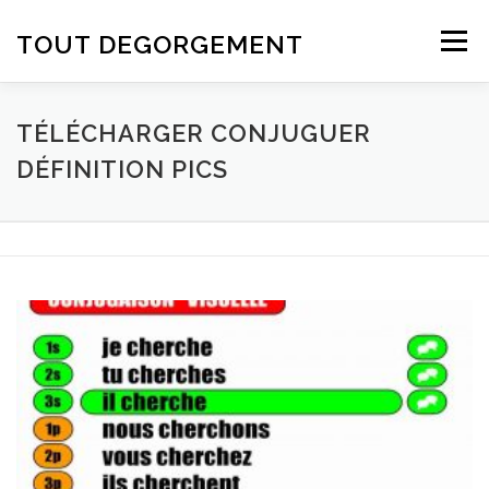
Aller au contenu
TOUT DEGORGEMENT
Menu
TÉLÉCHARGER CONJUGUER
DÉFINITION PICS