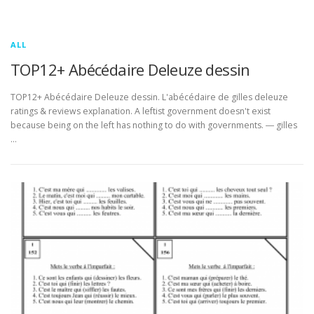
ALL
TOP12+ Abécédaire Deleuze dessin
TOP12+ Abécédaire Deleuze dessin. L'abécédaire de gilles deleuze
ratings & reviews explanation. A leftist government doesn't exist
because being on the left has nothing to do with governments. ― gilles
…