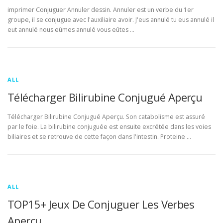
imprimer Conjuguer Annuler dessin. Annuler est un verbe du 1er
groupe, il se conjugue avec l'auxiliaire avoir. J'eus annulé tu eus annulé il
eut annulé nous eûmes annulé vous eûtes …
ALL
Télécharger Bilirubine Conjugué Aperçu
Télécharger Bilirubine Conjugué Aperçu. Son catabolisme est assuré
par le foie. La bilirubine conjuguée est ensuite excrétée dans les voies
biliaires et se retrouve de cette façon dans l'intestin. Proteine …
ALL
TOP15+ Jeux De Conjuguer Les Verbes
Aperçu