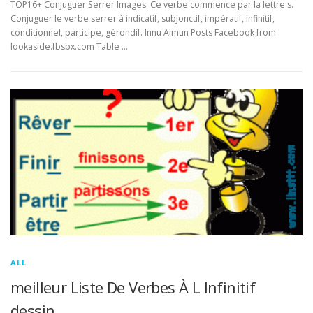
TOP16+ Conjuguer Serrer Images. Ce verbe commence par la lettre s.
Conjuguer le verbe serrer à indicatif, subjonctif, impératif, infinitif,
conditionnel, participe, gérondif. Innu Aimun Posts Facebook from
lookaside.fbsbx.com Table …
ALL
meilleur Liste De Verbes À L Infinitif
dessin