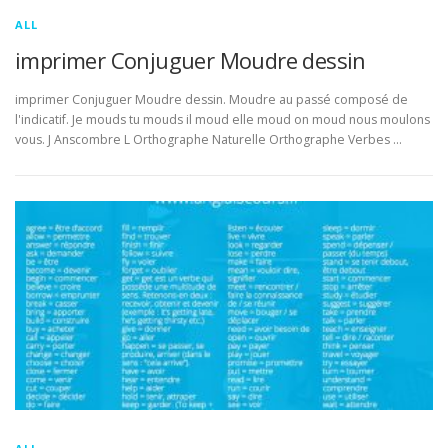
ALL
imprimer Conjuguer Moudre dessin
imprimer Conjuguer Moudre dessin. Moudre au passé composé de
l'indicatif. Je mouds tu mouds il moud elle moud on moud nous moulons
vous. J Anscombre L Orthographe Naturelle Orthographe Verbes …