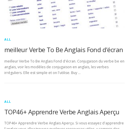
ALL
meilleur Verbe To Be Anglais Fond d'écran
meilleur Verbe To Be Anglais Fond d'écran. Conjugaison du verbe be en
anglais, voir les modèles de conjugaison en anglais, les verbes
irréguliers. Elle est simple et on l'utilise. Buy …
ALL
TOP46+ Apprendre Verbe Anglais Aperçu
TOP46+ Apprendre Verbe Anglais Aperçu. Si vous essayez d'apprendre
l'anglais vous allez trouvez quelques ressources utiles, y compris des