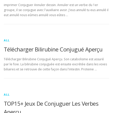
imprimer Conjuguer Annuler dessin. Annuler est un verbe du 1er
groupe, il se conjugue avec l'auxiliaire avoir. J'eus annulé tu eus annulé il
eut annulé nous eûmes annulé vous eûtes …
ALL
Télécharger Bilirubine Conjugué Aperçu
Télécharger Bilirubine Conjugué Aperçu. Son catabolisme est assuré
par le foie. La bilirubine conjuguée est ensuite excrétée dans les voies
biliaires et se retrouve de cette façon dans l'intestin. Proteine …
ALL
TOP15+ Jeux De Conjuguer Les Verbes
Aperçu