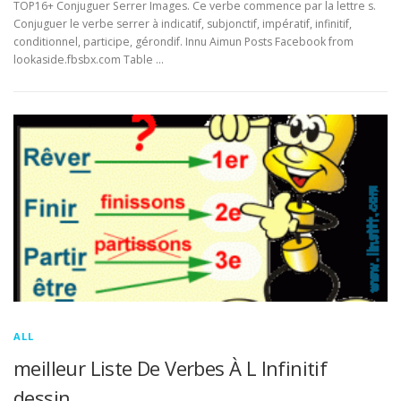
TOP16+ Conjuguer Serrer Images. Ce verbe commence par la lettre s.
Conjuguer le verbe serrer à indicatif, subjonctif, impératif, infinitif,
conditionnel, participe, gérondif. Innu Aimun Posts Facebook from
lookaside.fbsbx.com Table …
ALL
meilleur Liste De Verbes À L Infinitif
dessin