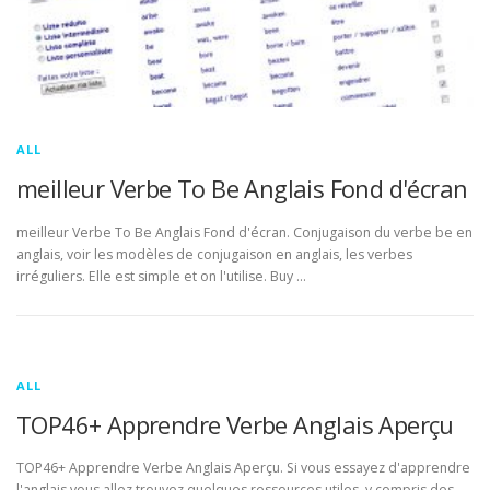
ALL
meilleur Verbe To Be Anglais Fond d'écran
meilleur Verbe To Be Anglais Fond d'écran. Conjugaison du verbe be en
anglais, voir les modèles de conjugaison en anglais, les verbes
irréguliers. Elle est simple et on l'utilise. Buy …
ALL
TOP46+ Apprendre Verbe Anglais Aperçu
TOP46+ Apprendre Verbe Anglais Aperçu. Si vous essayez d'apprendre
l'anglais vous allez trouvez quelques ressources utiles, y compris des