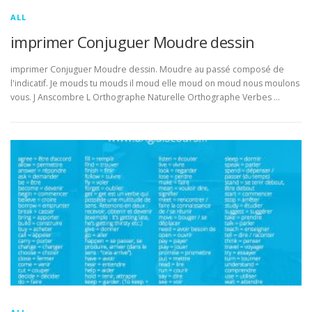
ALL
imprimer Conjuguer Moudre dessin
imprimer Conjuguer Moudre dessin. Moudre au passé composé de
l'indicatif. Je mouds tu mouds il moud elle moud on moud nous moulons
vous. J Anscombre L Orthographe Naturelle Orthographe Verbes …