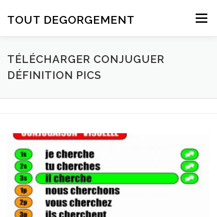
Aller au contenu
TOUT DEGORGEMENT
Menu
TÉLÉCHARGER CONJUGUER
DÉFINITION PICS