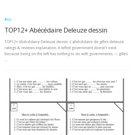
ALL
TOP12+ Abécédaire Deleuze dessin
TOP12+ Abécédaire Deleuze dessin. L'abécédaire de gilles deleuze
ratings & reviews explanation. A leftist government doesn't exist
because being on the left has nothing to do with governments. ― gilles
…