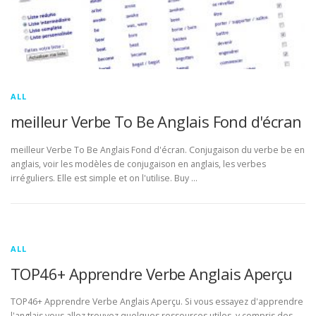
ALL
meilleur Verbe To Be Anglais Fond d'écran
meilleur Verbe To Be Anglais Fond d'écran. Conjugaison du verbe be en
anglais, voir les modèles de conjugaison en anglais, les verbes
irréguliers. Elle est simple et on l'utilise. Buy …
ALL
TOP46+ Apprendre Verbe Anglais Aperçu
TOP46+ Apprendre Verbe Anglais Aperçu. Si vous essayez d'apprendre
l'anglais vous allez trouvez quelques ressources utiles, y compris des