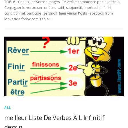
TOP16+ Conjuguer Serrer Images. Ce verbe commence par la lettre s.
Conjuguer le verbe serrer à indicatif, subjonctif, impératif, infinitif,
conditionnel, participe, gérondif. Innu Aimun Posts Facebook from
lookaside.fbsbx.com Table …
ALL
meilleur Liste De Verbes À L Infinitif
dessin