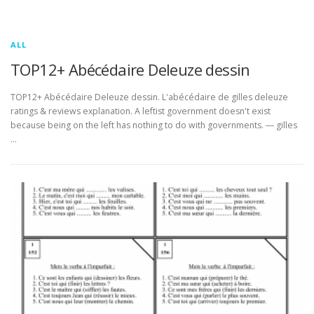
ALL
TOP12+ Abécédaire Deleuze dessin
TOP12+ Abécédaire Deleuze dessin. L'abécédaire de gilles deleuze
ratings & reviews explanation. A leftist government doesn't exist
because being on the left has nothing to do with governments. ― gilles
…