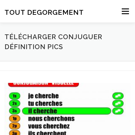
Aller au contenu
TOUT DEGORGEMENT
Menu
TÉLÉCHARGER CONJUGUER
DÉFINITION PICS