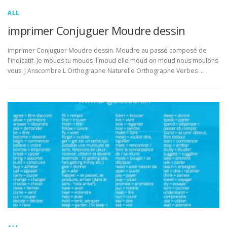
ALL
imprimer Conjuguer Moudre dessin
imprimer Conjuguer Moudre dessin. Moudre au passé composé de
l'indicatif. Je mouds tu mouds il moud elle moud on moud nous moulons
vous. J Anscombre L Orthographe Naturelle Orthographe Verbes …