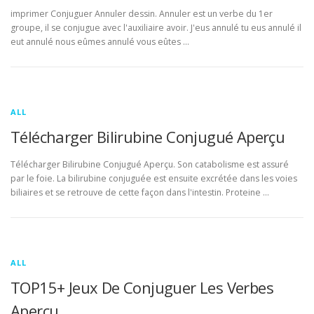
imprimer Conjuguer Annuler dessin. Annuler est un verbe du 1er
groupe, il se conjugue avec l'auxiliaire avoir. J'eus annulé tu eus annulé il
eut annulé nous eûmes annulé vous eûtes …
ALL
Télécharger Bilirubine Conjugué Aperçu
Télécharger Bilirubine Conjugué Aperçu. Son catabolisme est assuré
par le foie. La bilirubine conjuguée est ensuite excrétée dans les voies
biliaires et se retrouve de cette façon dans l'intestin. Proteine …
ALL
TOP15+ Jeux De Conjuguer Les Verbes
Aperçu