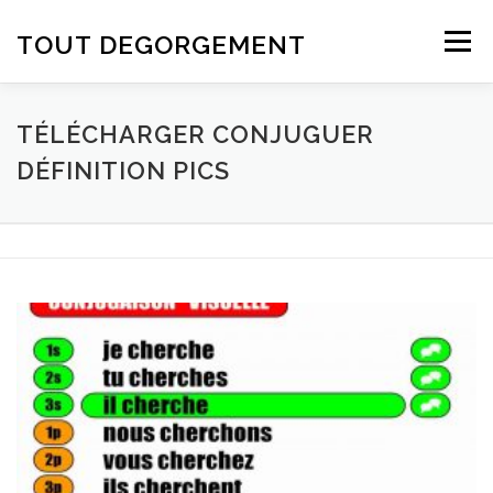
Aller au contenu
TOUT DEGORGEMENT
Menu
TÉLÉCHARGER CONJUGUER
DÉFINITION PICS