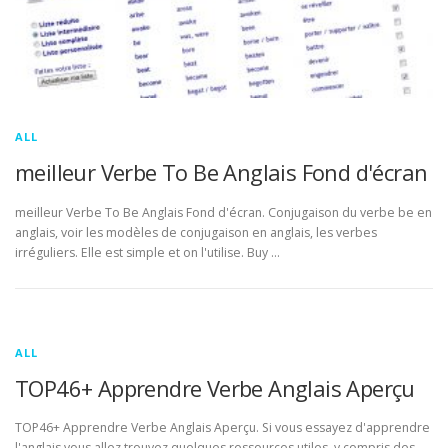
ALL
meilleur Verbe To Be Anglais Fond d'écran
meilleur Verbe To Be Anglais Fond d'écran. Conjugaison du verbe be en
anglais, voir les modèles de conjugaison en anglais, les verbes
irréguliers. Elle est simple et on l'utilise. Buy …
ALL
TOP46+ Apprendre Verbe Anglais Aperçu
TOP46+ Apprendre Verbe Anglais Aperçu. Si vous essayez d'apprendre
l'anglais vous allez trouvez quelques ressources utiles, y compris des