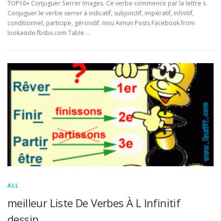
TOP16+ Conjuguer Serrer Images. Ce verbe commence par la lettre s.
Conjuguer le verbe serrer à indicatif, subjonctif, impératif, infinitif,
conditionnel, participe, gérondif. Innu Aimun Posts Facebook from
lookaside.fbsbx.com Table …
ALL
meilleur Liste De Verbes À L Infinitif
dessin