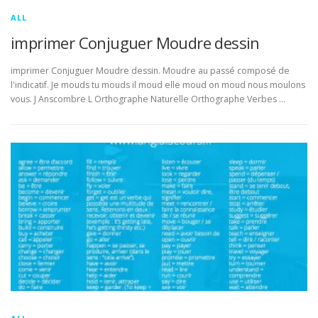
ALL
imprimer Conjuguer Moudre dessin
imprimer Conjuguer Moudre dessin. Moudre au passé composé de
l'indicatif. Je mouds tu mouds il moud elle moud on moud nous moulons
vous. J Anscombre L Orthographe Naturelle Orthographe Verbes …