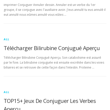
imprimer Conjuguer Annuler dessin. Annuler est un verbe du 1er
groupe, il se conjugue avec l'auxiliaire avoir. J'eus annulé tu eus annulé il
eut annulé nous eûmes annulé vous eûtes …
ALL
Télécharger Bilirubine Conjugué Aperçu
Télécharger Bilirubine Conjugué Aperçu. Son catabolisme est assuré
par le foie. La bilirubine conjuguée est ensuite excrétée dans les voies
biliaires et se retrouve de cette façon dans l'intestin. Proteine …
ALL
TOP15+ Jeux De Conjuguer Les Verbes
Aperçu