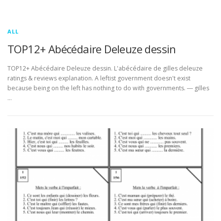
ALL
TOP12+ Abécédaire Deleuze dessin
TOP12+ Abécédaire Deleuze dessin. L'abécédaire de gilles deleuze
ratings & reviews explanation. A leftist government doesn't exist
because being on the left has nothing to do with governments. ― gilles
…