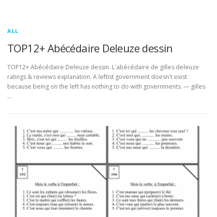
ALL
TOP12+ Abécédaire Deleuze dessin
TOP12+ Abécédaire Deleuze dessin. L'abécédaire de gilles deleuze
ratings & reviews explanation. A leftist government doesn't exist
because being on the left has nothing to do with governments. ― gilles
…