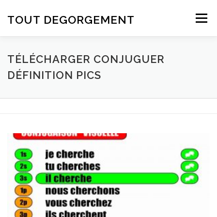
Aller au contenu
TOUT DEGORGEMENT
Menu
TÉLÉCHARGER CONJUGUER
DÉFINITION PICS