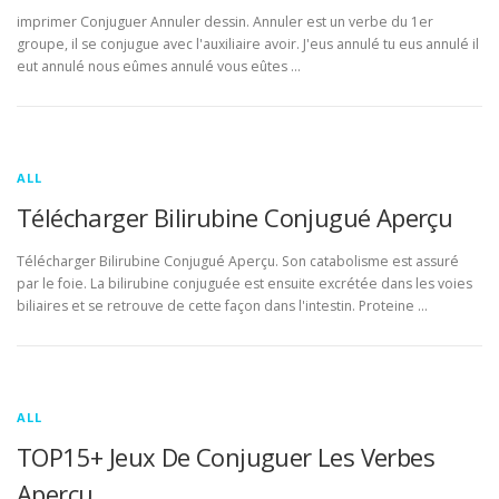
imprimer Conjuguer Annuler dessin. Annuler est un verbe du 1er
groupe, il se conjugue avec l'auxiliaire avoir. J'eus annulé tu eus annulé il
eut annulé nous eûmes annulé vous eûtes …
ALL
Télécharger Bilirubine Conjugué Aperçu
Télécharger Bilirubine Conjugué Aperçu. Son catabolisme est assuré
par le foie. La bilirubine conjuguée est ensuite excrétée dans les voies
biliaires et se retrouve de cette façon dans l'intestin. Proteine …
ALL
TOP15+ Jeux De Conjuguer Les Verbes
Aperçu