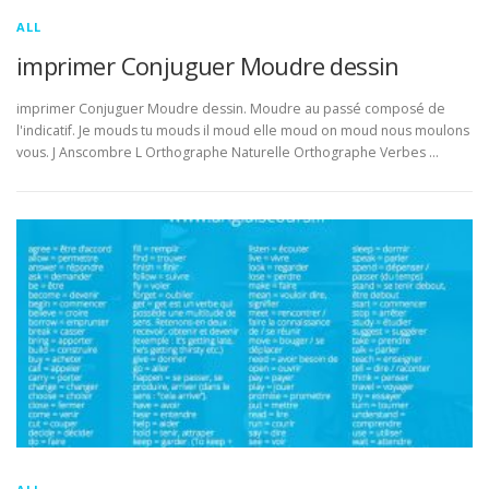
ALL
imprimer Conjuguer Moudre dessin
imprimer Conjuguer Moudre dessin. Moudre au passé composé de
l'indicatif. Je mouds tu mouds il moud elle moud on moud nous moulons
vous. J Anscombre L Orthographe Naturelle Orthographe Verbes …