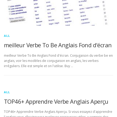
ALL
meilleur Verbe To Be Anglais Fond d'écran
meilleur Verbe To Be Anglais Fond d'écran. Conjugaison du verbe be en
anglais, voir les modèles de conjugaison en anglais, les verbes
irréguliers. Elle est simple et on l'utilise. Buy …
ALL
TOP46+ Apprendre Verbe Anglais Aperçu
TOP46+ Apprendre Verbe Anglais Aperçu. Si vous essayez d'apprendre
l'anglais vous allez trouvez quelques ressources utiles, y compris des