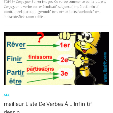
TOP16+ Conjuguer Serrer Images. Ce verbe commence par la lettre s.
Conjuguer le verbe serrer à indicatif, subjonctif, impératif, infinitif,
conditionnel, participe, gérondif. Innu Aimun Posts Facebook from
lookaside.fbsbx.com Table …
ALL
meilleur Liste De Verbes À L Infinitif
dessin