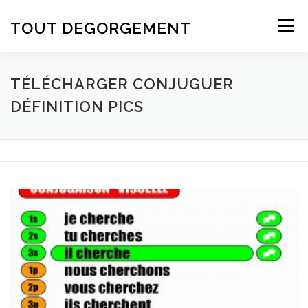
Aller au contenu
TOUT DEGORGEMENT
Menu
TÉLÉCHARGER CONJUGUER
DÉFINITION PICS