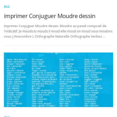
ALL
imprimer Conjuguer Moudre dessin
imprimer Conjuguer Moudre dessin. Moudre au passé composé de
l'indicatif. Je mouds tu mouds il moud elle moud on moud nous moulons
vous. J Anscombre L Orthographe Naturelle Orthographe Verbes …