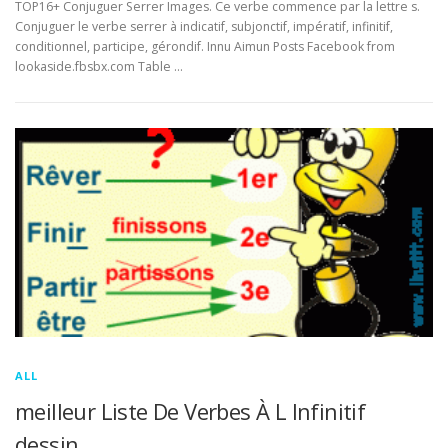
TOP16+ Conjuguer Serrer Images. Ce verbe commence par la lettre s.
Conjuguer le verbe serrer à indicatif, subjonctif, impératif, infinitif,
conditionnel, participe, gérondif. Innu Aimun Posts Facebook from
lookaside.fbsbx.com Table …
ALL
meilleur Liste De Verbes À L Infinitif
dessin