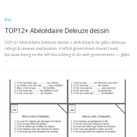
ALL
TOP12+ Abécédaire Deleuze dessin
TOP12+ Abécédaire Deleuze dessin. L'abécédaire de gilles deleuze
ratings & reviews explanation. A leftist government doesn't exist
because being on the left has nothing to do with governments. ― gilles
…