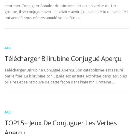
imprimer Conjuguer Annuler dessin. Annuler est un verbe du 1er
groupe, il se conjugue avec l'auxiliaire avoir. J'eus annulé tu eus annulé il
eut annulé nous eûmes annulé vous eûtes …
ALL
Télécharger Bilirubine Conjugué Aperçu
Télécharger Bilirubine Conjugué Aperçu. Son catabolisme est assuré
par le foie. La bilirubine conjuguée est ensuite excrétée dans les voies
biliaires et se retrouve de cette façon dans l'intestin. Proteine …
ALL
TOP15+ Jeux De Conjuguer Les Verbes
Aperçu