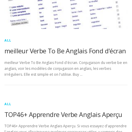
ALL
meilleur Verbe To Be Anglais Fond d'écran
meilleur Verbe To Be Anglais Fond d'écran. Conjugaison du verbe be en
anglais, voir les modèles de conjugaison en anglais, les verbes
irréguliers. Elle est simple et on l'utilise. Buy …
ALL
TOP46+ Apprendre Verbe Anglais Aperçu
TOP46+ Apprendre Verbe Anglais Aperçu. Si vous essayez d'apprendre
l'anglais vous allez trouvez quelques ressources utiles, y compris des