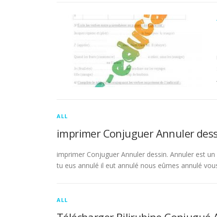
ALL
imprimer Conjuguer Annuler dess
imprimer Conjuguer Annuler dessin. Annuler est un ve
tu eus annulé il eut annulé nous eûmes annulé vou
ALL