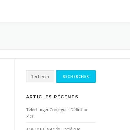
Rechercher :
ARTICLES RÉCENTS
Télécharger Conjuguer Définition
Pics
TOP10+ Cla Acide Linoléique