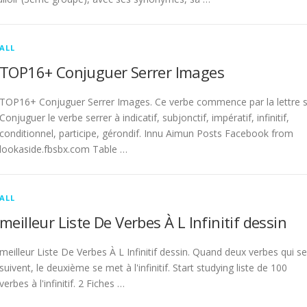
ALL
TOP16+ Conjuguer Serrer Images
TOP16+ Conjuguer Serrer Images. Ce verbe commence par la lettre s
Conjuguer le verbe serrer à indicatif, subjonctif, impératif, infinitif,
conditionnel, participe, gérondif. Innu Aimun Posts Facebook from
lookaside.fbsbx.com Table …
ALL
meilleur Liste De Verbes À L Infinitif dessin
meilleur Liste De Verbes À L Infinitif dessin. Quand deux verbes qui se
suivent, le deuxième se met à l'infinitif. Start studying liste de 100
verbes à l'infinitif. 2 Fiches …