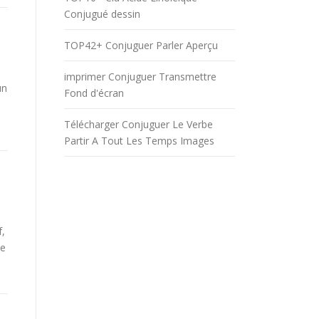
Conjugué dessin
TOP42+ Conjuguer Parler Aperçu
imprimer Conjuguer Transmettre
un
Fond d'écran
Télécharger Conjuguer Le Verbe
Partir A Tout Les Temps Images
f,
be