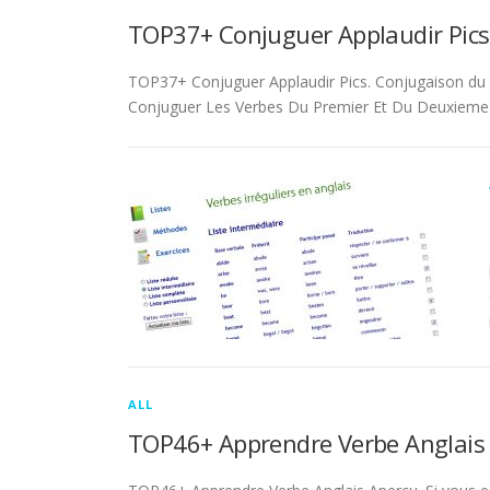
TOP37+ Conjuguer Applaudir Pics
TOP37+ Conjuguer Applaudir Pics. Conjugaison du ver
Conjuguer Les Verbes Du Premier Et Du Deuxieme 
ALL
TOP46+ Apprendre Verbe Anglais