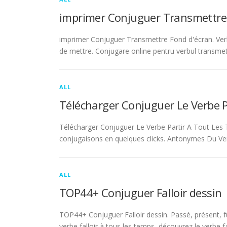
imprimer Conjuguer Transmettre
imprimer Conjuguer Transmettre Fond d'écran. Ver
de mettre. Conjugare online pentru verbul transmet
ALL
Télécharger Conjuguer Le Verbe 
Télécharger Conjuguer Le Verbe Partir A Tout Les T
conjugaisons en quelques clicks. Antonymes Du Ve
ALL
TOP44+ Conjuguer Falloir dessin
TOP44+ Conjuguer Falloir dessin. Passé, présent, fu
verbe falloir à tous les temps, découvrez le verbe