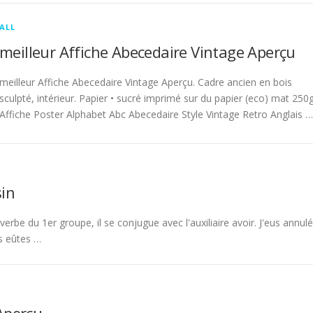
ALL
meilleur Affiche Abecedaire Vintage Aperçu
meilleur Affiche Abecedaire Vintage Aperçu. Cadre ancien en bois
sculpté, intérieur. Papier • sucré imprimé sur du papier (eco) mat 250g
Affiche Poster Alphabet Abc Abecedaire Style Vintage Retro Anglais …
in
rbe du 1er groupe, il se conjugue avec l'auxiliaire avoir. J'eus annulé
s eûtes …