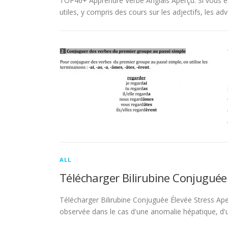
TOP46+ Apprendre Verbe Anglais Aperçu. Si vous es
utiles, y compris des cours sur les adjectifs, les adve
ALL
Télécharger Bilirubine Conjuguée
Télécharger Bilirubine Conjuguée Élevée Stress Ape
observée dans le cas d'une anomalie hépatique, d'une