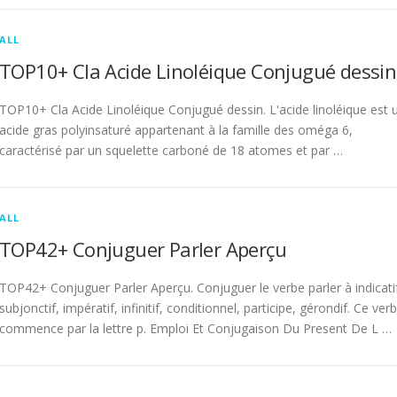
ALL
TOP10+ Cla Acide Linoléique Conjugué dessin
TOP10+ Cla Acide Linoléique Conjugué dessin. L'acide linoléique est 
acide gras polyinsaturé appartenant à la famille des oméga 6,
caractérisé par un squelette carboné de 18 atomes et par …
ALL
TOP42+ Conjuguer Parler Aperçu
TOP42+ Conjuguer Parler Aperçu. Conjuguer le verbe parler à indicati
subjonctif, impératif, infinitif, conditionnel, participe, gérondif. Ce ver
commence par la lettre p. Emploi Et Conjugaison Du Present De L …