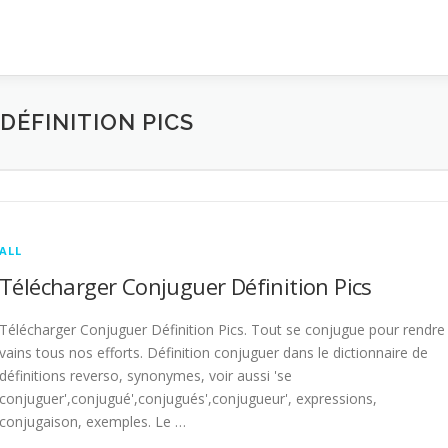
ÉFINITION PICS
ALL
Télécharger Conjuguer Définition Pics
Télécharger Conjuguer Définition Pics. Tout se conjugue pour rendre
vains tous nos efforts. Définition conjuguer dans le dictionnaire de
définitions reverso, synonymes, voir aussi 'se
conjuguer',conjugué',conjugués',conjugueur', expressions,
conjugaison, exemples. Le …