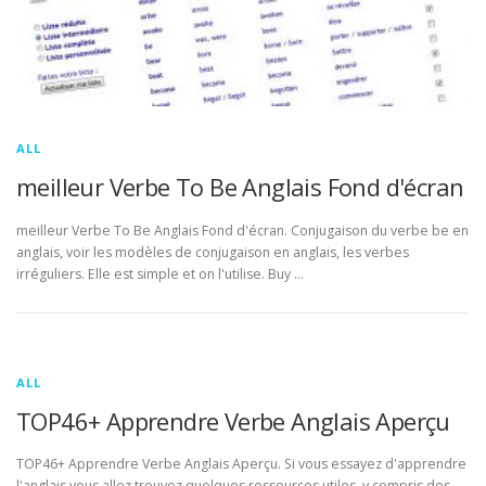
ALL
meilleur Verbe To Be Anglais Fond d'écran
meilleur Verbe To Be Anglais Fond d'écran. Conjugaison du verbe be en
anglais, voir les modèles de conjugaison en anglais, les verbes
irréguliers. Elle est simple et on l'utilise. Buy …
ALL
TOP46+ Apprendre Verbe Anglais Aperçu
TOP46+ Apprendre Verbe Anglais Aperçu. Si vous essayez d'apprendre
l'anglais vous allez trouvez quelques ressources utiles, y compris des