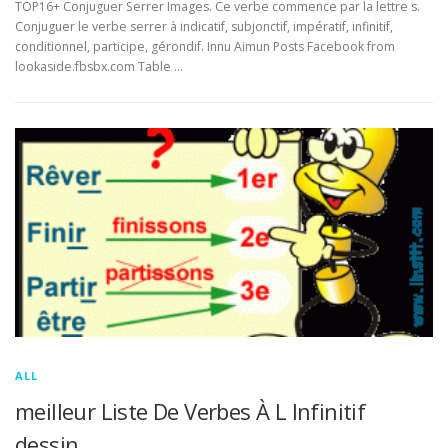
TOP16+ Conjuguer Serrer Images. Ce verbe commence par la lettre s.
Conjuguer le verbe serrer à indicatif, subjonctif, impératif, infinitif,
conditionnel, participe, gérondif. Innu Aimun Posts Facebook from
lookaside.fbsbx.com Table …
ALL
meilleur Liste De Verbes À L Infinitif
dessin