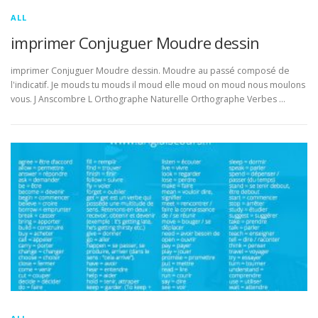
ALL
imprimer Conjuguer Moudre dessin
imprimer Conjuguer Moudre dessin. Moudre au passé composé de
l'indicatif. Je mouds tu mouds il moud elle moud on moud nous moulons
vous. J Anscombre L Orthographe Naturelle Orthographe Verbes …