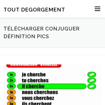
Aller au contenu
TOUT DEGORGEMENT
Menu
TÉLÉCHARGER CONJUGUER
DÉFINITION PICS