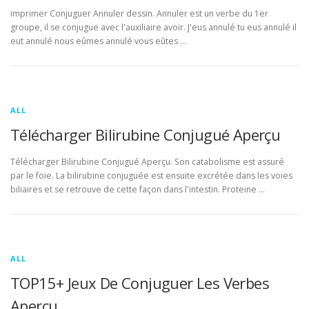
imprimer Conjuguer Annuler dessin. Annuler est un verbe du 1er
groupe, il se conjugue avec l'auxiliaire avoir. J'eus annulé tu eus annulé il
eut annulé nous eûmes annulé vous eûtes …
ALL
Télécharger Bilirubine Conjugué Aperçu
Télécharger Bilirubine Conjugué Aperçu. Son catabolisme est assuré
par le foie. La bilirubine conjuguée est ensuite excrétée dans les voies
biliaires et se retrouve de cette façon dans l'intestin. Proteine …
ALL
TOP15+ Jeux De Conjuguer Les Verbes
Aperçu