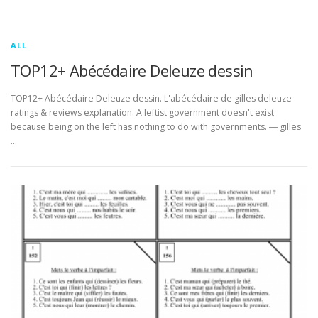
ALL
TOP12+ Abécédaire Deleuze dessin
TOP12+ Abécédaire Deleuze dessin. L'abécédaire de gilles deleuze
ratings & reviews explanation. A leftist government doesn't exist
because being on the left has nothing to do with governments. ― gilles
…