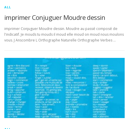
ALL
imprimer Conjuguer Moudre dessin
imprimer Conjuguer Moudre dessin. Moudre au passé composé de
l'indicatif. Je mouds tu mouds il moud elle moud on moud nous moulons
vous. J Anscombre L Orthographe Naturelle Orthographe Verbes …