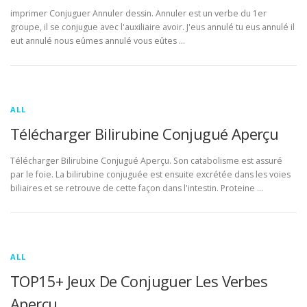
imprimer Conjuguer Annuler dessin. Annuler est un verbe du 1er
groupe, il se conjugue avec l'auxiliaire avoir. J'eus annulé tu eus annulé il
eut annulé nous eûmes annulé vous eûtes …
ALL
Télécharger Bilirubine Conjugué Aperçu
Télécharger Bilirubine Conjugué Aperçu. Son catabolisme est assuré
par le foie. La bilirubine conjuguée est ensuite excrétée dans les voies
biliaires et se retrouve de cette façon dans l'intestin. Proteine …
ALL
TOP15+ Jeux De Conjuguer Les Verbes
Aperçu