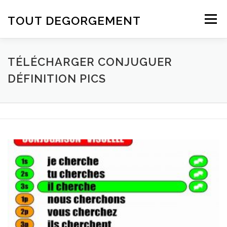
Aller au contenu
TOUT DEGORGEMENT
Menu
TÉLÉCHARGER CONJUGUER
DÉFINITION PICS