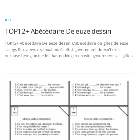
ALL
TOP12+ Abécédaire Deleuze dessin
TOP12+ Abécédaire Deleuze dessin. L'abécédaire de gilles deleuze
ratings & reviews explanation. A leftist government doesn't exist
because being on the left has nothing to do with governments. ― gilles
…