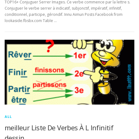
TOP16+ Conjuguer Serrer Images. Ce verbe commence par la lettre s.
Conjuguer le verbe serrer à indicatif, subjonctif, impératif, infinitif,
conditionnel, participe, gérondif. Innu Aimun Posts Facebook from
lookaside.fbsbx.com Table …
ALL
meilleur Liste De Verbes À L Infinitif
dessin