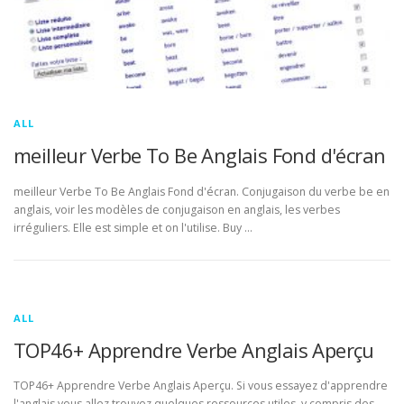
ALL
meilleur Verbe To Be Anglais Fond d'écran
meilleur Verbe To Be Anglais Fond d'écran. Conjugaison du verbe be en
anglais, voir les modèles de conjugaison en anglais, les verbes
irréguliers. Elle est simple et on l'utilise. Buy …
ALL
TOP46+ Apprendre Verbe Anglais Aperçu
TOP46+ Apprendre Verbe Anglais Aperçu. Si vous essayez d'apprendre
l'anglais vous allez trouvez quelques ressources utiles, y compris des