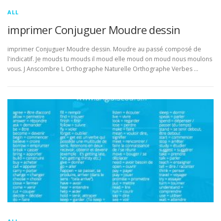
ALL
imprimer Conjuguer Moudre dessin
imprimer Conjuguer Moudre dessin. Moudre au passé composé de
l'indicatif. Je mouds tu mouds il moud elle moud on moud nous moulons
vous. J Anscombre L Orthographe Naturelle Orthographe Verbes …