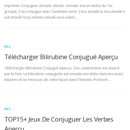
imprimer Conjuguer Annuler dessin. Annuler est un verbe du 1er
groupe, il se conjugue avec l'auxiliaire avoir. J'eus annulé tu eus annulé il
eut annulé nous eûmes annulé vous eûtes …
ALL
Télécharger Bilirubine Conjugué Aperçu
Télécharger Bilirubine Conjugué Aperçu. Son catabolisme est assuré
par le foie. La bilirubine conjuguée est ensuite excrétée dans les voies
biliaires et se retrouve de cette façon dans l'intestin. Proteine …
ALL
TOP15+ Jeux De Conjuguer Les Verbes
Aperçu