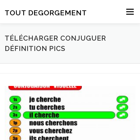
Aller au contenu
TOUT DEGORGEMENT
Menu
TÉLÉCHARGER CONJUGUER
DÉFINITION PICS