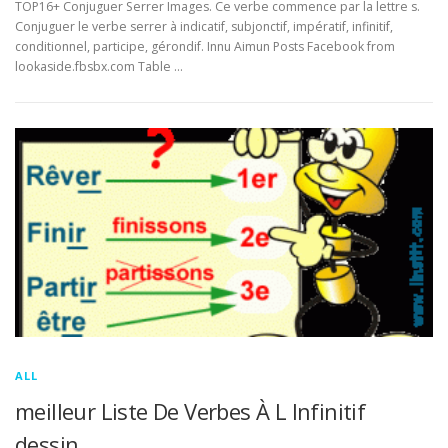
TOP16+ Conjuguer Serrer Images. Ce verbe commence par la lettre s.
Conjuguer le verbe serrer à indicatif, subjonctif, impératif, infinitif,
conditionnel, participe, gérondif. Innu Aimun Posts Facebook from
lookaside.fbsbx.com Table …
ALL
meilleur Liste De Verbes À L Infinitif
dessin