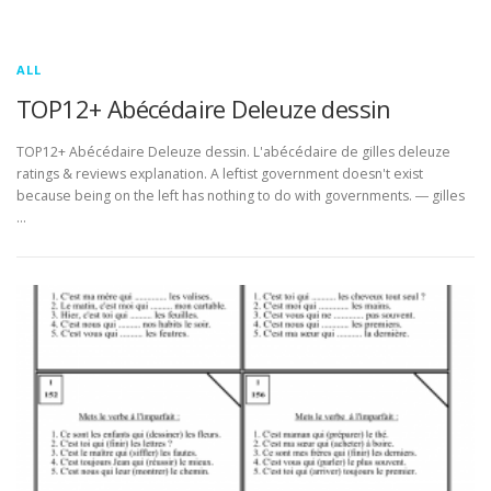
ALL
TOP12+ Abécédaire Deleuze dessin
TOP12+ Abécédaire Deleuze dessin. L'abécédaire de gilles deleuze
ratings & reviews explanation. A leftist government doesn't exist
because being on the left has nothing to do with governments. ― gilles
…