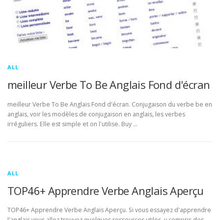
ALL
meilleur Verbe To Be Anglais Fond d'écran
meilleur Verbe To Be Anglais Fond d'écran. Conjugaison du verbe be en
anglais, voir les modèles de conjugaison en anglais, les verbes
irréguliers. Elle est simple et on l'utilise. Buy …
ALL
TOP46+ Apprendre Verbe Anglais Aperçu
TOP46+ Apprendre Verbe Anglais Aperçu. Si vous essayez d'apprendre
l'anglais vous allez trouvez quelques ressources utiles, y compris des