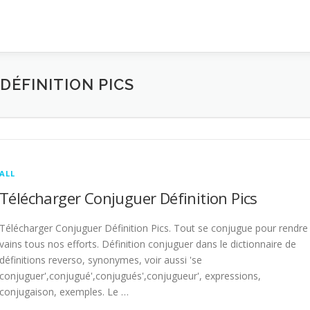
ÉFINITION PICS
ALL
Télécharger Conjuguer Définition Pics
Télécharger Conjuguer Définition Pics. Tout se conjugue pour rendre
vains tous nos efforts. Définition conjuguer dans le dictionnaire de
définitions reverso, synonymes, voir aussi 'se
conjuguer',conjugué',conjugués',conjugueur', expressions,
conjugaison, exemples. Le …