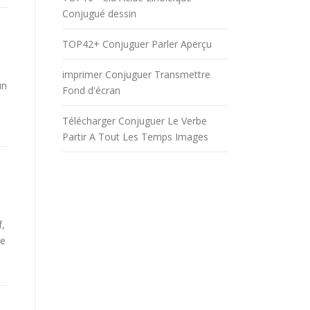
Conjugué dessin
TOP42+ Conjuguer Parler Aperçu
imprimer Conjuguer Transmettre
un
Fond d'écran
Télécharger Conjuguer Le Verbe
Partir A Tout Les Temps Images
f,
be