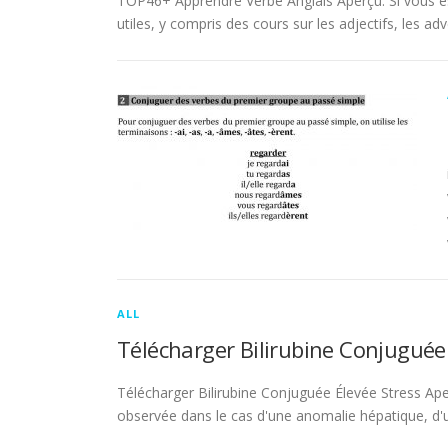
TOP46+ Apprendre Verbe Anglais Aperçu. Si vous es
utiles, y compris des cours sur les adjectifs, les adve
ALL
Télécharger Bilirubine Conjuguée
Télécharger Bilirubine Conjuguée Élevée Stress Ape
observée dans le cas d'une anomalie hépatique, d'une