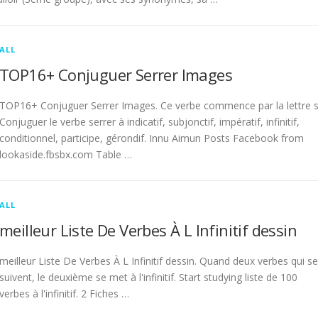
ALL
TOP16+ Conjuguer Serrer Images
TOP16+ Conjuguer Serrer Images. Ce verbe commence par la lettre s
Conjuguer le verbe serrer à indicatif, subjonctif, impératif, infinitif,
conditionnel, participe, gérondif. Innu Aimun Posts Facebook from
lookaside.fbsbx.com Table …
ALL
meilleur Liste De Verbes À L Infinitif dessin
meilleur Liste De Verbes À L Infinitif dessin. Quand deux verbes qui se
suivent, le deuxième se met à l'infinitif. Start studying liste de 100
verbes à l'infinitif. 2 Fiches …