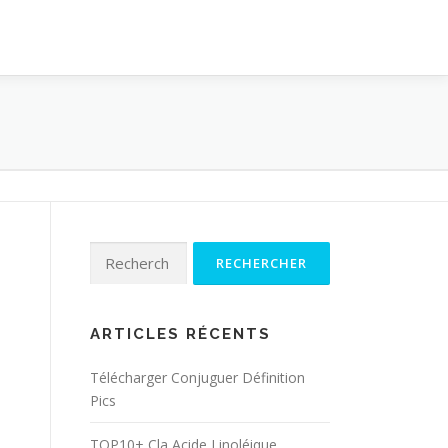
Rechercher :
ARTICLES RÉCENTS
Télécharger Conjuguer Définition
Pics
TOP10+ Cla Acide Linoléique