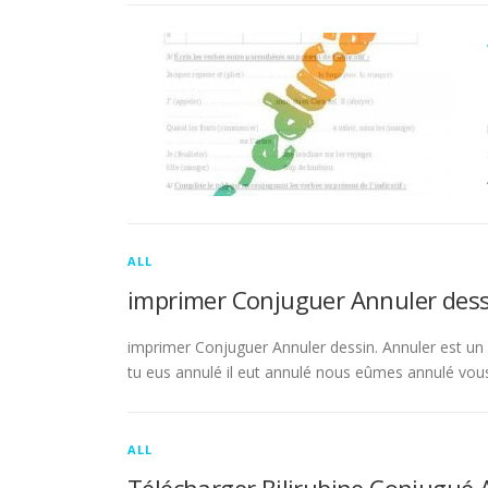
ALL
imprimer Conjuguer Annuler dess
imprimer Conjuguer Annuler dessin. Annuler est un ve
tu eus annulé il eut annulé nous eûmes annulé vou
ALL