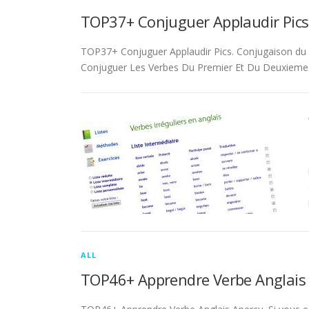
TOP37+ Conjuguer Applaudir Pics
TOP37+ Conjuguer Applaudir Pics. Conjugaison du ver
Conjuguer Les Verbes Du Premier Et Du Deuxieme 
ALL
TOP46+ Apprendre Verbe Anglais