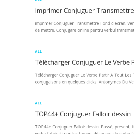
imprimer Conjuguer Transmettre
imprimer Conjuguer Transmettre Fond d'écran. Ver
de mettre. Conjugare online pentru verbul transmet
ALL
Télécharger Conjuguer Le Verbe 
Télécharger Conjuguer Le Verbe Partir A Tout Les T
conjugaisons en quelques clicks. Antonymes Du Ve
ALL
TOP44+ Conjuguer Falloir dessin
TOP44+ Conjuguer Falloir dessin. Passé, présent, fu
verbe falloir à tous les temps, découvrez le verbe