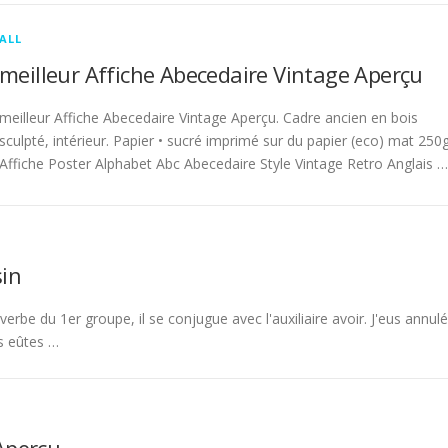
ALL
meilleur Affiche Abecedaire Vintage Aperçu
meilleur Affiche Abecedaire Vintage Aperçu. Cadre ancien en bois
sculpté, intérieur. Papier • sucré imprimé sur du papier (eco) mat 250g
Affiche Poster Alphabet Abc Abecedaire Style Vintage Retro Anglais …
in
rbe du 1er groupe, il se conjugue avec l'auxiliaire avoir. J'eus annulé
s eûtes …