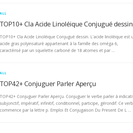
ALL
TOP10+ Cla Acide Linoléique Conjugué dessin
TOP10+ Cla Acide Linoléique Conjugué dessin. L'acide linoléique est 
acide gras polyinsaturé appartenant à la famille des oméga 6,
caractérisé par un squelette carboné de 18 atomes et par …
ALL
TOP42+ Conjuguer Parler Aperçu
TOP42+ Conjuguer Parler Aperçu. Conjuguer le verbe parler à indicati
subjonctif, impératif, infinitif, conditionnel, participe, gérondif. Ce ver
commence par la lettre p. Emploi Et Conjugaison Du Present De L …