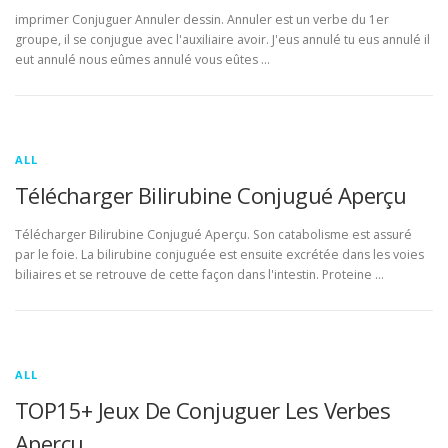
imprimer Conjuguer Annuler dessin. Annuler est un verbe du 1er
groupe, il se conjugue avec l'auxiliaire avoir. J'eus annulé tu eus annulé il
eut annulé nous eûmes annulé vous eûtes …
ALL
Télécharger Bilirubine Conjugué Aperçu
Télécharger Bilirubine Conjugué Aperçu. Son catabolisme est assuré
par le foie. La bilirubine conjuguée est ensuite excrétée dans les voies
biliaires et se retrouve de cette façon dans l'intestin. Proteine …
ALL
TOP15+ Jeux De Conjuguer Les Verbes
Aperçu