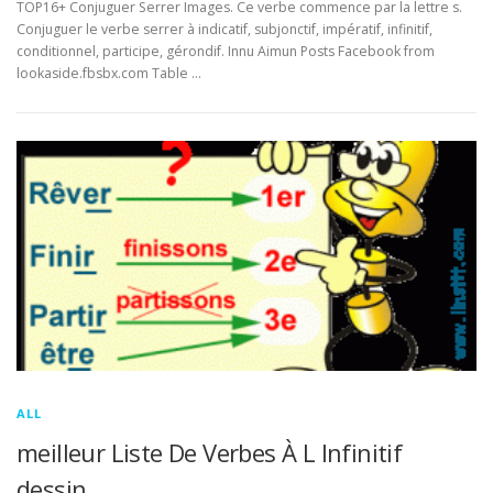
TOP16+ Conjuguer Serrer Images. Ce verbe commence par la lettre s.
Conjuguer le verbe serrer à indicatif, subjonctif, impératif, infinitif,
conditionnel, participe, gérondif. Innu Aimun Posts Facebook from
lookaside.fbsbx.com Table …
ALL
meilleur Liste De Verbes À L Infinitif
dessin