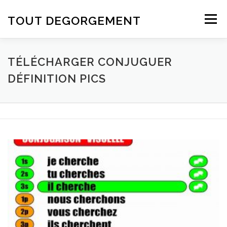
Aller au contenu
TOUT DEGORGEMENT
Menu
TÉLÉCHARGER CONJUGUER
DÉFINITION PICS