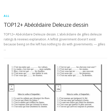
ALL
TOP12+ Abécédaire Deleuze dessin
TOP12+ Abécédaire Deleuze dessin. L'abécédaire de gilles deleuze
ratings & reviews explanation. A leftist government doesn't exist
because being on the left has nothing to do with governments. ― gilles
…