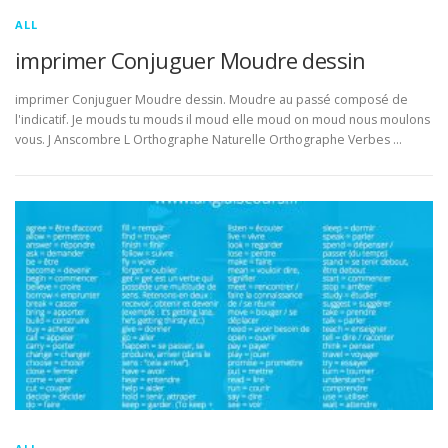
ALL
imprimer Conjuguer Moudre dessin
imprimer Conjuguer Moudre dessin. Moudre au passé composé de
l'indicatif. Je mouds tu mouds il moud elle moud on moud nous moulons
vous. J Anscombre L Orthographe Naturelle Orthographe Verbes …