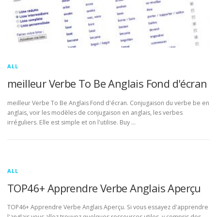
ALL
meilleur Verbe To Be Anglais Fond d'écran
meilleur Verbe To Be Anglais Fond d'écran. Conjugaison du verbe be en
anglais, voir les modèles de conjugaison en anglais, les verbes
irréguliers. Elle est simple et on l'utilise. Buy …
ALL
TOP46+ Apprendre Verbe Anglais Aperçu
TOP46+ Apprendre Verbe Anglais Aperçu. Si vous essayez d'apprendre
l'anglais vous allez trouvez quelques ressources utiles, y compris des