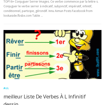
TOP16+ Conjuguer Serrer Images. Ce verbe commence par la lettre s.
Conjuguer le verbe serrer à indicatif, subjonctif, impératif, infinitif,
conditionnel, participe, gérondif. Innu Aimun Posts Facebook from
lookaside.fbsbx.com Table …
ALL
meilleur Liste De Verbes À L Infinitif
dessin