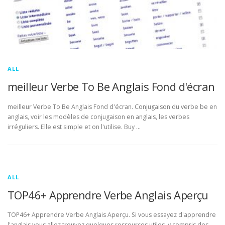
ALL
meilleur Verbe To Be Anglais Fond d'écran
meilleur Verbe To Be Anglais Fond d'écran. Conjugaison du verbe be en
anglais, voir les modèles de conjugaison en anglais, les verbes
irréguliers. Elle est simple et on l'utilise. Buy …
ALL
TOP46+ Apprendre Verbe Anglais Aperçu
TOP46+ Apprendre Verbe Anglais Aperçu. Si vous essayez d'apprendre
l'anglais vous allez trouvez quelques ressources utiles, y compris des