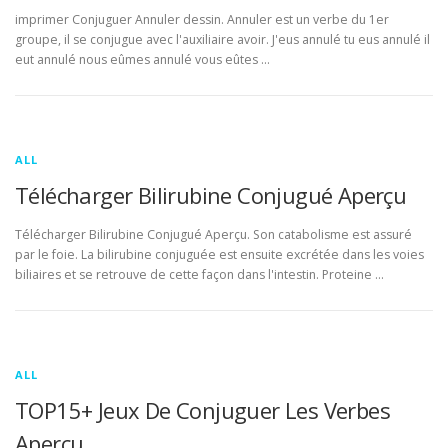
imprimer Conjuguer Annuler dessin. Annuler est un verbe du 1er
groupe, il se conjugue avec l'auxiliaire avoir. J'eus annulé tu eus annulé il
eut annulé nous eûmes annulé vous eûtes …
ALL
Télécharger Bilirubine Conjugué Aperçu
Télécharger Bilirubine Conjugué Aperçu. Son catabolisme est assuré
par le foie. La bilirubine conjuguée est ensuite excrétée dans les voies
biliaires et se retrouve de cette façon dans l'intestin. Proteine …
ALL
TOP15+ Jeux De Conjuguer Les Verbes
Aperçu