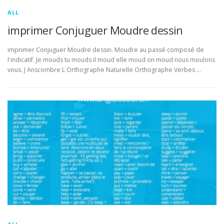
ALL
imprimer Conjuguer Moudre dessin
imprimer Conjuguer Moudre dessin. Moudre au passé composé de
l'indicatif. Je mouds tu mouds il moud elle moud on moud nous moulons
vous. J Anscombre L Orthographe Naturelle Orthographe Verbes …