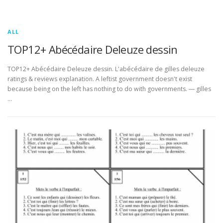
ALL
TOP12+ Abécédaire Deleuze dessin
TOP12+ Abécédaire Deleuze dessin. L'abécédaire de gilles deleuze
ratings & reviews explanation. A leftist government doesn't exist
because being on the left has nothing to do with governments. ― gilles
…