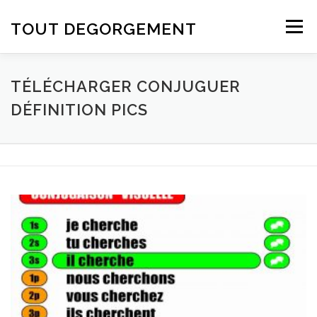
Aller au contenu
TOUT DEGORGEMENT
Menu
TÉLÉCHARGER CONJUGUER
DÉFINITION PICS