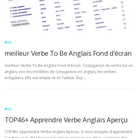
ALL
meilleur Verbe To Be Anglais Fond d'écran
meilleur Verbe To Be Anglais Fond d'écran. Conjugaison du verbe be en
anglais, voir les modèles de conjugaison en anglais, les verbes
irréguliers. Elle est simple et on l'utilise. Buy …
ALL
TOP46+ Apprendre Verbe Anglais Aperçu
TOP46+ Apprendre Verbe Anglais Aperçu. Si vous essayez d'apprendre
l'anglais vous allez trouvez quelques ressources utiles, y compris des