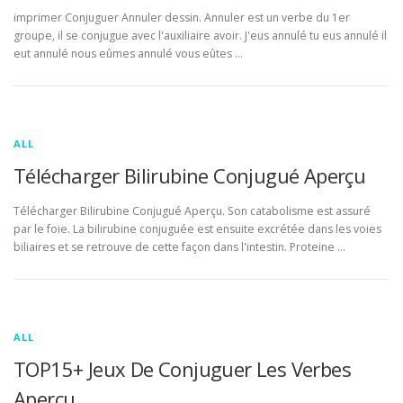
imprimer Conjuguer Annuler dessin. Annuler est un verbe du 1er
groupe, il se conjugue avec l'auxiliaire avoir. J'eus annulé tu eus annulé il
eut annulé nous eûmes annulé vous eûtes …
ALL
Télécharger Bilirubine Conjugué Aperçu
Télécharger Bilirubine Conjugué Aperçu. Son catabolisme est assuré
par le foie. La bilirubine conjuguée est ensuite excrétée dans les voies
biliaires et se retrouve de cette façon dans l'intestin. Proteine …
ALL
TOP15+ Jeux De Conjuguer Les Verbes
Aperçu