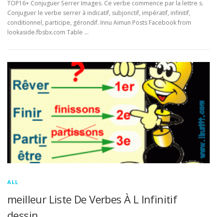
TOP16+ Conjuguer Serrer Images. Ce verbe commence par la lettre s.
Conjuguer le verbe serrer à indicatif, subjonctif, impératif, infinitif,
conditionnel, participe, gérondif. Innu Aimun Posts Facebook from
lookaside.fbsbx.com Table …
ALL
meilleur Liste De Verbes À L Infinitif
dessin