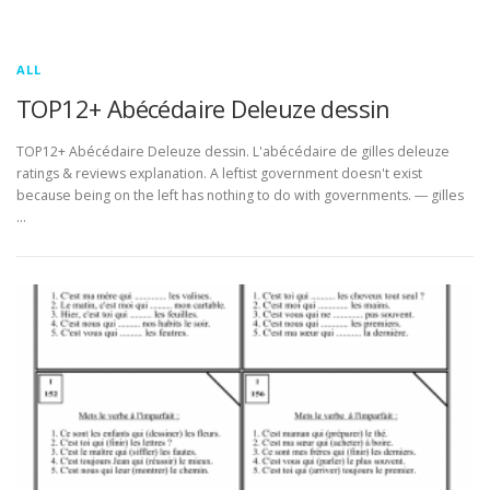
ALL
TOP12+ Abécédaire Deleuze dessin
TOP12+ Abécédaire Deleuze dessin. L'abécédaire de gilles deleuze
ratings & reviews explanation. A leftist government doesn't exist
because being on the left has nothing to do with governments. ― gilles
…