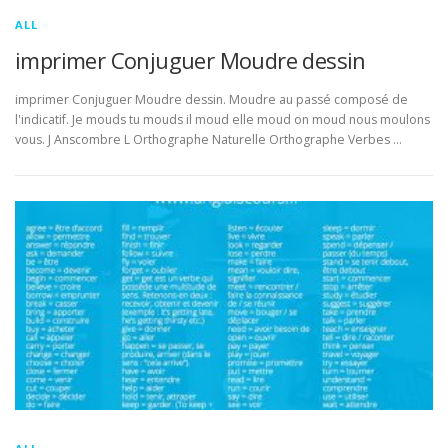
ALL
imprimer Conjuguer Moudre dessin
imprimer Conjuguer Moudre dessin. Moudre au passé composé de
l'indicatif. Je mouds tu mouds il moud elle moud on moud nous moulons
vous. J Anscombre L Orthographe Naturelle Orthographe Verbes …