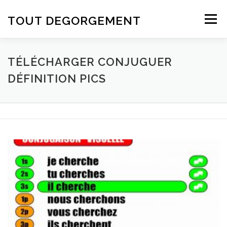
Aller au contenu
TOUT DEGORGEMENT
Menu
TÉLÉCHARGER CONJUGUER
DÉFINITION PICS