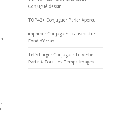
Conjugué dessin
TOP42+ Conjuguer Parler Aperçu
imprimer Conjuguer Transmettre
un
Fond d'écran
Télécharger Conjuguer Le Verbe
Partir A Tout Les Temps Images
f,
be