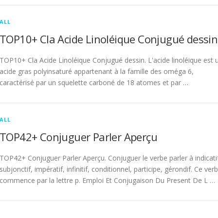
ALL
TOP10+ Cla Acide Linoléique Conjugué dessin
TOP10+ Cla Acide Linoléique Conjugué dessin. L'acide linoléique est 
acide gras polyinsaturé appartenant à la famille des oméga 6,
caractérisé par un squelette carboné de 18 atomes et par …
ALL
TOP42+ Conjuguer Parler Aperçu
TOP42+ Conjuguer Parler Aperçu. Conjuguer le verbe parler à indicati
subjonctif, impératif, infinitif, conditionnel, participe, gérondif. Ce ver
commence par la lettre p. Emploi Et Conjugaison Du Present De L …