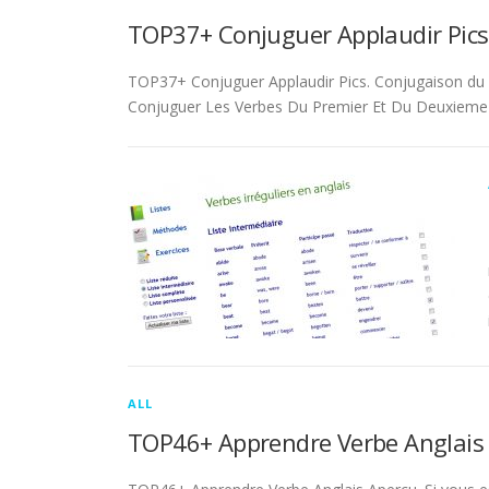
TOP37+ Conjuguer Applaudir Pics
TOP37+ Conjuguer Applaudir Pics. Conjugaison du ver
Conjuguer Les Verbes Du Premier Et Du Deuxieme 
ALL
TOP46+ Apprendre Verbe Anglais