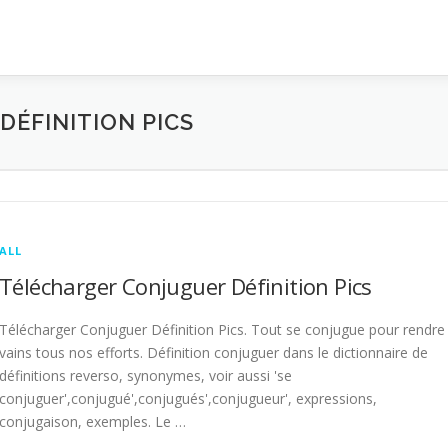
ÉFINITION PICS
ALL
Télécharger Conjuguer Définition Pics
Télécharger Conjuguer Définition Pics. Tout se conjugue pour rendre
vains tous nos efforts. Définition conjuguer dans le dictionnaire de
définitions reverso, synonymes, voir aussi 'se
conjuguer',conjugué',conjugués',conjugueur', expressions,
conjugaison, exemples. Le …