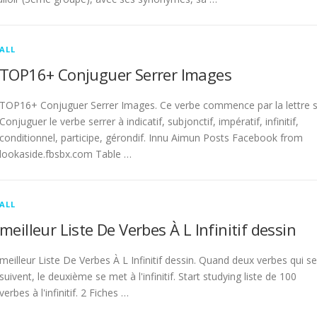
ALL
TOP16+ Conjuguer Serrer Images
TOP16+ Conjuguer Serrer Images. Ce verbe commence par la lettre s
Conjuguer le verbe serrer à indicatif, subjonctif, impératif, infinitif,
conditionnel, participe, gérondif. Innu Aimun Posts Facebook from
lookaside.fbsbx.com Table …
ALL
meilleur Liste De Verbes À L Infinitif dessin
meilleur Liste De Verbes À L Infinitif dessin. Quand deux verbes qui se
suivent, le deuxième se met à l'infinitif. Start studying liste de 100
verbes à l'infinitif. 2 Fiches …