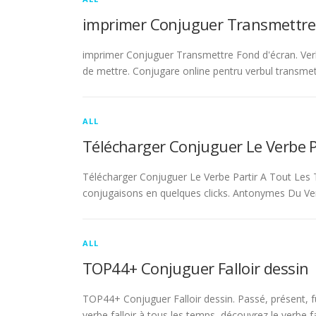
imprimer Conjuguer Transmettre
imprimer Conjuguer Transmettre Fond d'écran. Ver
de mettre. Conjugare online pentru verbul transmet
ALL
Télécharger Conjuguer Le Verbe 
Télécharger Conjuguer Le Verbe Partir A Tout Les T
conjugaisons en quelques clicks. Antonymes Du Ve
ALL
TOP44+ Conjuguer Falloir dessin
TOP44+ Conjuguer Falloir dessin. Passé, présent, fu
verbe falloir à tous les temps, découvrez le verbe