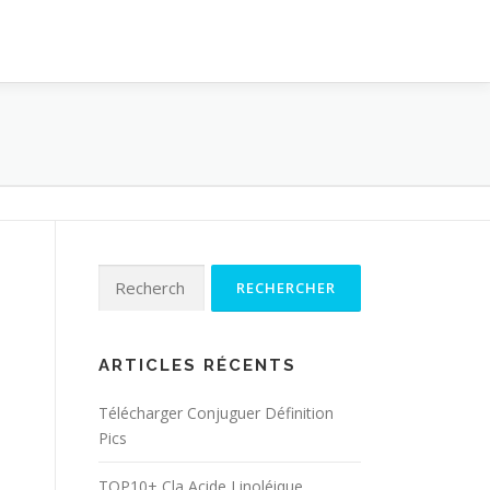
Rechercher :
ARTICLES RÉCENTS
Télécharger Conjuguer Définition
Pics
TOP10+ Cla Acide Linoléique