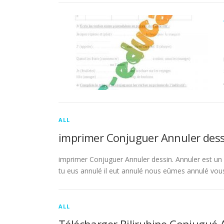
ALL
imprimer Conjuguer Annuler dess
imprimer Conjuguer Annuler dessin. Annuler est un ve
tu eus annulé il eut annulé nous eûmes annulé vou
ALL