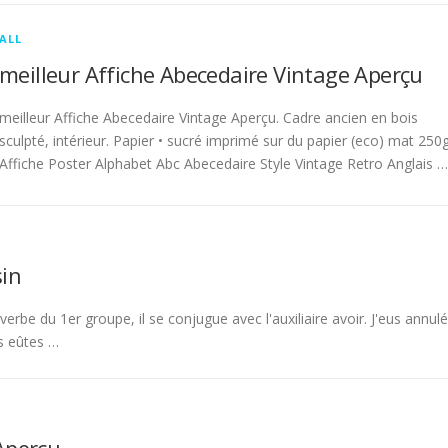
ALL
meilleur Affiche Abecedaire Vintage Aperçu
meilleur Affiche Abecedaire Vintage Aperçu. Cadre ancien en bois
sculpté, intérieur. Papier • sucré imprimé sur du papier (eco) mat 250g
Affiche Poster Alphabet Abc Abecedaire Style Vintage Retro Anglais …
in
rbe du 1er groupe, il se conjugue avec l'auxiliaire avoir. J'eus annulé
s eûtes …