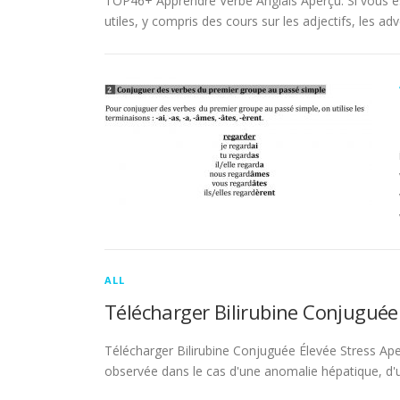
TOP46+ Apprendre Verbe Anglais Aperçu. Si vous es
utiles, y compris des cours sur les adjectifs, les adve
ALL
Télécharger Bilirubine Conjuguée
Télécharger Bilirubine Conjuguée Élevée Stress Ape
observée dans le cas d'une anomalie hépatique, d'une