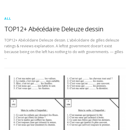
ALL
TOP12+ Abécédaire Deleuze dessin
TOP12+ Abécédaire Deleuze dessin. L'abécédaire de gilles deleuze
ratings & reviews explanation. A leftist government doesn't exist
because being on the left has nothing to do with governments. ― gilles
…