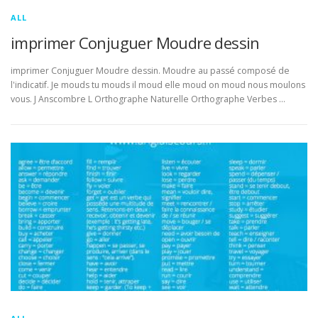
ALL
imprimer Conjuguer Moudre dessin
imprimer Conjuguer Moudre dessin. Moudre au passé composé de
l'indicatif. Je mouds tu mouds il moud elle moud on moud nous moulons
vous. J Anscombre L Orthographe Naturelle Orthographe Verbes …