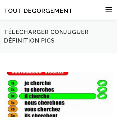
Aller au contenu
TOUT DEGORGEMENT
Menu
TÉLÉCHARGER CONJUGUER
DÉFINITION PICS