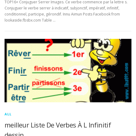
TOP16+ Conjuguer Serrer Images. Ce verbe commence par la lettre s.
Conjuguer le verbe serrer à indicatif, subjonctif, impératif, infinitif,
conditionnel, participe, gérondif. Innu Aimun Posts Facebook from
lookaside.fbsbx.com Table …
ALL
meilleur Liste De Verbes À L Infinitif
dessin