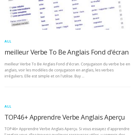
ALL
meilleur Verbe To Be Anglais Fond d'écran
meilleur Verbe To Be Anglais Fond d'écran. Conjugaison du verbe be en
anglais, voir les modèles de conjugaison en anglais, les verbes
irréguliers. Elle est simple et on l'utilise. Buy …
ALL
TOP46+ Apprendre Verbe Anglais Aperçu
TOP46+ Apprendre Verbe Anglais Aperçu. Si vous essayez d'apprendre
l'anglais vous allez trouvez quelques ressources utiles, y compris des