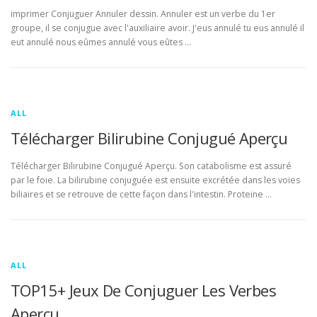
imprimer Conjuguer Annuler dessin. Annuler est un verbe du 1er
groupe, il se conjugue avec l'auxiliaire avoir. J'eus annulé tu eus annulé il
eut annulé nous eûmes annulé vous eûtes …
ALL
Télécharger Bilirubine Conjugué Aperçu
Télécharger Bilirubine Conjugué Aperçu. Son catabolisme est assuré
par le foie. La bilirubine conjuguée est ensuite excrétée dans les voies
biliaires et se retrouve de cette façon dans l'intestin. Proteine …
ALL
TOP15+ Jeux De Conjuguer Les Verbes
Aperçu