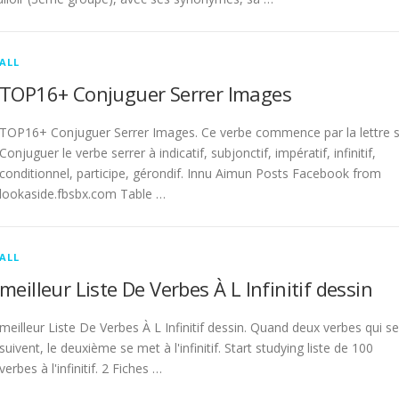
ALL
TOP16+ Conjuguer Serrer Images
TOP16+ Conjuguer Serrer Images. Ce verbe commence par la lettre s
Conjuguer le verbe serrer à indicatif, subjonctif, impératif, infinitif,
conditionnel, participe, gérondif. Innu Aimun Posts Facebook from
lookaside.fbsbx.com Table …
ALL
meilleur Liste De Verbes À L Infinitif dessin
meilleur Liste De Verbes À L Infinitif dessin. Quand deux verbes qui se
suivent, le deuxième se met à l'infinitif. Start studying liste de 100
verbes à l'infinitif. 2 Fiches …