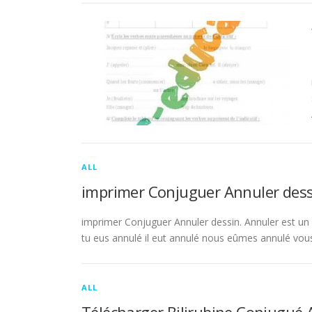
ALL
imprimer Conjuguer Annuler dess
imprimer Conjuguer Annuler dessin. Annuler est un ve
tu eus annulé il eut annulé nous eûmes annulé vou
ALL