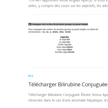
TOP46+ Apprendre Verbe Anglais Aperçu. Si vous es
utiles, y compris des cours sur les adjectifs, les adve
ALL
Télécharger Bilirubine Conjuguée
Télécharger Bilirubine Conjuguée Élevée Stress Ape
observée dans le cas d'une anomalie hépatique, d'une