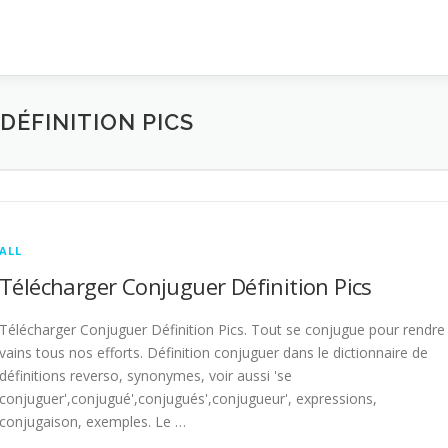
ÉFINITION PICS
ALL
Télécharger Conjuguer Définition Pics
Télécharger Conjuguer Définition Pics. Tout se conjugue pour rendre
vains tous nos efforts. Définition conjuguer dans le dictionnaire de
définitions reverso, synonymes, voir aussi 'se
conjuguer',conjugué',conjugués',conjugueur', expressions,
conjugaison, exemples. Le …