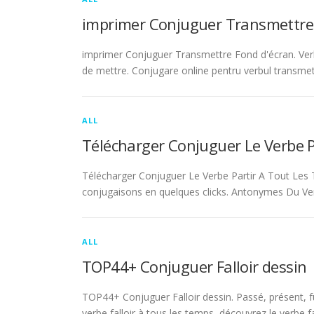
imprimer Conjuguer Transmettre
imprimer Conjuguer Transmettre Fond d'écran. Ver
de mettre. Conjugare online pentru verbul transmet
ALL
Télécharger Conjuguer Le Verbe 
Télécharger Conjuguer Le Verbe Partir A Tout Les T
conjugaisons en quelques clicks. Antonymes Du Ve
ALL
TOP44+ Conjuguer Falloir dessin
TOP44+ Conjuguer Falloir dessin. Passé, présent, fu
verbe falloir à tous les temps, découvrez le verbe