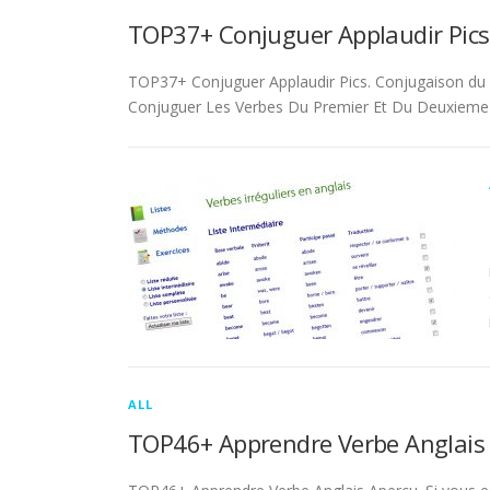
TOP37+ Conjuguer Applaudir Pics
TOP37+ Conjuguer Applaudir Pics. Conjugaison du ver
Conjuguer Les Verbes Du Premier Et Du Deuxieme 
ALL
TOP46+ Apprendre Verbe Anglais