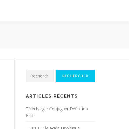
Rechercher :
ARTICLES RÉCENTS
Télécharger Conjuguer Définition
Pics
TOP10+ Cla Acide Linoléique