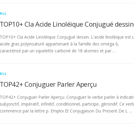
ALL
TOP10+ Cla Acide Linoléique Conjugué dessin
TOP10+ Cla Acide Linoléique Conjugué dessin. L'acide linoléique est 
acide gras polyinsaturé appartenant à la famille des oméga 6,
caractérisé par un squelette carboné de 18 atomes et par …
ALL
TOP42+ Conjuguer Parler Aperçu
TOP42+ Conjuguer Parler Aperçu. Conjuguer le verbe parler à indicati
subjonctif, impératif, infinitif, conditionnel, participe, gérondif. Ce ver
commence par la lettre p. Emploi Et Conjugaison Du Present De L …