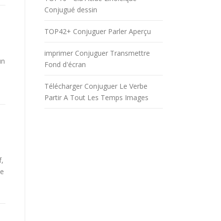
Conjugué dessin
TOP42+ Conjuguer Parler Aperçu
imprimer Conjuguer Transmettre
un
Fond d'écran
Télécharger Conjuguer Le Verbe
Partir A Tout Les Temps Images
f,
be