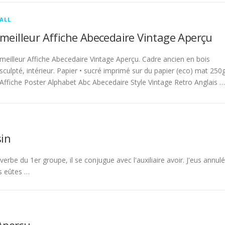
ALL
meilleur Affiche Abecedaire Vintage Aperçu
meilleur Affiche Abecedaire Vintage Aperçu. Cadre ancien en bois
sculpté, intérieur. Papier • sucré imprimé sur du papier (eco) mat 250g
Affiche Poster Alphabet Abc Abecedaire Style Vintage Retro Anglais …
in
rbe du 1er groupe, il se conjugue avec l'auxiliaire avoir. J'eus annulé
s eûtes …