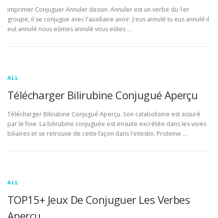
imprimer Conjuguer Annuler dessin. Annuler est un verbe du 1er
groupe, il se conjugue avec l'auxiliaire avoir. J'eus annulé tu eus annulé il
eut annulé nous eûmes annulé vous eûtes …
ALL
Télécharger Bilirubine Conjugué Aperçu
Télécharger Bilirubine Conjugué Aperçu. Son catabolisme est assuré
par le foie. La bilirubine conjuguée est ensuite excrétée dans les voies
biliaires et se retrouve de cette façon dans l'intestin. Proteine …
ALL
TOP15+ Jeux De Conjuguer Les Verbes
Aperçu