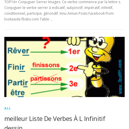
TOP16+ Conjuguer Serrer Images. Ce verbe commence par la lettre s.
Conjuguer le verbe serrer à indicatif, subjonctif, impératif, infinitif,
conditionnel, participe, gérondif. Innu Aimun Posts Facebook from
lookaside.fbsbx.com Table …
ALL
meilleur Liste De Verbes À L Infinitif
dessin