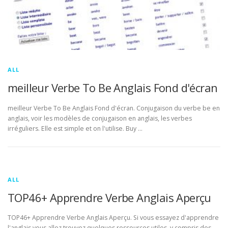
ALL
meilleur Verbe To Be Anglais Fond d'écran
meilleur Verbe To Be Anglais Fond d'écran. Conjugaison du verbe be en
anglais, voir les modèles de conjugaison en anglais, les verbes
irréguliers. Elle est simple et on l'utilise. Buy …
ALL
TOP46+ Apprendre Verbe Anglais Aperçu
TOP46+ Apprendre Verbe Anglais Aperçu. Si vous essayez d'apprendre
l'anglais vous allez trouvez quelques ressources utiles, y compris des