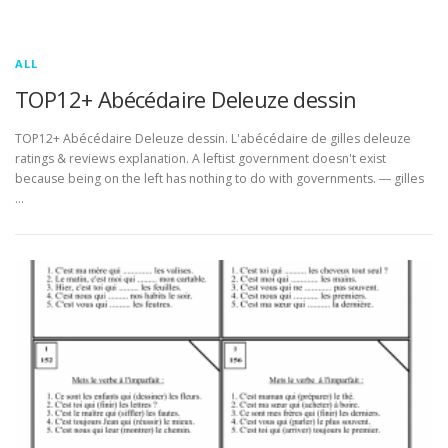
ALL
TOP12+ Abécédaire Deleuze dessin
TOP12+ Abécédaire Deleuze dessin. L'abécédaire de gilles deleuze
ratings & reviews explanation. A leftist government doesn't exist
because being on the left has nothing to do with governments. ― gilles
…