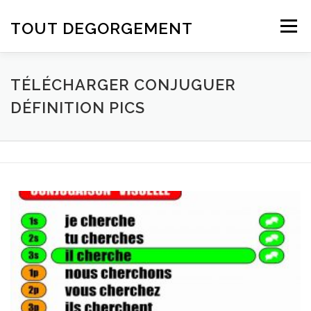
Aller au contenu
TOUT DEGORGEMENT
Menu
TÉLÉCHARGER CONJUGUER
DÉFINITION PICS