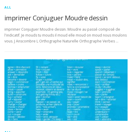
ALL
imprimer Conjuguer Moudre dessin
imprimer Conjuguer Moudre dessin. Moudre au passé composé de
l'indicatif. Je mouds tu mouds il moud elle moud on moud nous moulons
vous. J Anscombre L Orthographe Naturelle Orthographe Verbes …