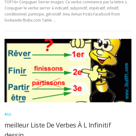
TOP16+ Conjuguer Serrer Images. Ce verbe commence par la lettre s.
Conjuguer le verbe serrer à indicatif, subjonctif, impératif, infinitif,
conditionnel, participe, gérondif. Innu Aimun Posts Facebook from
lookaside.fbsbx.com Table …
ALL
meilleur Liste De Verbes À L Infinitif
dessin