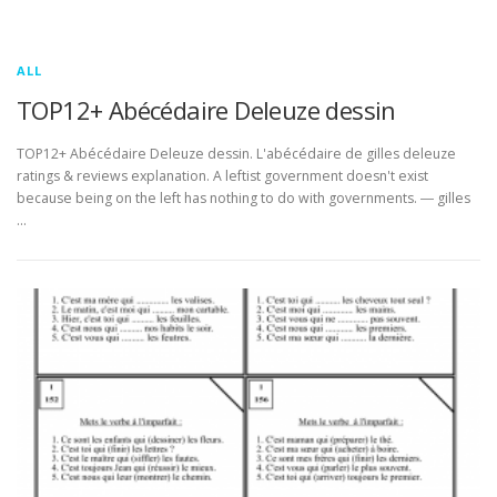
ALL
TOP12+ Abécédaire Deleuze dessin
TOP12+ Abécédaire Deleuze dessin. L'abécédaire de gilles deleuze
ratings & reviews explanation. A leftist government doesn't exist
because being on the left has nothing to do with governments. ― gilles
…