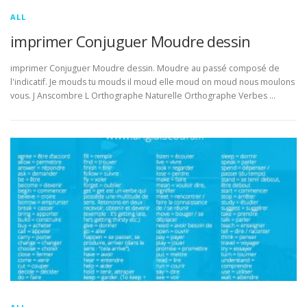
ALL
imprimer Conjuguer Moudre dessin
imprimer Conjuguer Moudre dessin. Moudre au passé composé de
l'indicatif. Je mouds tu mouds il moud elle moud on moud nous moulons
vous. J Anscombre L Orthographe Naturelle Orthographe Verbes …