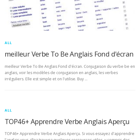
ALL
meilleur Verbe To Be Anglais Fond d'écran
meilleur Verbe To Be Anglais Fond d'écran. Conjugaison du verbe be en
anglais, voir les modèles de conjugaison en anglais, les verbes
irréguliers. Elle est simple et on l'utilise. Buy …
ALL
TOP46+ Apprendre Verbe Anglais Aperçu
TOP46+ Apprendre Verbe Anglais Aperçu. Si vous essayez d'apprendre
l'anglais vous allez trouvez quelques ressources utiles, y compris des