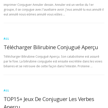
imprimer Conjuguer Annuler dessin. Annuler est un verbe du 1er
groupe, il se conjugue avec l'auxiliaire avoir. J'eus annulé tu eus annulé il
eut annulé nous eûmes annulé vous eûtes …
ALL
Télécharger Bilirubine Conjugué Aperçu
Télécharger Bilirubine Conjugué Aperçu. Son catabolisme est assuré
par le foie. La bilirubine conjuguée est ensuite excrétée dans les voies
biliaires et se retrouve de cette façon dans l'intestin. Proteine …
ALL
TOP15+ Jeux De Conjuguer Les Verbes
Aperçu