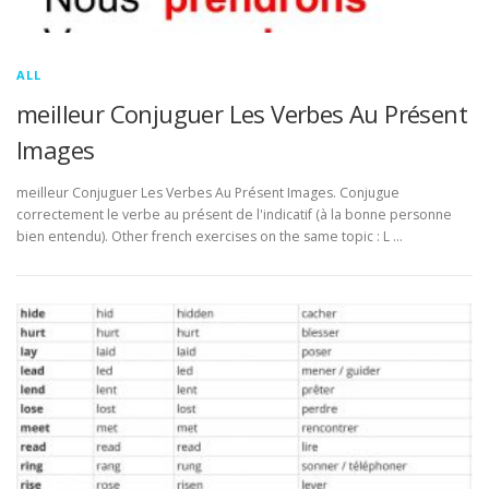
ALL
meilleur Conjuguer Les Verbes Au Présent
Images
meilleur Conjuguer Les Verbes Au Présent Images. Conjugue
correctement le verbe au présent de l'indicatif (à la bonne personne
bien entendu). Other french exercises on the same topic : L …