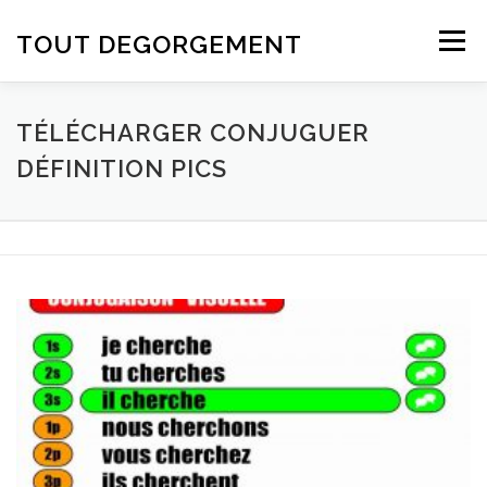
Aller au contenu
TOUT DEGORGEMENT
Menu
TÉLÉCHARGER CONJUGUER
DÉFINITION PICS