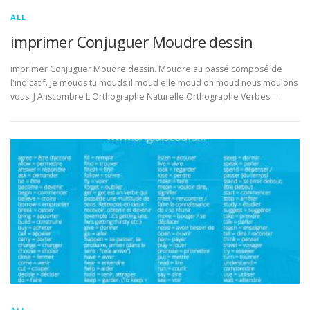
ALL
imprimer Conjuguer Moudre dessin
imprimer Conjuguer Moudre dessin. Moudre au passé composé de
l'indicatif. Je mouds tu mouds il moud elle moud on moud nous moulons
vous. J Anscombre L Orthographe Naturelle Orthographe Verbes …