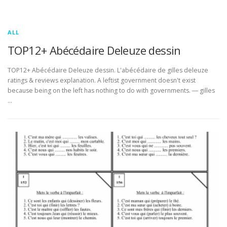
ALL
TOP12+ Abécédaire Deleuze dessin
TOP12+ Abécédaire Deleuze dessin. L'abécédaire de gilles deleuze
ratings & reviews explanation. A leftist government doesn't exist
because being on the left has nothing to do with governments. ― gilles
…