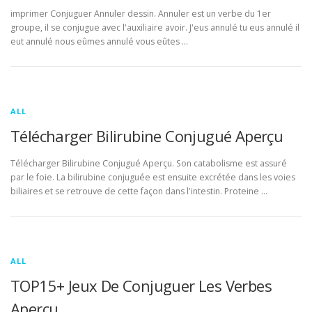
imprimer Conjuguer Annuler dessin. Annuler est un verbe du 1er
groupe, il se conjugue avec l'auxiliaire avoir. J'eus annulé tu eus annulé il
eut annulé nous eûmes annulé vous eûtes …
ALL
Télécharger Bilirubine Conjugué Aperçu
Télécharger Bilirubine Conjugué Aperçu. Son catabolisme est assuré
par le foie. La bilirubine conjuguée est ensuite excrétée dans les voies
biliaires et se retrouve de cette façon dans l'intestin. Proteine …
ALL
TOP15+ Jeux De Conjuguer Les Verbes
Aperçu