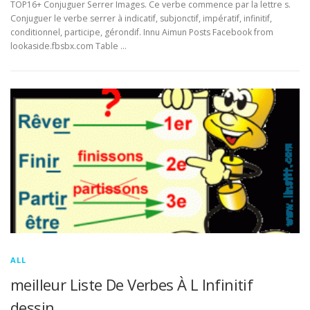
TOP16+ Conjuguer Serrer Images. Ce verbe commence par la lettre s.
Conjuguer le verbe serrer à indicatif, subjonctif, impératif, infinitif,
conditionnel, participe, gérondif. Innu Aimun Posts Facebook from
lookaside.fbsbx.com Table …
ALL
meilleur Liste De Verbes À L Infinitif
dessin