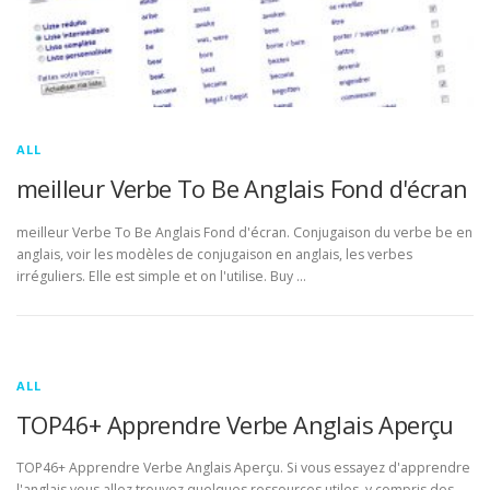
ALL
meilleur Verbe To Be Anglais Fond d'écran
meilleur Verbe To Be Anglais Fond d'écran. Conjugaison du verbe be en
anglais, voir les modèles de conjugaison en anglais, les verbes
irréguliers. Elle est simple et on l'utilise. Buy …
ALL
TOP46+ Apprendre Verbe Anglais Aperçu
TOP46+ Apprendre Verbe Anglais Aperçu. Si vous essayez d'apprendre
l'anglais vous allez trouvez quelques ressources utiles, y compris des