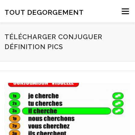
Aller au contenu
TOUT DEGORGEMENT
Menu
TÉLÉCHARGER CONJUGUER
DÉFINITION PICS