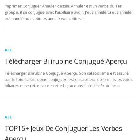
imprimer Conjuguer Annuler dessin. Annuler est un verbe du 1er
groupe, il se conjugue avec l'auxiliaire avoir. J'eus annulé tu eus annulé il
eut annulé nous eûmes annulé vous eûtes …
ALL
Télécharger Bilirubine Conjugué Aperçu
Télécharger Bilirubine Conjugué Aperçu. Son catabolisme est assuré
par le foie. La bilirubine conjuguée est ensuite excrétée dans les voies
biliaires et se retrouve de cette façon dans l'intestin. Proteine …
ALL
TOP15+ Jeux De Conjuguer Les Verbes
Aperçu