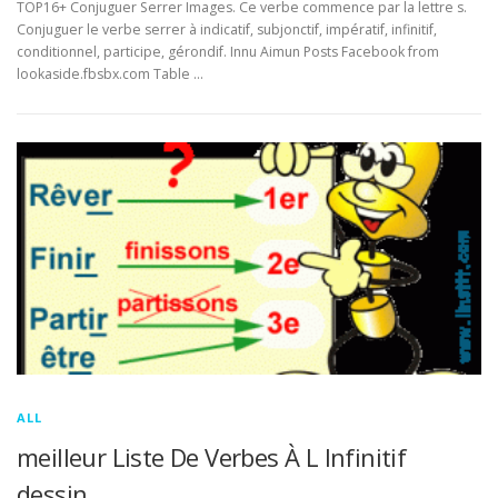
TOP16+ Conjuguer Serrer Images. Ce verbe commence par la lettre s.
Conjuguer le verbe serrer à indicatif, subjonctif, impératif, infinitif,
conditionnel, participe, gérondif. Innu Aimun Posts Facebook from
lookaside.fbsbx.com Table …
ALL
meilleur Liste De Verbes À L Infinitif
dessin