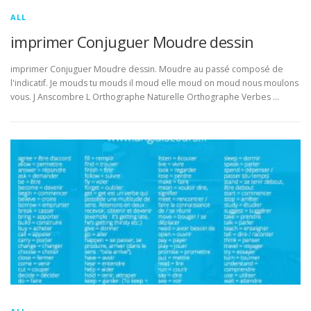
ALL
imprimer Conjuguer Moudre dessin
imprimer Conjuguer Moudre dessin. Moudre au passé composé de
l'indicatif. Je mouds tu mouds il moud elle moud on moud nous moulons
vous. J Anscombre L Orthographe Naturelle Orthographe Verbes …