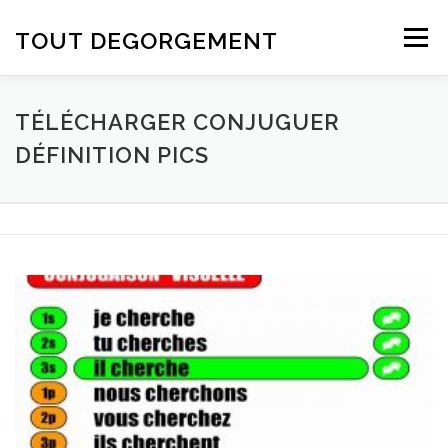
Aller au contenu
TOUT DEGORGEMENT
Menu
TÉLÉCHARGER CONJUGUER
DÉFINITION PICS