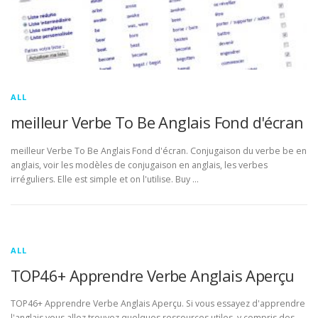
ALL
meilleur Verbe To Be Anglais Fond d'écran
meilleur Verbe To Be Anglais Fond d'écran. Conjugaison du verbe be en
anglais, voir les modèles de conjugaison en anglais, les verbes
irréguliers. Elle est simple et on l'utilise. Buy …
ALL
TOP46+ Apprendre Verbe Anglais Aperçu
TOP46+ Apprendre Verbe Anglais Aperçu. Si vous essayez d'apprendre
l'anglais vous allez trouvez quelques ressources utiles, y compris des