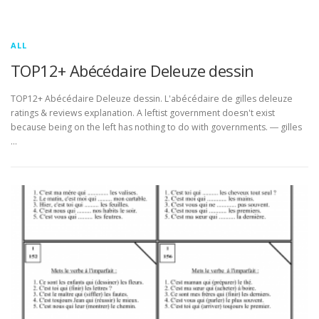
ALL
TOP12+ Abécédaire Deleuze dessin
TOP12+ Abécédaire Deleuze dessin. L'abécédaire de gilles deleuze
ratings & reviews explanation. A leftist government doesn't exist
because being on the left has nothing to do with governments. ― gilles
…