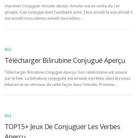
imprimer Conjuguer Annuler dessin. Annuler est un verbe du 1er
groupe, il se conjugue avec l'auxiliaire avoir. J'eus annulé tu eus annulé il
eut annulé nous eûmes annulé vous eûtes …
ALL
Télécharger Bilirubine Conjugué Aperçu
Télécharger Bilirubine Conjugué Aperçu. Son catabolisme est assuré
par le foie. La bilirubine conjuguée est ensuite excrétée dans les voies
biliaires et se retrouve de cette façon dans l'intestin. Proteine …
ALL
TOP15+ Jeux De Conjuguer Les Verbes
Aperçu