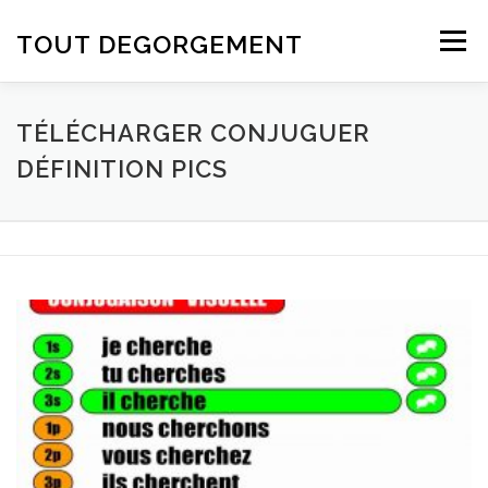
Aller au contenu
TOUT DEGORGEMENT
Menu
TÉLÉCHARGER CONJUGUER
DÉFINITION PICS