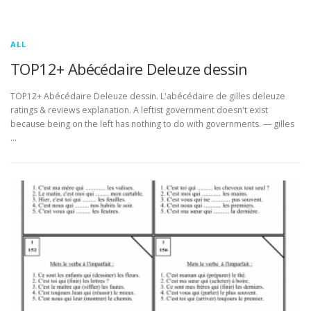
ALL
TOP12+ Abécédaire Deleuze dessin
TOP12+ Abécédaire Deleuze dessin. L'abécédaire de gilles deleuze
ratings & reviews explanation. A leftist government doesn't exist
because being on the left has nothing to do with governments. ― gilles
…