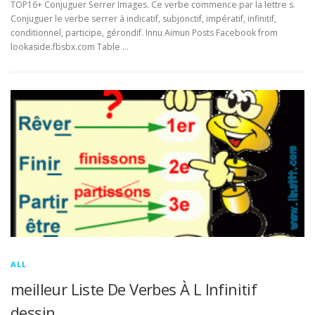
TOP16+ Conjuguer Serrer Images. Ce verbe commence par la lettre s.
Conjuguer le verbe serrer à indicatif, subjonctif, impératif, infinitif,
conditionnel, participe, gérondif. Innu Aimun Posts Facebook from
lookaside.fbsbx.com Table …
ALL
meilleur Liste De Verbes À L Infinitif
dessin