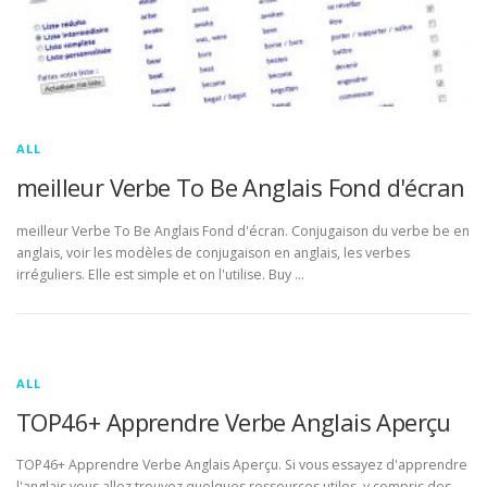
ALL
meilleur Verbe To Be Anglais Fond d'écran
meilleur Verbe To Be Anglais Fond d'écran. Conjugaison du verbe be en
anglais, voir les modèles de conjugaison en anglais, les verbes
irréguliers. Elle est simple et on l'utilise. Buy …
ALL
TOP46+ Apprendre Verbe Anglais Aperçu
TOP46+ Apprendre Verbe Anglais Aperçu. Si vous essayez d'apprendre
l'anglais vous allez trouvez quelques ressources utiles, y compris des