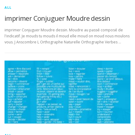
ALL
imprimer Conjuguer Moudre dessin
imprimer Conjuguer Moudre dessin. Moudre au passé composé de
l'indicatif. Je mouds tu mouds il moud elle moud on moud nous moulons
vous. J Anscombre L Orthographe Naturelle Orthographe Verbes …