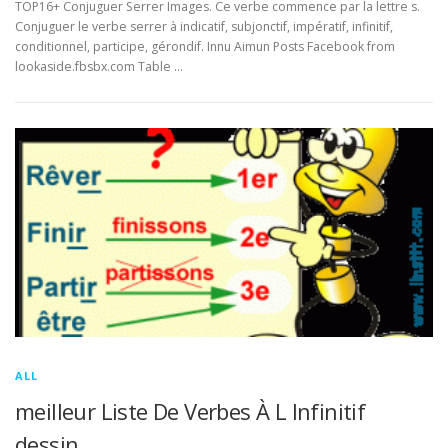
TOP16+ Conjuguer Serrer Images. Ce verbe commence par la lettre s.
Conjuguer le verbe serrer à indicatif, subjonctif, impératif, infinitif,
conditionnel, participe, gérondif. Innu Aimun Posts Facebook from
lookaside.fbsbx.com Table …
ALL
meilleur Liste De Verbes À L Infinitif
dessin