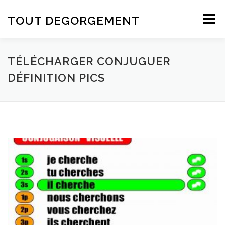
Aller au contenu
TOUT DEGORGEMENT
Menu
TÉLÉCHARGER CONJUGUER
DÉFINITION PICS