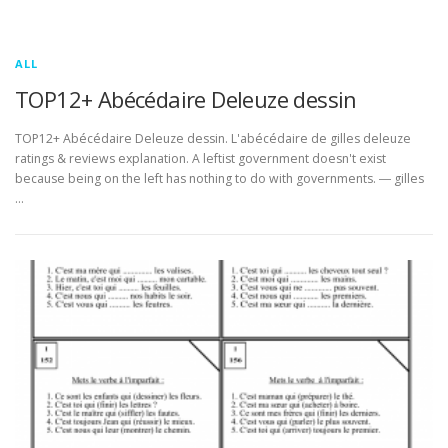
ALL
TOP12+ Abécédaire Deleuze dessin
TOP12+ Abécédaire Deleuze dessin. L'abécédaire de gilles deleuze
ratings & reviews explanation. A leftist government doesn't exist
because being on the left has nothing to do with governments. ― gilles
…