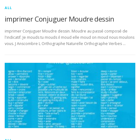
ALL
imprimer Conjuguer Moudre dessin
imprimer Conjuguer Moudre dessin. Moudre au passé composé de
l'indicatif. Je mouds tu mouds il moud elle moud on moud nous moulons
vous. J Anscombre L Orthographe Naturelle Orthographe Verbes …