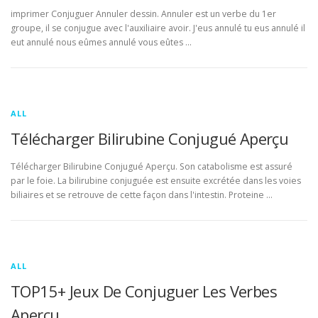
imprimer Conjuguer Annuler dessin. Annuler est un verbe du 1er
groupe, il se conjugue avec l'auxiliaire avoir. J'eus annulé tu eus annulé il
eut annulé nous eûmes annulé vous eûtes …
ALL
Télécharger Bilirubine Conjugué Aperçu
Télécharger Bilirubine Conjugué Aperçu. Son catabolisme est assuré
par le foie. La bilirubine conjuguée est ensuite excrétée dans les voies
biliaires et se retrouve de cette façon dans l'intestin. Proteine …
ALL
TOP15+ Jeux De Conjuguer Les Verbes
Aperçu