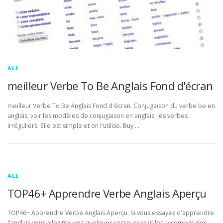
ALL
meilleur Verbe To Be Anglais Fond d'écran
meilleur Verbe To Be Anglais Fond d'écran. Conjugaison du verbe be en
anglais, voir les modèles de conjugaison en anglais, les verbes
irréguliers. Elle est simple et on l'utilise. Buy …
ALL
TOP46+ Apprendre Verbe Anglais Aperçu
TOP46+ Apprendre Verbe Anglais Aperçu. Si vous essayez d'apprendre
l'anglais vous allez trouvez quelques ressources utiles, y compris des