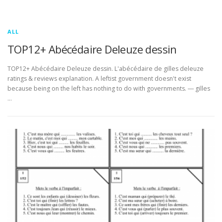
ALL
TOP12+ Abécédaire Deleuze dessin
TOP12+ Abécédaire Deleuze dessin. L'abécédaire de gilles deleuze
ratings & reviews explanation. A leftist government doesn't exist
because being on the left has nothing to do with governments. ― gilles
…