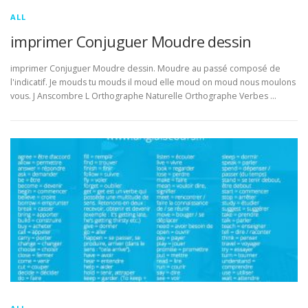
ALL
imprimer Conjuguer Moudre dessin
imprimer Conjuguer Moudre dessin. Moudre au passé composé de
l'indicatif. Je mouds tu mouds il moud elle moud on moud nous moulons
vous. J Anscombre L Orthographe Naturelle Orthographe Verbes …