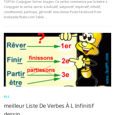
TOP16+ Conjuguer Serrer Images. Ce verbe commence par la lettre s.
Conjuguer le verbe serrer à indicatif, subjonctif, impératif, infinitif,
conditionnel, participe, gérondif. Innu Aimun Posts Facebook from
lookaside.fbsbx.com Table …
ALL
meilleur Liste De Verbes À L Infinitif
dessin