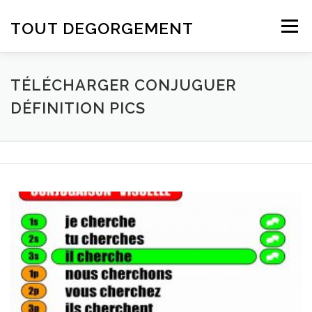
Aller au contenu
TOUT DEGORGEMENT
Menu
TÉLÉCHARGER CONJUGUER
DÉFINITION PICS