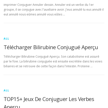
imprimer Conjuguer Annuler dessin. Annuler est un verbe du 1er
groupe, il se conjugue avec l'auxiliaire avoir. J'eus annulé tu eus annulé il
eut annulé nous eûmes annulé vous eûtes …
ALL
Télécharger Bilirubine Conjugué Aperçu
Télécharger Bilirubine Conjugué Aperçu. Son catabolisme est assuré
par le foie. La bilirubine conjuguée est ensuite excrétée dans les voies
biliaires et se retrouve de cette façon dans l'intestin. Proteine …
ALL
TOP15+ Jeux De Conjuguer Les Verbes
Aperçu