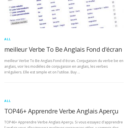
ALL
meilleur Verbe To Be Anglais Fond d'écran
meilleur Verbe To Be Anglais Fond d'écran. Conjugaison du verbe be en
anglais, voir les modèles de conjugaison en anglais, les verbes
irréguliers. Elle est simple et on l'utilise. Buy …
ALL
TOP46+ Apprendre Verbe Anglais Aperçu
TOP46+ Apprendre Verbe Anglais Aperçu. Si vous essayez d'apprendre
l'anglais vous allez trouvez quelques ressources utiles, y compris des