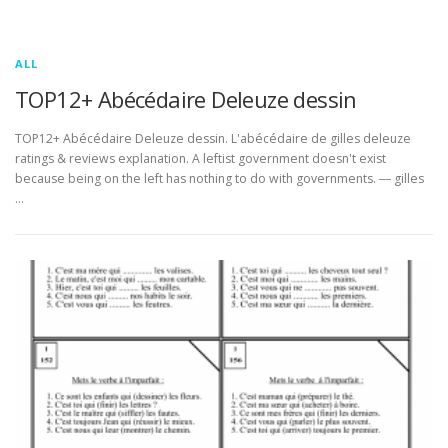
ALL
TOP12+ Abécédaire Deleuze dessin
TOP12+ Abécédaire Deleuze dessin. L'abécédaire de gilles deleuze
ratings & reviews explanation. A leftist government doesn't exist
because being on the left has nothing to do with governments. ― gilles
…