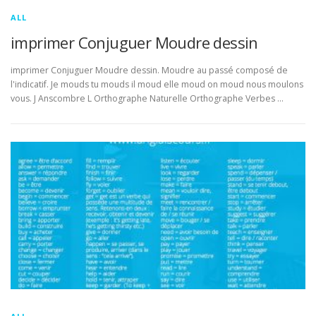
ALL
imprimer Conjuguer Moudre dessin
imprimer Conjuguer Moudre dessin. Moudre au passé composé de
l'indicatif. Je mouds tu mouds il moud elle moud on moud nous moulons
vous. J Anscombre L Orthographe Naturelle Orthographe Verbes …