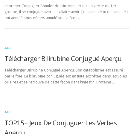
imprimer Conjuguer Annuler dessin. Annuler est un verbe du 1er
groupe, il se conjugue avec l'auxiliaire avoir. J'eus annulé tu eus annulé il
eut annulé nous eûmes annulé vous eûtes …
ALL
Télécharger Bilirubine Conjugué Aperçu
Télécharger Bilirubine Conjugué Aperçu. Son catabolisme est assuré
par le foie. La bilirubine conjuguée est ensuite excrétée dans les voies
biliaires et se retrouve de cette façon dans l'intestin. Proteine …
ALL
TOP15+ Jeux De Conjuguer Les Verbes
Aperçu