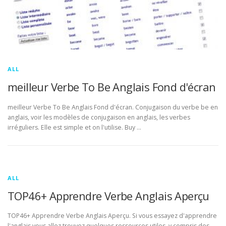
ALL
meilleur Verbe To Be Anglais Fond d'écran
meilleur Verbe To Be Anglais Fond d'écran. Conjugaison du verbe be en
anglais, voir les modèles de conjugaison en anglais, les verbes
irréguliers. Elle est simple et on l'utilise. Buy …
ALL
TOP46+ Apprendre Verbe Anglais Aperçu
TOP46+ Apprendre Verbe Anglais Aperçu. Si vous essayez d'apprendre
l'anglais vous allez trouvez quelques ressources utiles, y compris des