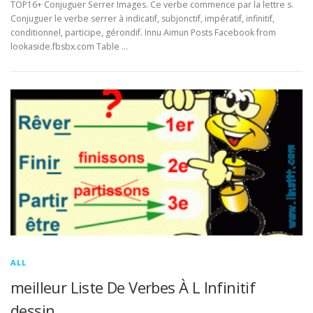
TOP16+ Conjuguer Serrer Images. Ce verbe commence par la lettre s.
Conjuguer le verbe serrer à indicatif, subjonctif, impératif, infinitif,
conditionnel, participe, gérondif. Innu Aimun Posts Facebook from
lookaside.fbsbx.com Table …
ALL
meilleur Liste De Verbes À L Infinitif
dessin