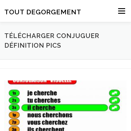
Aller au contenu
TOUT DEGORGEMENT
Menu
TÉLÉCHARGER CONJUGUER
DÉFINITION PICS