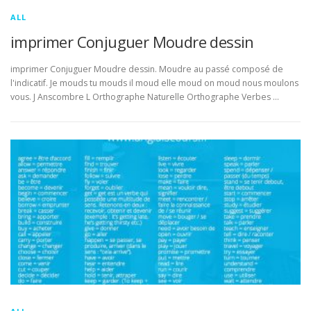
ALL
imprimer Conjuguer Moudre dessin
imprimer Conjuguer Moudre dessin. Moudre au passé composé de
l'indicatif. Je mouds tu mouds il moud elle moud on moud nous moulons
vous. J Anscombre L Orthographe Naturelle Orthographe Verbes …