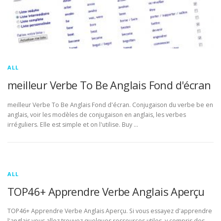
ALL
meilleur Verbe To Be Anglais Fond d'écran
meilleur Verbe To Be Anglais Fond d'écran. Conjugaison du verbe be en
anglais, voir les modèles de conjugaison en anglais, les verbes
irréguliers. Elle est simple et on l'utilise. Buy …
ALL
TOP46+ Apprendre Verbe Anglais Aperçu
TOP46+ Apprendre Verbe Anglais Aperçu. Si vous essayez d'apprendre
l'anglais vous allez trouvez quelques ressources utiles, y compris des