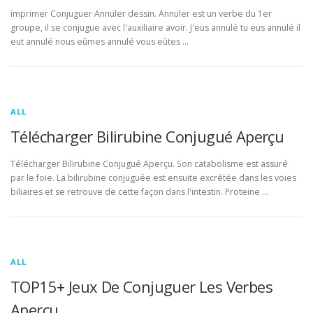
imprimer Conjuguer Annuler dessin. Annuler est un verbe du 1er
groupe, il se conjugue avec l'auxiliaire avoir. J'eus annulé tu eus annulé il
eut annulé nous eûmes annulé vous eûtes …
ALL
Télécharger Bilirubine Conjugué Aperçu
Télécharger Bilirubine Conjugué Aperçu. Son catabolisme est assuré
par le foie. La bilirubine conjuguée est ensuite excrétée dans les voies
biliaires et se retrouve de cette façon dans l'intestin. Proteine …
ALL
TOP15+ Jeux De Conjuguer Les Verbes
Aperçu