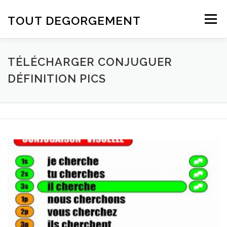
Aller au contenu
TOUT DEGORGEMENT
Menu
TÉLÉCHARGER CONJUGUER
DÉFINITION PICS