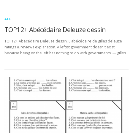
ALL
TOP12+ Abécédaire Deleuze dessin
TOP12+ Abécédaire Deleuze dessin. L'abécédaire de gilles deleuze
ratings & reviews explanation. A leftist government doesn't exist
because being on the left has nothing to do with governments. ― gilles
…