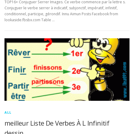
TOP16+ Conjuguer Serrer Images. Ce verbe commence par la lettre s.
Conjuguer le verbe serrer à indicatif, subjonctif, impératif, infinitif,
conditionnel, participe, gérondif. Innu Aimun Posts Facebook from
lookaside.fbsbx.com Table …
ALL
meilleur Liste De Verbes À L Infinitif
dessin