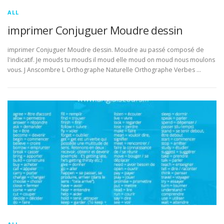
ALL
imprimer Conjuguer Moudre dessin
imprimer Conjuguer Moudre dessin. Moudre au passé composé de
l'indicatif. Je mouds tu mouds il moud elle moud on moud nous moulons
vous. J Anscombre L Orthographe Naturelle Orthographe Verbes …