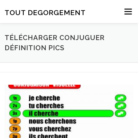
Aller au contenu
TOUT DEGORGEMENT
Menu
TÉLÉCHARGER CONJUGUER
DÉFINITION PICS