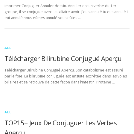
imprimer Conjuguer Annuler dessin. Annuler est un verbe du 1er
groupe, il se conjugue avec l'auxiliaire avoir. J'eus annulé tu eus annulé il
eut annulé nous eûmes annulé vous eûtes …
ALL
Télécharger Bilirubine Conjugué Aperçu
Télécharger Bilirubine Conjugué Aperçu. Son catabolisme est assuré
par le foie. La bilirubine conjuguée est ensuite excrétée dans les voies
biliaires et se retrouve de cette façon dans l'intestin. Proteine …
ALL
TOP15+ Jeux De Conjuguer Les Verbes
Aperçu