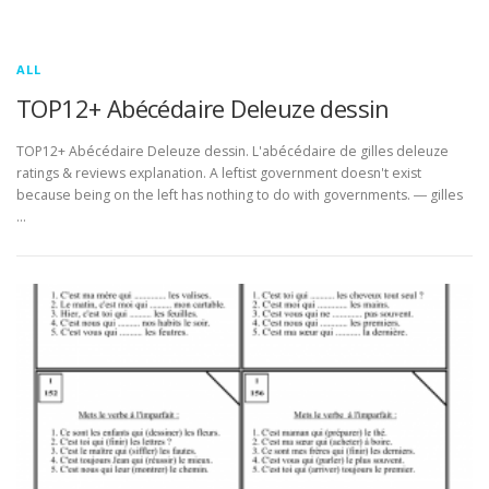
ALL
TOP12+ Abécédaire Deleuze dessin
TOP12+ Abécédaire Deleuze dessin. L'abécédaire de gilles deleuze
ratings & reviews explanation. A leftist government doesn't exist
because being on the left has nothing to do with governments. ― gilles
…