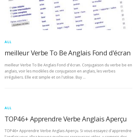
ALL
meilleur Verbe To Be Anglais Fond d'écran
meilleur Verbe To Be Anglais Fond d'écran. Conjugaison du verbe be en
anglais, voir les modèles de conjugaison en anglais, les verbes
irréguliers. Elle est simple et on l'utilise. Buy …
ALL
TOP46+ Apprendre Verbe Anglais Aperçu
TOP46+ Apprendre Verbe Anglais Aperçu. Si vous essayez d'apprendre
l'anglais vous allez trouvez quelques ressources utiles, y compris des