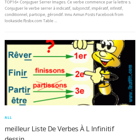
TOP16+ Conjuguer Serrer Images. Ce verbe commence par la lettre s.
Conjuguer le verbe serrer à indicatif, subjonctif, impératif, infinitif,
conditionnel, participe, gérondif. Innu Aimun Posts Facebook from
lookaside.fbsbx.com Table …
ALL
meilleur Liste De Verbes À L Infinitif
dessin