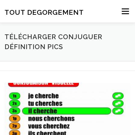
Aller au contenu
TOUT DEGORGEMENT
Menu
TÉLÉCHARGER CONJUGUER
DÉFINITION PICS