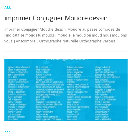
ALL
imprimer Conjuguer Moudre dessin
imprimer Conjuguer Moudre dessin. Moudre au passé composé de
l'indicatif. Je mouds tu mouds il moud elle moud on moud nous moulons
vous. J Anscombre L Orthographe Naturelle Orthographe Verbes …