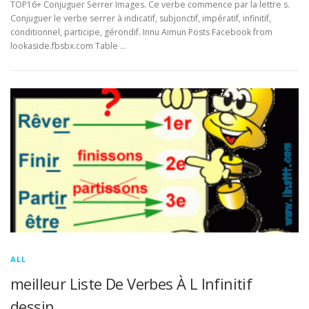
TOP16+ Conjuguer Serrer Images. Ce verbe commence par la lettre s.
Conjuguer le verbe serrer à indicatif, subjonctif, impératif, infinitif,
conditionnel, participe, gérondif. Innu Aimun Posts Facebook from
lookaside.fbsbx.com Table …
ALL
meilleur Liste De Verbes À L Infinitif
dessin