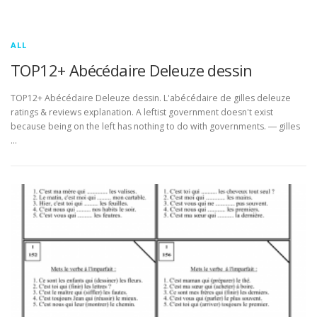
ALL
TOP12+ Abécédaire Deleuze dessin
TOP12+ Abécédaire Deleuze dessin. L'abécédaire de gilles deleuze
ratings & reviews explanation. A leftist government doesn't exist
because being on the left has nothing to do with governments. ― gilles
…