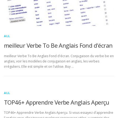
ALL
meilleur Verbe To Be Anglais Fond d'écran
meilleur Verbe To Be Anglais Fond d'écran. Conjugaison du verbe be en
anglais, voir les modèles de conjugaison en anglais, les verbes
irréguliers. Elle est simple et on l'utilise. Buy …
ALL
TOP46+ Apprendre Verbe Anglais Aperçu
TOP46+ Apprendre Verbe Anglais Aperçu. Si vous essayez d'apprendre
l'anglais vous allez trouvez quelques ressources utiles, y compris des