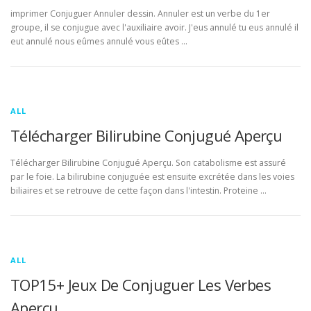
imprimer Conjuguer Annuler dessin. Annuler est un verbe du 1er
groupe, il se conjugue avec l'auxiliaire avoir. J'eus annulé tu eus annulé il
eut annulé nous eûmes annulé vous eûtes …
ALL
Télécharger Bilirubine Conjugué Aperçu
Télécharger Bilirubine Conjugué Aperçu. Son catabolisme est assuré
par le foie. La bilirubine conjuguée est ensuite excrétée dans les voies
biliaires et se retrouve de cette façon dans l'intestin. Proteine …
ALL
TOP15+ Jeux De Conjuguer Les Verbes
Aperçu