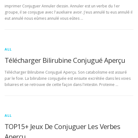
imprimer Conjuguer Annuler dessin. Annuler est un verbe du 1er
groupe, il se conjugue avec l'auxiliaire avoir. J'eus annulé tu eus annulé il
eut annulé nous eûmes annulé vous eûtes …
ALL
Télécharger Bilirubine Conjugué Aperçu
Télécharger Bilirubine Conjugué Aperçu. Son catabolisme est assuré
par le foie. La bilirubine conjuguée est ensuite excrétée dans les voies
biliaires et se retrouve de cette façon dans l'intestin. Proteine …
ALL
TOP15+ Jeux De Conjuguer Les Verbes
Aperçu