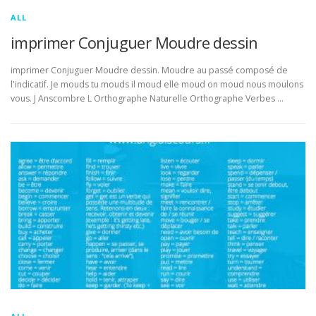
ALL
imprimer Conjuguer Moudre dessin
imprimer Conjuguer Moudre dessin. Moudre au passé composé de
l'indicatif. Je mouds tu mouds il moud elle moud on moud nous moulons
vous. J Anscombre L Orthographe Naturelle Orthographe Verbes …