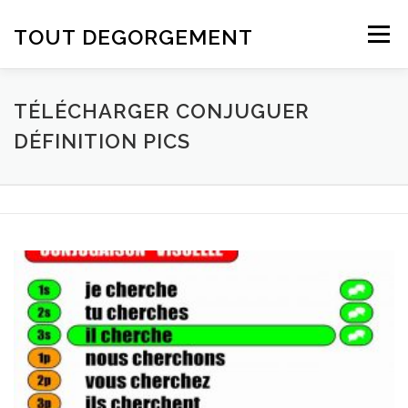
Aller au contenu
TOUT DEGORGEMENT
Menu
TÉLÉCHARGER CONJUGUER
DÉFINITION PICS