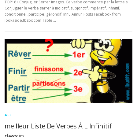
TOP16+ Conjuguer Serrer Images. Ce verbe commence par la lettre s.
Conjuguer le verbe serrer à indicatif, subjonctif, impératif, infinitif,
conditionnel, participe, gérondif. Innu Aimun Posts Facebook from
lookaside.fbsbx.com Table …
ALL
meilleur Liste De Verbes À L Infinitif
dessin