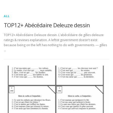
ALL
TOP12+ Abécédaire Deleuze dessin
TOP12+ Abécédaire Deleuze dessin. L'abécédaire de gilles deleuze
ratings & reviews explanation. A leftist government doesn't exist
because being on the left has nothing to do with governments. ― gilles
…