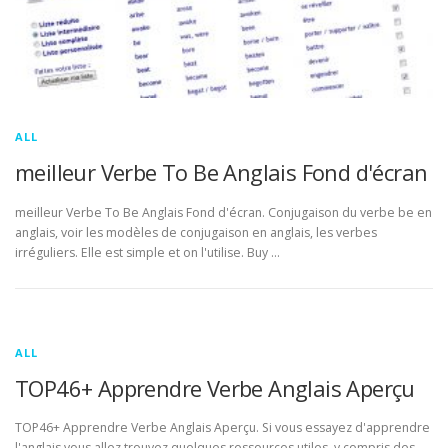
ALL
meilleur Verbe To Be Anglais Fond d'écran
meilleur Verbe To Be Anglais Fond d'écran. Conjugaison du verbe be en
anglais, voir les modèles de conjugaison en anglais, les verbes
irréguliers. Elle est simple et on l'utilise. Buy …
ALL
TOP46+ Apprendre Verbe Anglais Aperçu
TOP46+ Apprendre Verbe Anglais Aperçu. Si vous essayez d'apprendre
l'anglais vous allez trouvez quelques ressources utiles, y compris des