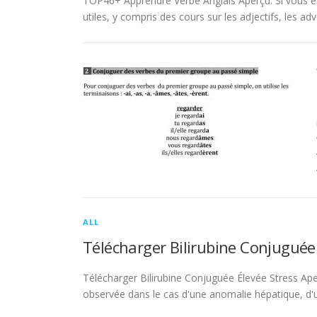
TOP46+ Apprendre Verbe Anglais Aperçu. Si vous es
utiles, y compris des cours sur les adjectifs, les adve
ALL
Télécharger Bilirubine Conjuguée
Télécharger Bilirubine Conjuguée Élevée Stress Ape
observée dans le cas d'une anomalie hépatique, d'une