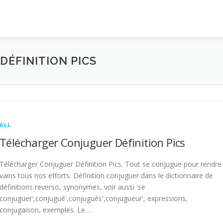
ÉFINITION PICS
ALL
Télécharger Conjuguer Définition Pics
Télécharger Conjuguer Définition Pics. Tout se conjugue pour rendre
vains tous nos efforts. Définition conjuguer dans le dictionnaire de
définitions reverso, synonymes, voir aussi 'se
conjuguer',conjugué',conjugués',conjugueur', expressions,
conjugaison, exemples. Le …