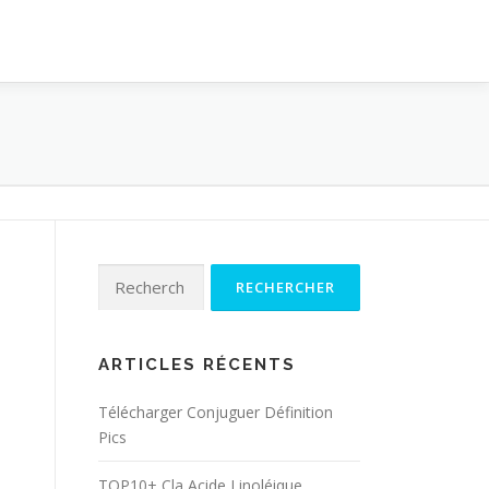
Rechercher :
ARTICLES RÉCENTS
Télécharger Conjuguer Définition
Pics
TOP10+ Cla Acide Linoléique