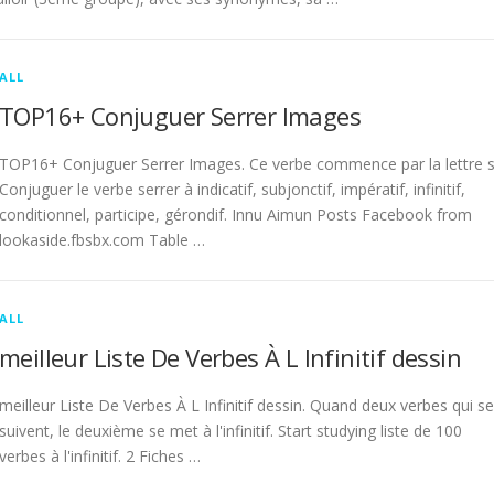
ALL
TOP16+ Conjuguer Serrer Images
TOP16+ Conjuguer Serrer Images. Ce verbe commence par la lettre s
Conjuguer le verbe serrer à indicatif, subjonctif, impératif, infinitif,
conditionnel, participe, gérondif. Innu Aimun Posts Facebook from
lookaside.fbsbx.com Table …
ALL
meilleur Liste De Verbes À L Infinitif dessin
meilleur Liste De Verbes À L Infinitif dessin. Quand deux verbes qui se
suivent, le deuxième se met à l'infinitif. Start studying liste de 100
verbes à l'infinitif. 2 Fiches …