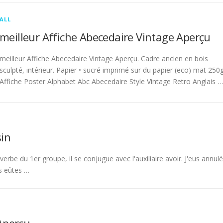
ALL
meilleur Affiche Abecedaire Vintage Aperçu
meilleur Affiche Abecedaire Vintage Aperçu. Cadre ancien en bois
sculpté, intérieur. Papier • sucré imprimé sur du papier (eco) mat 250g
Affiche Poster Alphabet Abc Abecedaire Style Vintage Retro Anglais …
in
rbe du 1er groupe, il se conjugue avec l'auxiliaire avoir. J'eus annulé
s eûtes …