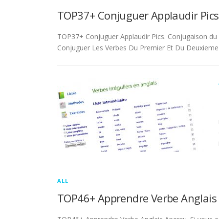
TOP37+ Conjuguer Applaudir Pics
TOP37+ Conjuguer Applaudir Pics. Conjugaison du ver
Conjuguer Les Verbes Du Premier Et Du Deuxieme 
ALL
TOP46+ Apprendre Verbe Anglais