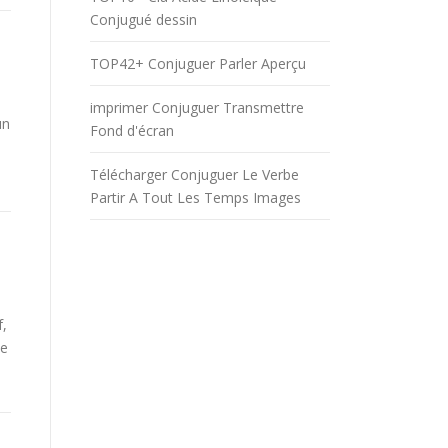
Conjugué dessin
TOP42+ Conjuguer Parler Aperçu
imprimer Conjuguer Transmettre
un
Fond d'écran
Télécharger Conjuguer Le Verbe
Partir A Tout Les Temps Images
f,
be