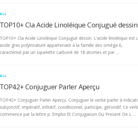
ALL
TOP10+ Cla Acide Linoléique Conjugué dessin
TOP10+ Cla Acide Linoléique Conjugué dessin. L'acide linoléique est 
acide gras polyinsaturé appartenant à la famille des oméga 6,
caractérisé par un squelette carboné de 18 atomes et par …
ALL
TOP42+ Conjuguer Parler Aperçu
TOP42+ Conjuguer Parler Aperçu. Conjuguer le verbe parler à indicati
subjonctif, impératif, infinitif, conditionnel, participe, gérondif. Ce ver
commence par la lettre p. Emploi Et Conjugaison Du Present De L …