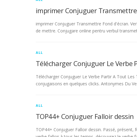
imprimer Conjuguer Transmettre
imprimer Conjuguer Transmettre Fond d'écran. Ver
de mettre. Conjugare online pentru verbul transmet
ALL
Télécharger Conjuguer Le Verbe 
Télécharger Conjuguer Le Verbe Partir A Tout Les T
conjugaisons en quelques clicks. Antonymes Du Ve
ALL
TOP44+ Conjuguer Falloir dessin
TOP44+ Conjuguer Falloir dessin. Passé, présent, fu
verbe falloir à tous les temps, découvrez le verbe