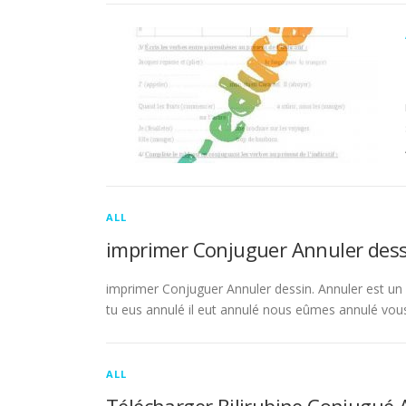
ALL
imprimer Conjuguer Annuler dess
imprimer Conjuguer Annuler dessin. Annuler est un ve
tu eus annulé il eut annulé nous eûmes annulé vou
ALL