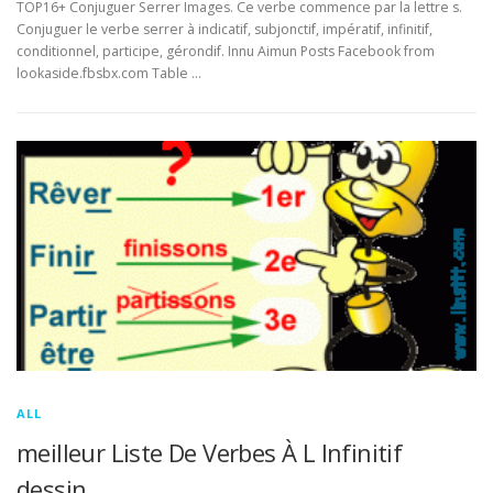
TOP16+ Conjuguer Serrer Images. Ce verbe commence par la lettre s.
Conjuguer le verbe serrer à indicatif, subjonctif, impératif, infinitif,
conditionnel, participe, gérondif. Innu Aimun Posts Facebook from
lookaside.fbsbx.com Table …
ALL
meilleur Liste De Verbes À L Infinitif
dessin