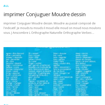
ALL
imprimer Conjuguer Moudre dessin
imprimer Conjuguer Moudre dessin. Moudre au passé composé de
l'indicatif. Je mouds tu mouds il moud elle moud on moud nous moulons
vous. J Anscombre L Orthographe Naturelle Orthographe Verbes …