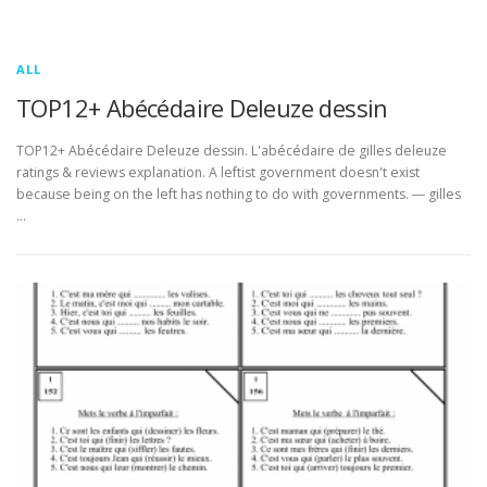
ALL
TOP12+ Abécédaire Deleuze dessin
TOP12+ Abécédaire Deleuze dessin. L'abécédaire de gilles deleuze
ratings & reviews explanation. A leftist government doesn't exist
because being on the left has nothing to do with governments. ― gilles
…