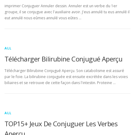
imprimer Conjuguer Annuler dessin. Annuler est un verbe du 1er
groupe, il se conjugue avec l'auxiliaire avoir. J'eus annulé tu eus annulé il
eut annulé nous eûmes annulé vous eûtes …
ALL
Télécharger Bilirubine Conjugué Aperçu
Télécharger Bilirubine Conjugué Aperçu. Son catabolisme est assuré
par le foie. La bilirubine conjuguée est ensuite excrétée dans les voies
biliaires et se retrouve de cette façon dans l'intestin. Proteine …
ALL
TOP15+ Jeux De Conjuguer Les Verbes
Aperçu