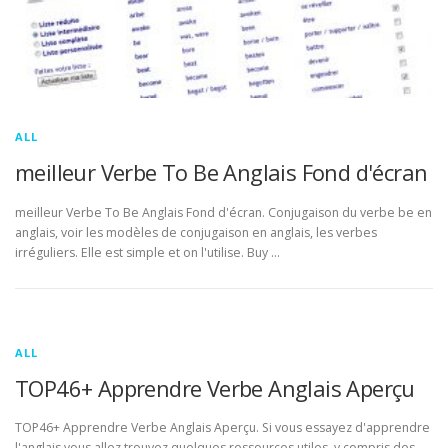
ALL
meilleur Verbe To Be Anglais Fond d'écran
meilleur Verbe To Be Anglais Fond d'écran. Conjugaison du verbe be en
anglais, voir les modèles de conjugaison en anglais, les verbes
irréguliers. Elle est simple et on l'utilise. Buy …
ALL
TOP46+ Apprendre Verbe Anglais Aperçu
TOP46+ Apprendre Verbe Anglais Aperçu. Si vous essayez d'apprendre
l'anglais vous allez trouvez quelques ressources utiles, y compris des