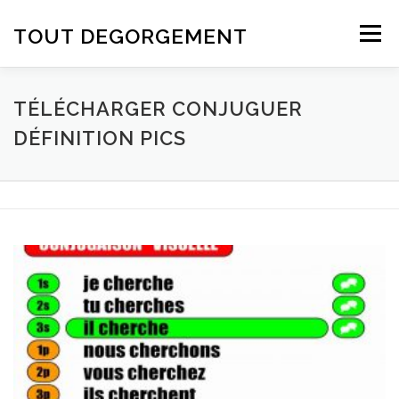
Aller au contenu
TOUT DEGORGEMENT
Menu
TÉLÉCHARGER CONJUGUER
DÉFINITION PICS