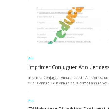
ALL
imprimer Conjuguer Annuler dess
imprimer Conjuguer Annuler dessin. Annuler est un ve
tu eus annulé il eut annulé nous eûmes annulé vou
ALL