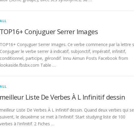
ALL
TOP16+ Conjuguer Serrer Images
TOP16+ Conjuguer Serrer Images. Ce verbe commence par la lettre s
Conjuguer le verbe serrer à indicatif, subjonctif, impératif, infinitif,
conditionnel, participe, gérondif. Innu Aimun Posts Facebook from
lookaside.fbsbx.com Table …
ALL
meilleur Liste De Verbes À L Infinitif dessin
meilleur Liste De Verbes À L Infinitif dessin. Quand deux verbes qui se
suivent, le deuxième se met à l'infinitif. Start studying liste de 100
verbes à l'infinitif. 2 Fiches …