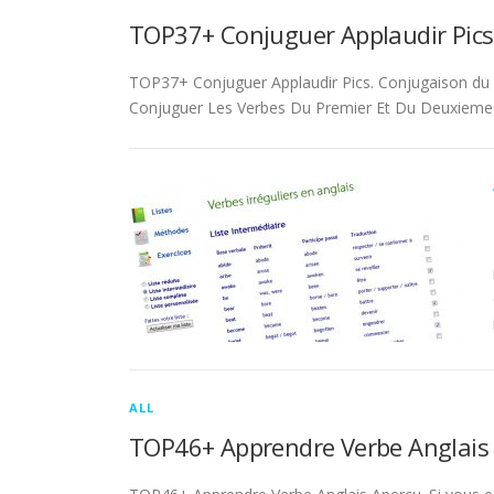
TOP37+ Conjuguer Applaudir Pics
TOP37+ Conjuguer Applaudir Pics. Conjugaison du ver
Conjuguer Les Verbes Du Premier Et Du Deuxieme 
ALL
TOP46+ Apprendre Verbe Anglais