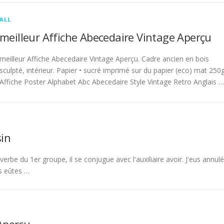
ALL
meilleur Affiche Abecedaire Vintage Aperçu
meilleur Affiche Abecedaire Vintage Aperçu. Cadre ancien en bois
sculpté, intérieur. Papier • sucré imprimé sur du papier (eco) mat 250g
Affiche Poster Alphabet Abc Abecedaire Style Vintage Retro Anglais …
in
rbe du 1er groupe, il se conjugue avec l'auxiliaire avoir. J'eus annulé
s eûtes …