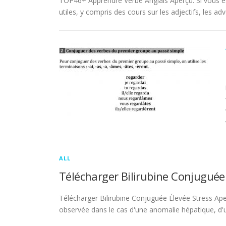
TOP46+ Apprendre Verbe Anglais Aperçu. Si vous es
utiles, y compris des cours sur les adjectifs, les adve
ALL
Télécharger Bilirubine Conjuguée
Télécharger Bilirubine Conjuguée Élevée Stress Ape
observée dans le cas d'une anomalie hépatique, d'une