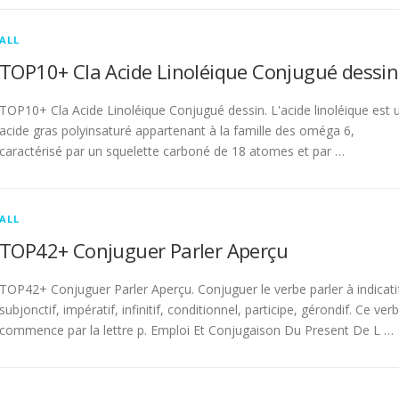
ALL
TOP10+ Cla Acide Linoléique Conjugué dessin
TOP10+ Cla Acide Linoléique Conjugué dessin. L'acide linoléique est 
acide gras polyinsaturé appartenant à la famille des oméga 6,
caractérisé par un squelette carboné de 18 atomes et par …
ALL
TOP42+ Conjuguer Parler Aperçu
TOP42+ Conjuguer Parler Aperçu. Conjuguer le verbe parler à indicati
subjonctif, impératif, infinitif, conditionnel, participe, gérondif. Ce ver
commence par la lettre p. Emploi Et Conjugaison Du Present De L …