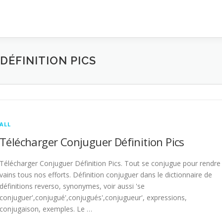
ÉFINITION PICS
ALL
Télécharger Conjuguer Définition Pics
Télécharger Conjuguer Définition Pics. Tout se conjugue pour rendre
vains tous nos efforts. Définition conjuguer dans le dictionnaire de
définitions reverso, synonymes, voir aussi 'se
conjuguer',conjugué',conjugués',conjugueur', expressions,
conjugaison, exemples. Le …