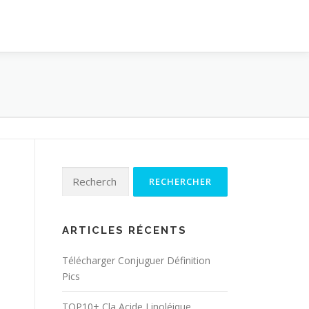
Rechercher :
ARTICLES RÉCENTS
Télécharger Conjuguer Définition
Pics
TOP10+ Cla Acide Linoléique