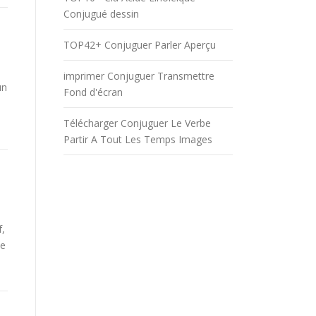
Conjugué dessin
TOP42+ Conjuguer Parler Aperçu
imprimer Conjuguer Transmettre
un
Fond d'écran
Télécharger Conjuguer Le Verbe
Partir A Tout Les Temps Images
f,
be