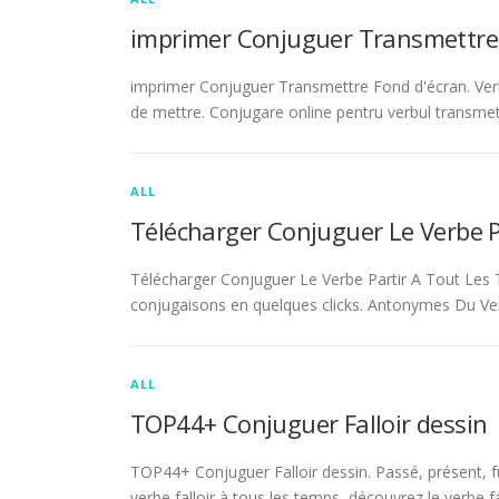
imprimer Conjuguer Transmettre
imprimer Conjuguer Transmettre Fond d'écran. Ver
de mettre. Conjugare online pentru verbul transmet
ALL
Télécharger Conjuguer Le Verbe 
Télécharger Conjuguer Le Verbe Partir A Tout Les T
conjugaisons en quelques clicks. Antonymes Du Ve
ALL
TOP44+ Conjuguer Falloir dessin
TOP44+ Conjuguer Falloir dessin. Passé, présent, fu
verbe falloir à tous les temps, découvrez le verbe