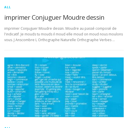
ALL
imprimer Conjuguer Moudre dessin
imprimer Conjuguer Moudre dessin. Moudre au passé composé de
l'indicatif. Je mouds tu mouds il moud elle moud on moud nous moulons
vous. J Anscombre L Orthographe Naturelle Orthographe Verbes …