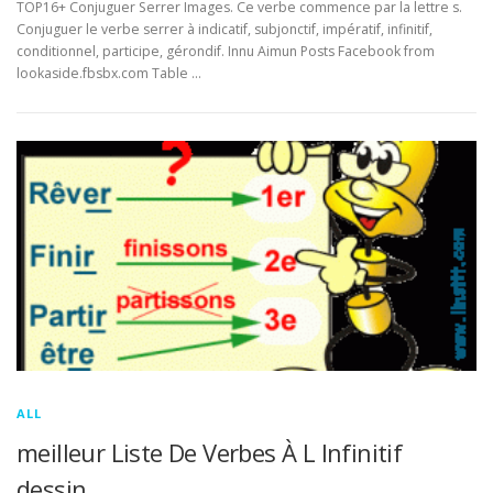
TOP16+ Conjuguer Serrer Images. Ce verbe commence par la lettre s.
Conjuguer le verbe serrer à indicatif, subjonctif, impératif, infinitif,
conditionnel, participe, gérondif. Innu Aimun Posts Facebook from
lookaside.fbsbx.com Table …
ALL
meilleur Liste De Verbes À L Infinitif
dessin