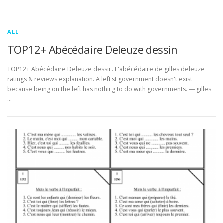
ALL
TOP12+ Abécédaire Deleuze dessin
TOP12+ Abécédaire Deleuze dessin. L'abécédaire de gilles deleuze
ratings & reviews explanation. A leftist government doesn't exist
because being on the left has nothing to do with governments. ― gilles
…