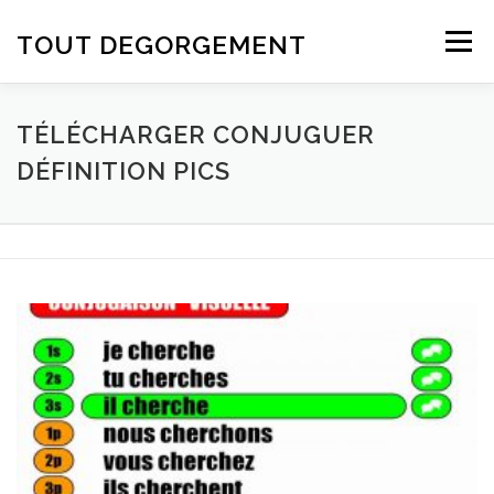
Aller au contenu
TOUT DEGORGEMENT
Menu
TÉLÉCHARGER CONJUGUER
DÉFINITION PICS