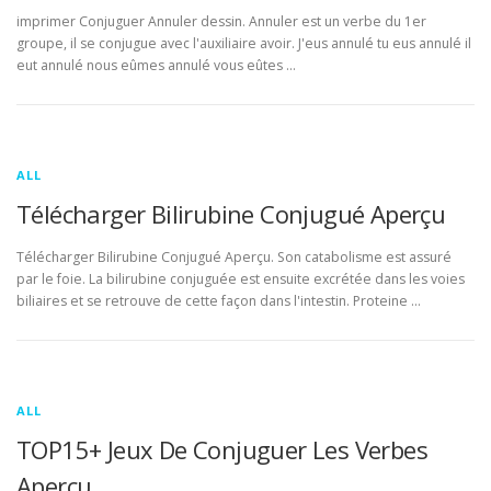
imprimer Conjuguer Annuler dessin. Annuler est un verbe du 1er
groupe, il se conjugue avec l'auxiliaire avoir. J'eus annulé tu eus annulé il
eut annulé nous eûmes annulé vous eûtes …
ALL
Télécharger Bilirubine Conjugué Aperçu
Télécharger Bilirubine Conjugué Aperçu. Son catabolisme est assuré
par le foie. La bilirubine conjuguée est ensuite excrétée dans les voies
biliaires et se retrouve de cette façon dans l'intestin. Proteine …
ALL
TOP15+ Jeux De Conjuguer Les Verbes
Aperçu