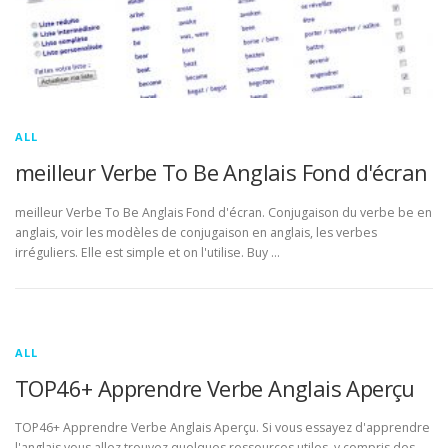
ALL
meilleur Verbe To Be Anglais Fond d'écran
meilleur Verbe To Be Anglais Fond d'écran. Conjugaison du verbe be en
anglais, voir les modèles de conjugaison en anglais, les verbes
irréguliers. Elle est simple et on l'utilise. Buy …
ALL
TOP46+ Apprendre Verbe Anglais Aperçu
TOP46+ Apprendre Verbe Anglais Aperçu. Si vous essayez d'apprendre
l'anglais vous allez trouvez quelques ressources utiles, y compris des