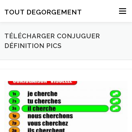
Aller au contenu
TOUT DEGORGEMENT
Menu
TÉLÉCHARGER CONJUGUER
DÉFINITION PICS