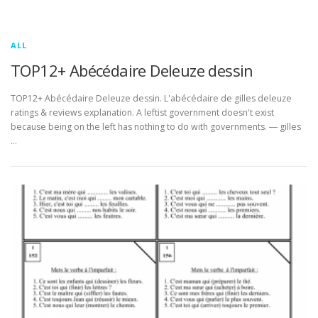
ALL
TOP12+ Abécédaire Deleuze dessin
TOP12+ Abécédaire Deleuze dessin. L'abécédaire de gilles deleuze
ratings & reviews explanation. A leftist government doesn't exist
because being on the left has nothing to do with governments. ― gilles
…