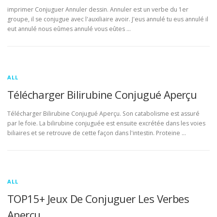
imprimer Conjuguer Annuler dessin. Annuler est un verbe du 1er
groupe, il se conjugue avec l'auxiliaire avoir. J'eus annulé tu eus annulé il
eut annulé nous eûmes annulé vous eûtes …
ALL
Télécharger Bilirubine Conjugué Aperçu
Télécharger Bilirubine Conjugué Aperçu. Son catabolisme est assuré
par le foie. La bilirubine conjuguée est ensuite excrétée dans les voies
biliaires et se retrouve de cette façon dans l'intestin. Proteine …
ALL
TOP15+ Jeux De Conjuguer Les Verbes
Aperçu