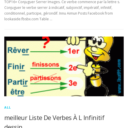
TOP16+ Conjuguer Serrer Images. Ce verbe commence par la lettre s.
Conjuguer le verbe serrer à indicatif, subjonctif, impératif, infinitif,
conditionnel, participe, gérondif. Innu Aimun Posts Facebook from
lookaside.fbsbx.com Table …
ALL
meilleur Liste De Verbes À L Infinitif
dessin