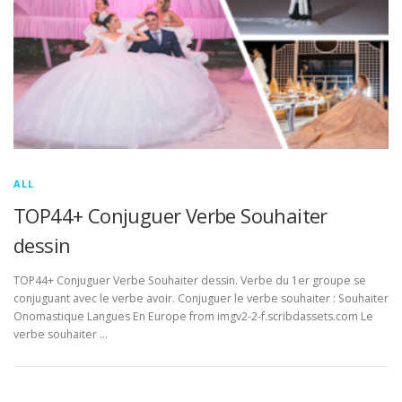
ALL
TOP44+ Conjuguer Verbe Souhaiter
dessin
TOP44+ Conjuguer Verbe Souhaiter dessin. Verbe du 1er groupe se
conjuguant avec le verbe avoir. Conjuguer le verbe souhaiter : Souhaiter
Onomastique Langues En Europe from imgv2-2-f.scribdassets.com Le
verbe souhaiter …