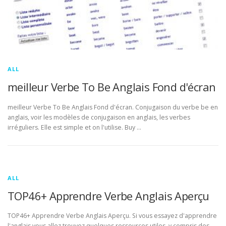
ALL
meilleur Verbe To Be Anglais Fond d'écran
meilleur Verbe To Be Anglais Fond d'écran. Conjugaison du verbe be en
anglais, voir les modèles de conjugaison en anglais, les verbes
irréguliers. Elle est simple et on l'utilise. Buy …
ALL
TOP46+ Apprendre Verbe Anglais Aperçu
TOP46+ Apprendre Verbe Anglais Aperçu. Si vous essayez d'apprendre
l'anglais vous allez trouvez quelques ressources utiles, y compris des