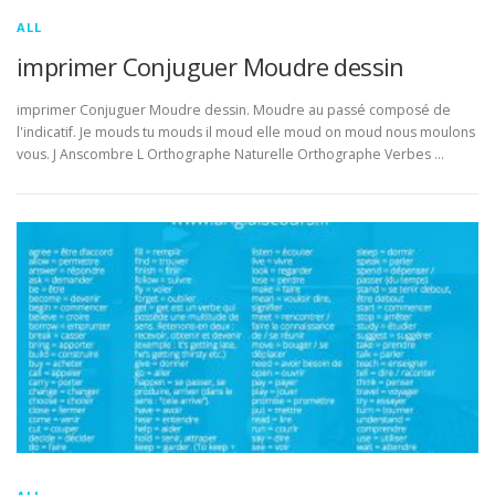
ALL
imprimer Conjuguer Moudre dessin
imprimer Conjuguer Moudre dessin. Moudre au passé composé de
l'indicatif. Je mouds tu mouds il moud elle moud on moud nous moulons
vous. J Anscombre L Orthographe Naturelle Orthographe Verbes …