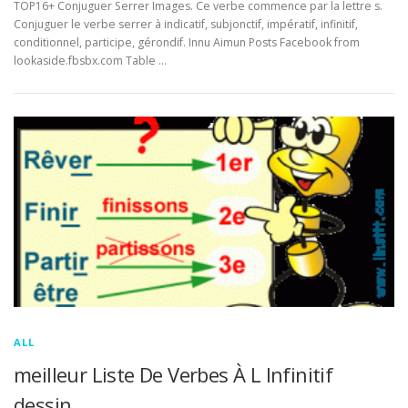
TOP16+ Conjuguer Serrer Images. Ce verbe commence par la lettre s.
Conjuguer le verbe serrer à indicatif, subjonctif, impératif, infinitif,
conditionnel, participe, gérondif. Innu Aimun Posts Facebook from
lookaside.fbsbx.com Table …
ALL
meilleur Liste De Verbes À L Infinitif
dessin