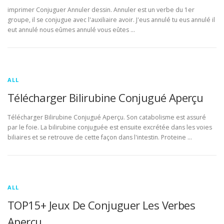
imprimer Conjuguer Annuler dessin. Annuler est un verbe du 1er
groupe, il se conjugue avec l'auxiliaire avoir. J'eus annulé tu eus annulé il
eut annulé nous eûmes annulé vous eûtes …
ALL
Télécharger Bilirubine Conjugué Aperçu
Télécharger Bilirubine Conjugué Aperçu. Son catabolisme est assuré
par le foie. La bilirubine conjuguée est ensuite excrétée dans les voies
biliaires et se retrouve de cette façon dans l'intestin. Proteine …
ALL
TOP15+ Jeux De Conjuguer Les Verbes
Aperçu