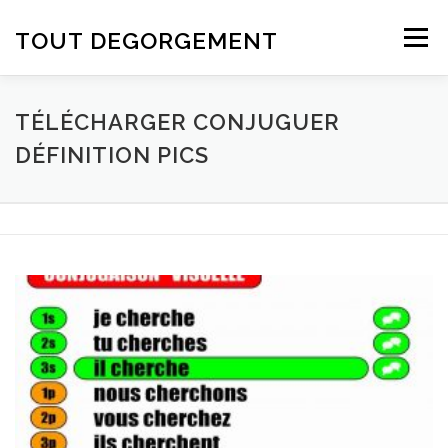
Aller au contenu
TOUT DEGORGEMENT
Menu
TÉLÉCHARGER CONJUGUER
DÉFINITION PICS