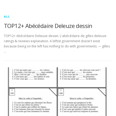
ALL
TOP12+ Abécédaire Deleuze dessin
TOP12+ Abécédaire Deleuze dessin. L'abécédaire de gilles deleuze
ratings & reviews explanation. A leftist government doesn't exist
because being on the left has nothing to do with governments. ― gilles
…