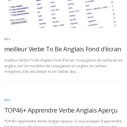
ALL
meilleur Verbe To Be Anglais Fond d'écran
meilleur Verbe To Be Anglais Fond d'écran. Conjugaison du verbe be en
anglais, voir les modèles de conjugaison en anglais, les verbes
irréguliers. Elle est simple et on l'utilise. Buy …
ALL
TOP46+ Apprendre Verbe Anglais Aperçu
TOP46+ Apprendre Verbe Anglais Aperçu. Si vous essayez d'apprendre
l'anglais vous allez trouvez quelques ressources utiles, y compris des