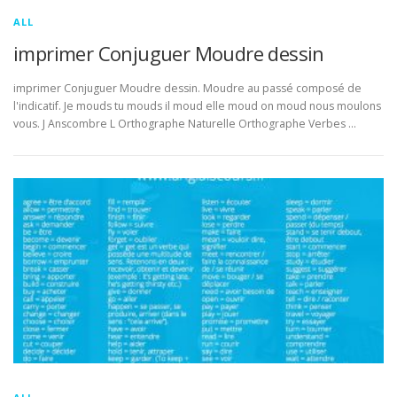
ALL
imprimer Conjuguer Moudre dessin
imprimer Conjuguer Moudre dessin. Moudre au passé composé de
l'indicatif. Je mouds tu mouds il moud elle moud on moud nous moulons
vous. J Anscombre L Orthographe Naturelle Orthographe Verbes …