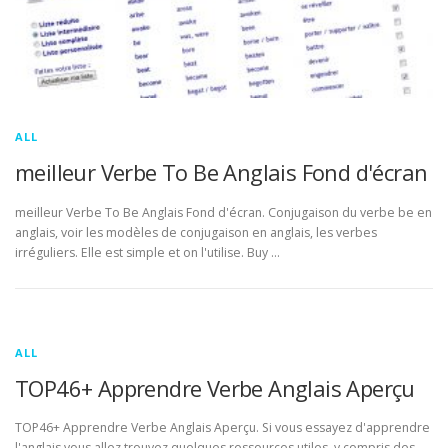
ALL
meilleur Verbe To Be Anglais Fond d'écran
meilleur Verbe To Be Anglais Fond d'écran. Conjugaison du verbe be en
anglais, voir les modèles de conjugaison en anglais, les verbes
irréguliers. Elle est simple et on l'utilise. Buy …
ALL
TOP46+ Apprendre Verbe Anglais Aperçu
TOP46+ Apprendre Verbe Anglais Aperçu. Si vous essayez d'apprendre
l'anglais vous allez trouvez quelques ressources utiles, y compris des