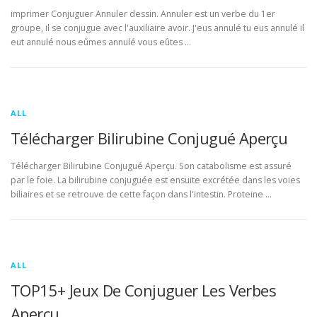
imprimer Conjuguer Annuler dessin. Annuler est un verbe du 1er
groupe, il se conjugue avec l'auxiliaire avoir. J'eus annulé tu eus annulé il
eut annulé nous eûmes annulé vous eûtes …
ALL
Télécharger Bilirubine Conjugué Aperçu
Télécharger Bilirubine Conjugué Aperçu. Son catabolisme est assuré
par le foie. La bilirubine conjuguée est ensuite excrétée dans les voies
biliaires et se retrouve de cette façon dans l'intestin. Proteine …
ALL
TOP15+ Jeux De Conjuguer Les Verbes
Aperçu