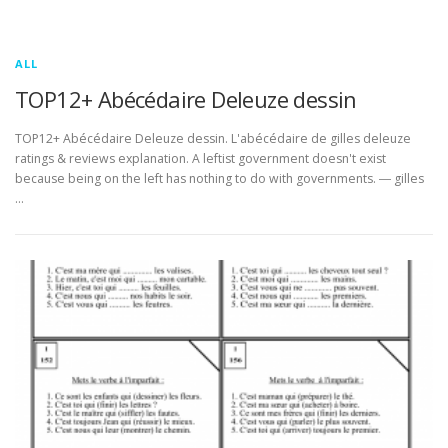
ALL
TOP12+ Abécédaire Deleuze dessin
TOP12+ Abécédaire Deleuze dessin. L'abécédaire de gilles deleuze
ratings & reviews explanation. A leftist government doesn't exist
because being on the left has nothing to do with governments. ― gilles
…