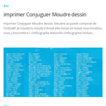
ALL
imprimer Conjuguer Moudre dessin
imprimer Conjuguer Moudre dessin. Moudre au passé composé de
l'indicatif. Je mouds tu mouds il moud elle moud on moud nous moulons
vous. J Anscombre L Orthographe Naturelle Orthographe Verbes …