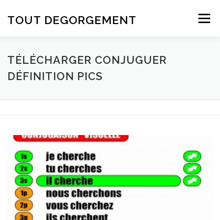
Aller au contenu
TOUT DEGORGEMENT
Menu
TÉLÉCHARGER CONJUGUER
DÉFINITION PICS