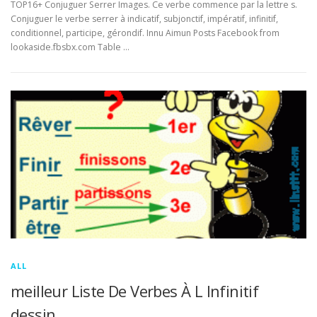
TOP16+ Conjuguer Serrer Images. Ce verbe commence par la lettre s.
Conjuguer le verbe serrer à indicatif, subjonctif, impératif, infinitif,
conditionnel, participe, gérondif. Innu Aimun Posts Facebook from
lookaside.fbsbx.com Table …
ALL
meilleur Liste De Verbes À L Infinitif
dessin