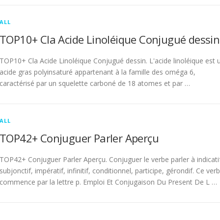
ALL
TOP10+ Cla Acide Linoléique Conjugué dessin
TOP10+ Cla Acide Linoléique Conjugué dessin. L'acide linoléique est 
acide gras polyinsaturé appartenant à la famille des oméga 6,
caractérisé par un squelette carboné de 18 atomes et par …
ALL
TOP42+ Conjuguer Parler Aperçu
TOP42+ Conjuguer Parler Aperçu. Conjuguer le verbe parler à indicati
subjonctif, impératif, infinitif, conditionnel, participe, gérondif. Ce ver
commence par la lettre p. Emploi Et Conjugaison Du Present De L …