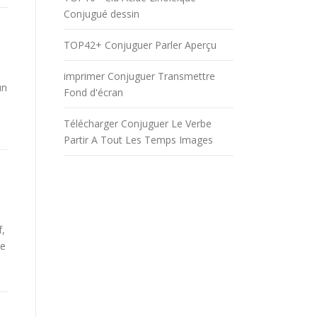
Conjugué dessin
TOP42+ Conjuguer Parler Aperçu
imprimer Conjuguer Transmettre
un
Fond d'écran
Télécharger Conjuguer Le Verbe
Partir A Tout Les Temps Images
f,
be