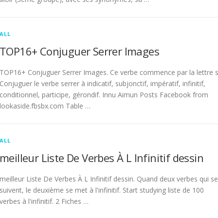
ALL
TOP16+ Conjuguer Serrer Images
TOP16+ Conjuguer Serrer Images. Ce verbe commence par la lettre s
Conjuguer le verbe serrer à indicatif, subjonctif, impératif, infinitif,
conditionnel, participe, gérondif. Innu Aimun Posts Facebook from
lookaside.fbsbx.com Table …
ALL
meilleur Liste De Verbes À L Infinitif dessin
meilleur Liste De Verbes À L Infinitif dessin. Quand deux verbes qui se
suivent, le deuxième se met à l'infinitif. Start studying liste de 100
verbes à l'infinitif. 2 Fiches …