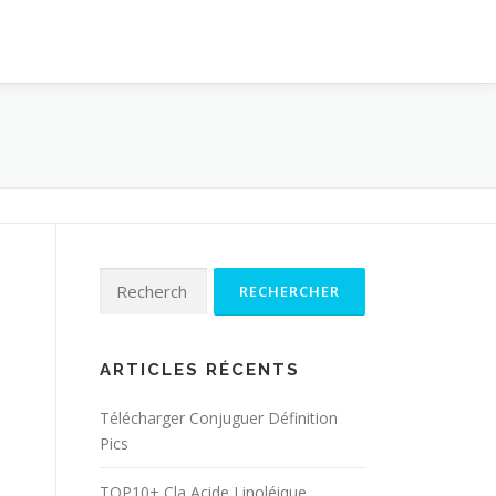
Rechercher :
ARTICLES RÉCENTS
Télécharger Conjuguer Définition
Pics
TOP10+ Cla Acide Linoléique