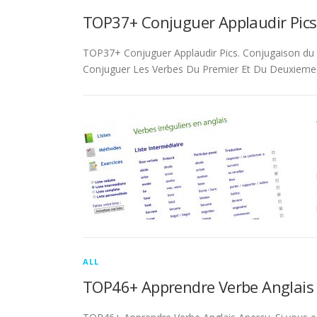
TOP37+ Conjuguer Applaudir Pics
TOP37+ Conjuguer Applaudir Pics. Conjugaison du ver
Conjuguer Les Verbes Du Premier Et Du Deuxieme 
ALL
TOP46+ Apprendre Verbe Anglais