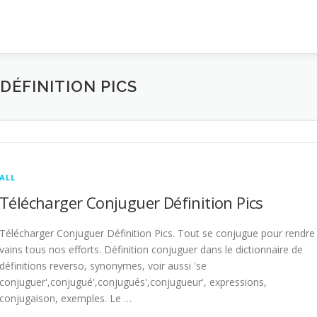
ÉFINITION PICS
ALL
Télécharger Conjuguer Définition Pics
Télécharger Conjuguer Définition Pics. Tout se conjugue pour rendre
vains tous nos efforts. Définition conjuguer dans le dictionnaire de
définitions reverso, synonymes, voir aussi 'se
conjuguer',conjugué',conjugués',conjugueur', expressions,
conjugaison, exemples. Le …