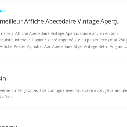
ALL
meilleur Affiche Abecedaire Vintage Aperçu
meilleur Affiche Abecedaire Vintage Aperçu. Cadre ancien en bois
sculpté, intérieur. Papier • sucré imprimé sur du papier (eco) mat 250g
Affiche Poster Alphabet Abc Abecedaire Style Vintage Retro Anglais …
in
rbe du 1er groupe, il se conjugue avec l'auxiliaire avoir. J'eus annulé
s eûtes …