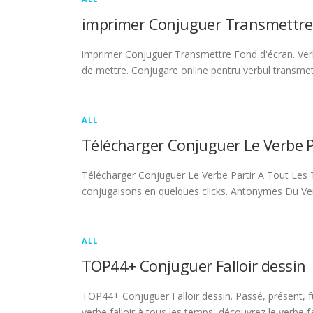
imprimer Conjuguer Transmettre
imprimer Conjuguer Transmettre Fond d'écran. Ver
de mettre. Conjugare online pentru verbul transmet
ALL
Télécharger Conjuguer Le Verbe 
Télécharger Conjuguer Le Verbe Partir A Tout Les T
conjugaisons en quelques clicks. Antonymes Du Ve
ALL
TOP44+ Conjuguer Falloir dessin
TOP44+ Conjuguer Falloir dessin. Passé, présent, fu
verbe falloir à tous les temps, découvrez le verbe