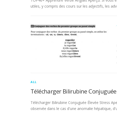
TOP46+ Apprendre Verbe Anglais Aperçu. Si vous es
utiles, y compris des cours sur les adjectifs, les adve
ALL
Télécharger Bilirubine Conjuguée
Télécharger Bilirubine Conjuguée Élevée Stress Ape
observée dans le cas d'une anomalie hépatique, d'une