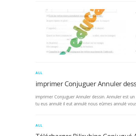
ALL
imprimer Conjuguer Annuler dess
imprimer Conjuguer Annuler dessin. Annuler est un ve
tu eus annulé il eut annulé nous eûmes annulé vou
ALL