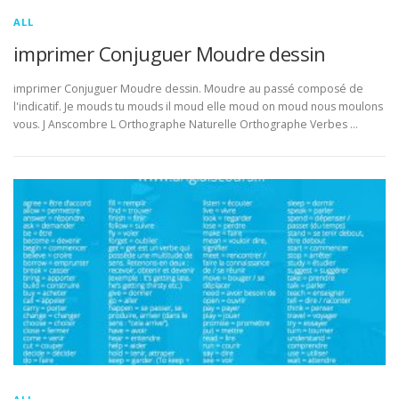
ALL
imprimer Conjuguer Moudre dessin
imprimer Conjuguer Moudre dessin. Moudre au passé composé de
l'indicatif. Je mouds tu mouds il moud elle moud on moud nous moulons
vous. J Anscombre L Orthographe Naturelle Orthographe Verbes …