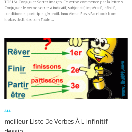
TOP16+ Conjuguer Serrer Images. Ce verbe commence par la lettre s.
Conjuguer le verbe serrer à indicatif, subjonctif, impératif, infinitif,
conditionnel, participe, gérondif. Innu Aimun Posts Facebook from
lookaside.fbsbx.com Table …
ALL
meilleur Liste De Verbes À L Infinitif
dessin