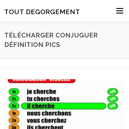
Aller au contenu
TOUT DEGORGEMENT
Menu
TÉLÉCHARGER CONJUGUER
DÉFINITION PICS