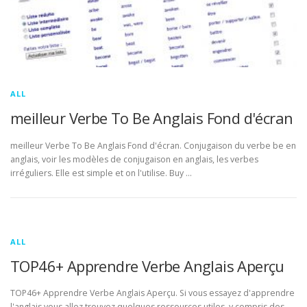
ALL
meilleur Verbe To Be Anglais Fond d'écran
meilleur Verbe To Be Anglais Fond d'écran. Conjugaison du verbe be en
anglais, voir les modèles de conjugaison en anglais, les verbes
irréguliers. Elle est simple et on l'utilise. Buy …
ALL
TOP46+ Apprendre Verbe Anglais Aperçu
TOP46+ Apprendre Verbe Anglais Aperçu. Si vous essayez d'apprendre
l'anglais vous allez trouvez quelques ressources utiles, y compris des