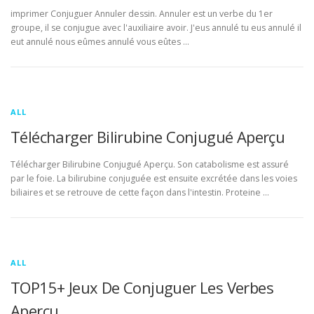
imprimer Conjuguer Annuler dessin. Annuler est un verbe du 1er
groupe, il se conjugue avec l'auxiliaire avoir. J'eus annulé tu eus annulé il
eut annulé nous eûmes annulé vous eûtes …
ALL
Télécharger Bilirubine Conjugué Aperçu
Télécharger Bilirubine Conjugué Aperçu. Son catabolisme est assuré
par le foie. La bilirubine conjuguée est ensuite excrétée dans les voies
biliaires et se retrouve de cette façon dans l'intestin. Proteine …
ALL
TOP15+ Jeux De Conjuguer Les Verbes
Aperçu