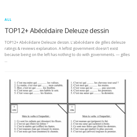
ALL
TOP12+ Abécédaire Deleuze dessin
TOP12+ Abécédaire Deleuze dessin. L'abécédaire de gilles deleuze
ratings & reviews explanation. A leftist government doesn't exist
because being on the left has nothing to do with governments. ― gilles
…