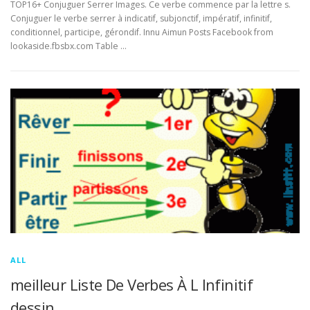
TOP16+ Conjuguer Serrer Images. Ce verbe commence par la lettre s.
Conjuguer le verbe serrer à indicatif, subjonctif, impératif, infinitif,
conditionnel, participe, gérondif. Innu Aimun Posts Facebook from
lookaside.fbsbx.com Table …
ALL
meilleur Liste De Verbes À L Infinitif
dessin