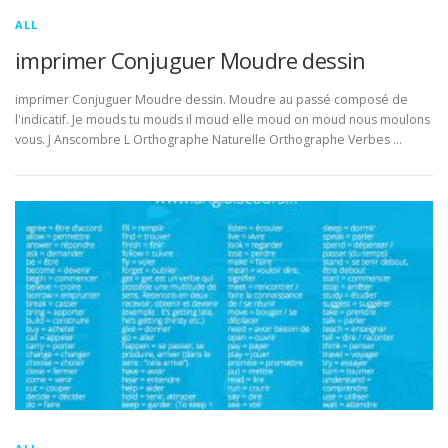
ALL
imprimer Conjuguer Moudre dessin
imprimer Conjuguer Moudre dessin. Moudre au passé composé de
l'indicatif. Je mouds tu mouds il moud elle moud on moud nous moulons
vous. J Anscombre L Orthographe Naturelle Orthographe Verbes …