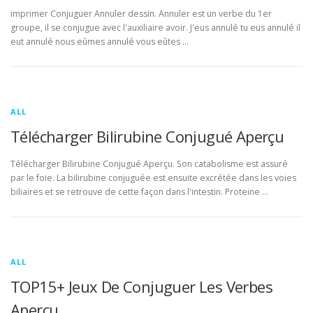
imprimer Conjuguer Annuler dessin. Annuler est un verbe du 1er
groupe, il se conjugue avec l'auxiliaire avoir. J'eus annulé tu eus annulé il
eut annulé nous eûmes annulé vous eûtes …
ALL
Télécharger Bilirubine Conjugué Aperçu
Télécharger Bilirubine Conjugué Aperçu. Son catabolisme est assuré
par le foie. La bilirubine conjuguée est ensuite excrétée dans les voies
biliaires et se retrouve de cette façon dans l'intestin. Proteine …
ALL
TOP15+ Jeux De Conjuguer Les Verbes
Aperçu