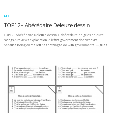
ALL
TOP12+ Abécédaire Deleuze dessin
TOP12+ Abécédaire Deleuze dessin. L'abécédaire de gilles deleuze
ratings & reviews explanation. A leftist government doesn't exist
because being on the left has nothing to do with governments. ― gilles
…