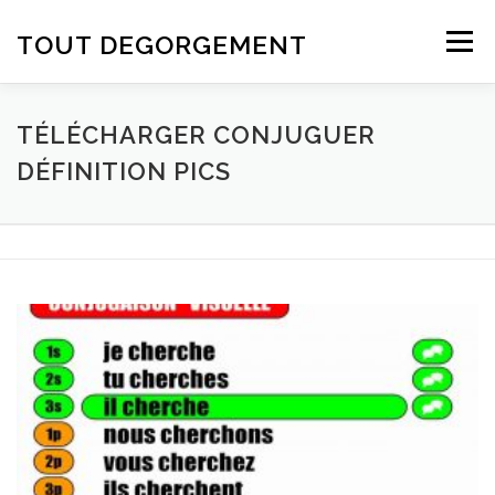
Aller au contenu
TOUT DEGORGEMENT
Menu
TÉLÉCHARGER CONJUGUER
DÉFINITION PICS