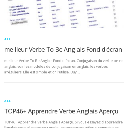
ALL
meilleur Verbe To Be Anglais Fond d'écran
meilleur Verbe To Be Anglais Fond d'écran. Conjugaison du verbe be en
anglais, voir les modèles de conjugaison en anglais, les verbes
irréguliers. Elle est simple et on l'utilise. Buy …
ALL
TOP46+ Apprendre Verbe Anglais Aperçu
TOP46+ Apprendre Verbe Anglais Aperçu. Si vous essayez d'apprendre
l'anglais vous allez trouvez quelques ressources utiles, y compris des