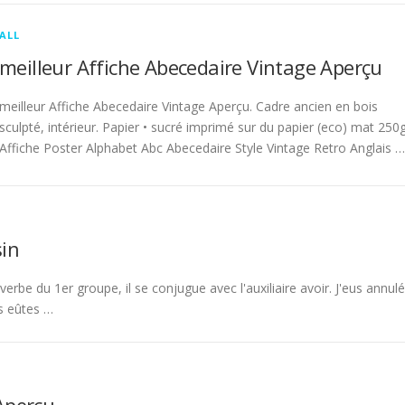
ALL
meilleur Affiche Abecedaire Vintage Aperçu
meilleur Affiche Abecedaire Vintage Aperçu. Cadre ancien en bois
sculpté, intérieur. Papier • sucré imprimé sur du papier (eco) mat 250g
Affiche Poster Alphabet Abc Abecedaire Style Vintage Retro Anglais …
in
rbe du 1er groupe, il se conjugue avec l'auxiliaire avoir. J'eus annulé
s eûtes …