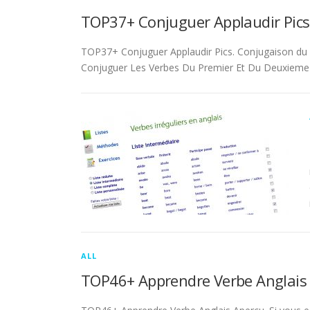
TOP37+ Conjuguer Applaudir Pics
TOP37+ Conjuguer Applaudir Pics. Conjugaison du ver
Conjuguer Les Verbes Du Premier Et Du Deuxieme 
ALL
TOP46+ Apprendre Verbe Anglais