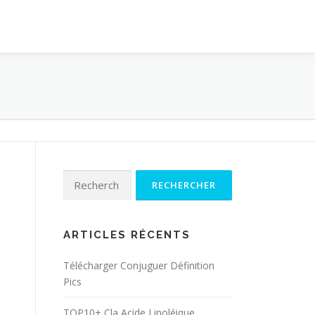
Rechercher :
ARTICLES RÉCENTS
Télécharger Conjuguer Définition
Pics
TOP10+ Cla Acide Linoléique