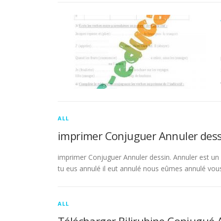
ALL
imprimer Conjuguer Annuler dess
imprimer Conjuguer Annuler dessin. Annuler est un ve
tu eus annulé il eut annulé nous eûmes annulé vou
ALL