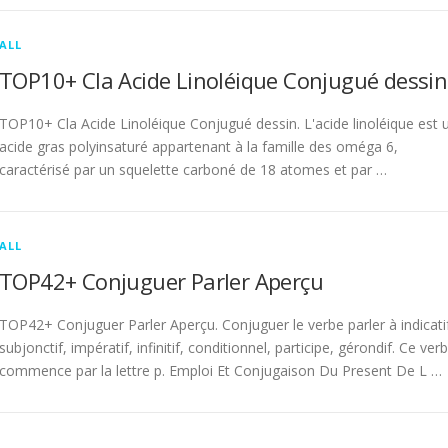
ALL
TOP10+ Cla Acide Linoléique Conjugué dessin
TOP10+ Cla Acide Linoléique Conjugué dessin. L'acide linoléique est 
acide gras polyinsaturé appartenant à la famille des oméga 6,
caractérisé par un squelette carboné de 18 atomes et par …
ALL
TOP42+ Conjuguer Parler Aperçu
TOP42+ Conjuguer Parler Aperçu. Conjuguer le verbe parler à indicati
subjonctif, impératif, infinitif, conditionnel, participe, gérondif. Ce ver
commence par la lettre p. Emploi Et Conjugaison Du Present De L …