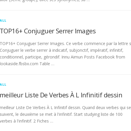
ALL
TOP16+ Conjuguer Serrer Images
TOP16+ Conjuguer Serrer Images. Ce verbe commence par la lettre s
Conjuguer le verbe serrer à indicatif, subjonctif, impératif, infinitif,
conditionnel, participe, gérondif. Innu Aimun Posts Facebook from
lookaside.fbsbx.com Table …
ALL
meilleur Liste De Verbes À L Infinitif dessin
meilleur Liste De Verbes À L Infinitif dessin. Quand deux verbes qui se
suivent, le deuxième se met à l'infinitif. Start studying liste de 100
verbes à l'infinitif. 2 Fiches …