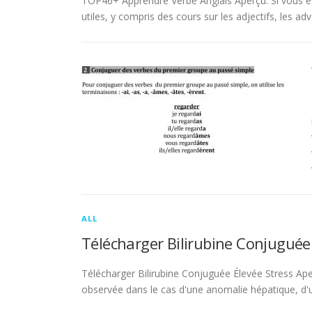
TOP46+ Apprendre Verbe Anglais Aperçu. Si vous es
utiles, y compris des cours sur les adjectifs, les adve
ALL
Télécharger Bilirubine Conjuguée
Télécharger Bilirubine Conjuguée Élevée Stress Ape
observée dans le cas d'une anomalie hépatique, d'une