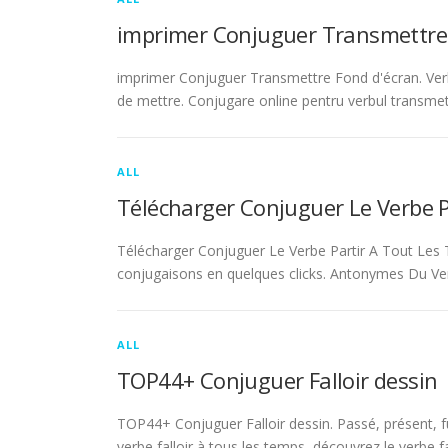
imprimer Conjuguer Transmettre
imprimer Conjuguer Transmettre Fond d'écran. Ver
de mettre. Conjugare online pentru verbul transmet
ALL
Télécharger Conjuguer Le Verbe 
Télécharger Conjuguer Le Verbe Partir A Tout Les T
conjugaisons en quelques clicks. Antonymes Du Ve
ALL
TOP44+ Conjuguer Falloir dessin
TOP44+ Conjuguer Falloir dessin. Passé, présent, fu
verbe falloir à tous les temps, découvrez le verbe