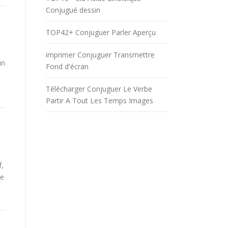
Conjugué dessin
TOP42+ Conjuguer Parler Aperçu
imprimer Conjuguer Transmettre
un
Fond d'écran
Télécharger Conjuguer Le Verbe
Partir A Tout Les Temps Images
f,
be