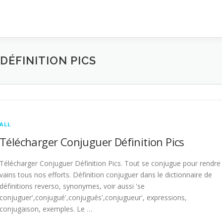
ÉFINITION PICS
ALL
Télécharger Conjuguer Définition Pics
Télécharger Conjuguer Définition Pics. Tout se conjugue pour rendre
vains tous nos efforts. Définition conjuguer dans le dictionnaire de
définitions reverso, synonymes, voir aussi 'se
conjuguer',conjugué',conjugués',conjugueur', expressions,
conjugaison, exemples. Le …