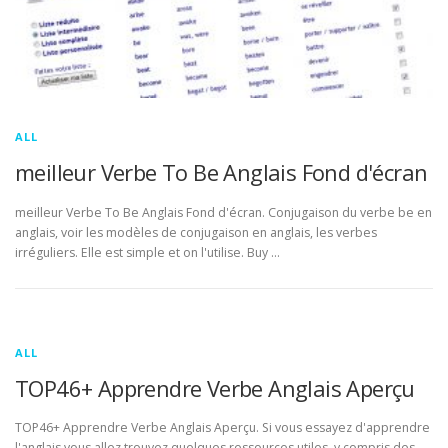
ALL
meilleur Verbe To Be Anglais Fond d'écran
meilleur Verbe To Be Anglais Fond d'écran. Conjugaison du verbe be en
anglais, voir les modèles de conjugaison en anglais, les verbes
irréguliers. Elle est simple et on l'utilise. Buy …
ALL
TOP46+ Apprendre Verbe Anglais Aperçu
TOP46+ Apprendre Verbe Anglais Aperçu. Si vous essayez d'apprendre
l'anglais vous allez trouvez quelques ressources utiles, y compris des