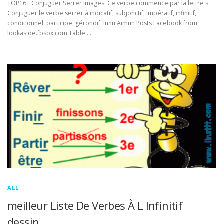
TOP16+ Conjuguer Serrer Images. Ce verbe commence par la lettre s.
Conjuguer le verbe serrer à indicatif, subjonctif, impératif, infinitif,
conditionnel, participe, gérondif. Innu Aimun Posts Facebook from
lookaside.fbsbx.com Table …
ALL
meilleur Liste De Verbes À L Infinitif
dessin