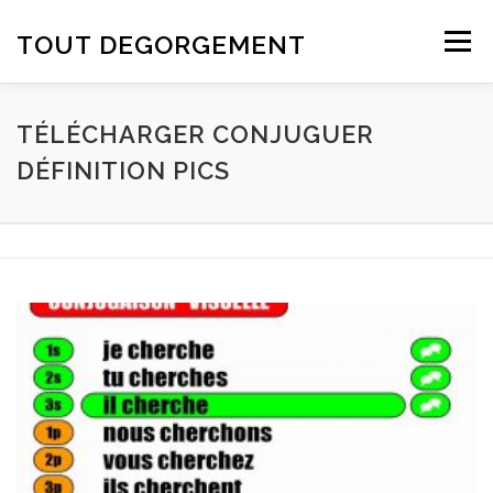
Aller au contenu
TOUT DEGORGEMENT
Menu
TÉLÉCHARGER CONJUGUER
DÉFINITION PICS