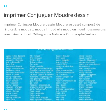
ALL
imprimer Conjuguer Moudre dessin
imprimer Conjuguer Moudre dessin. Moudre au passé composé de
l'indicatif. Je mouds tu mouds il moud elle moud on moud nous moulons
vous. J Anscombre L Orthographe Naturelle Orthographe Verbes …