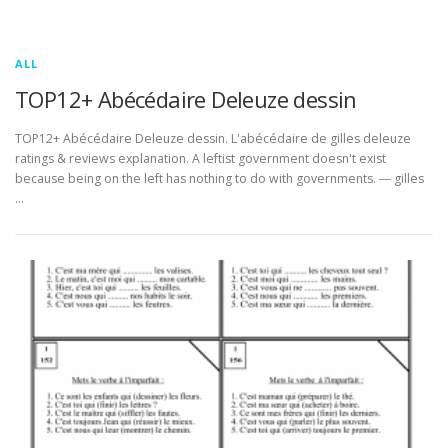
ALL
TOP12+ Abécédaire Deleuze dessin
TOP12+ Abécédaire Deleuze dessin. L'abécédaire de gilles deleuze
ratings & reviews explanation. A leftist government doesn't exist
because being on the left has nothing to do with governments. ― gilles
…