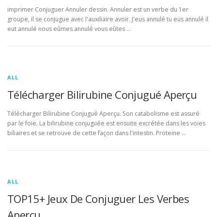
imprimer Conjuguer Annuler dessin. Annuler est un verbe du 1er
groupe, il se conjugue avec l'auxiliaire avoir. J'eus annulé tu eus annulé il
eut annulé nous eûmes annulé vous eûtes …
ALL
Télécharger Bilirubine Conjugué Aperçu
Télécharger Bilirubine Conjugué Aperçu. Son catabolisme est assuré
par le foie. La bilirubine conjuguée est ensuite excrétée dans les voies
biliaires et se retrouve de cette façon dans l'intestin. Proteine …
ALL
TOP15+ Jeux De Conjuguer Les Verbes
Aperçu