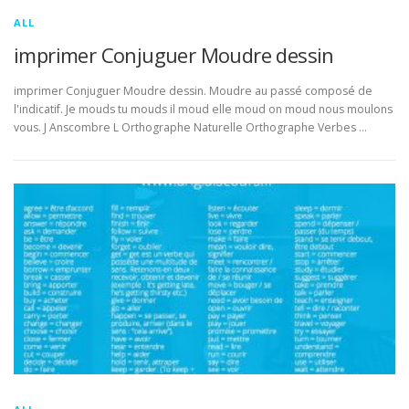
ALL
imprimer Conjuguer Moudre dessin
imprimer Conjuguer Moudre dessin. Moudre au passé composé de
l'indicatif. Je mouds tu mouds il moud elle moud on moud nous moulons
vous. J Anscombre L Orthographe Naturelle Orthographe Verbes …