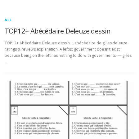
ALL
TOP12+ Abécédaire Deleuze dessin
TOP12+ Abécédaire Deleuze dessin. L'abécédaire de gilles deleuze
ratings & reviews explanation. A leftist government doesn't exist
because being on the left has nothing to do with governments. ― gilles
…