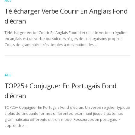
ALL
Télécharger Verbe Courir En Anglais Fond
d'écran
Télécharger Verbe Courir En Anglais Fond d'écran. Un verbe irrégulier
en anglais est un verbe qui suit des règles de conjugaisons propres.
Cours de grammaire très simples à destination des …
ALL
TOP25+ Conjuguer En Portugais Fond
d'écran
TOP25+ Conjuguer En Portugais Fond d'écran. Un verbe régulier typique
a plus de cinquante formes différentes, exprimant jusqu'à six temps
grammaticaux différents et trois mode. Ressources en portugais >
apprendre …