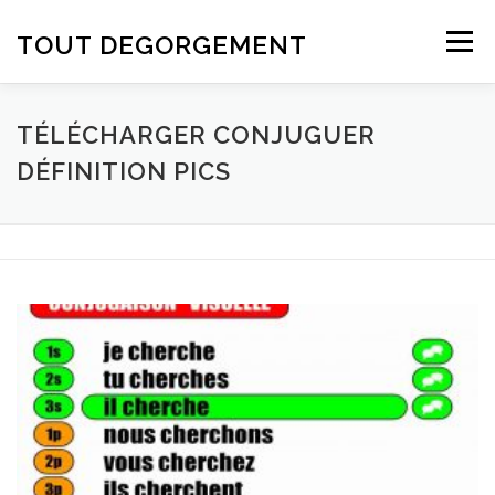
Aller au contenu
TOUT DEGORGEMENT
Menu
TÉLÉCHARGER CONJUGUER
DÉFINITION PICS