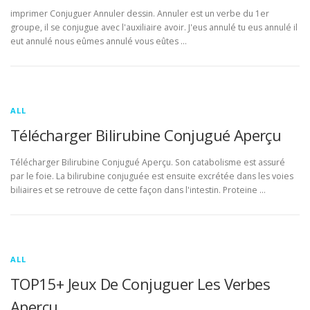
imprimer Conjuguer Annuler dessin. Annuler est un verbe du 1er
groupe, il se conjugue avec l'auxiliaire avoir. J'eus annulé tu eus annulé il
eut annulé nous eûmes annulé vous eûtes …
ALL
Télécharger Bilirubine Conjugué Aperçu
Télécharger Bilirubine Conjugué Aperçu. Son catabolisme est assuré
par le foie. La bilirubine conjuguée est ensuite excrétée dans les voies
biliaires et se retrouve de cette façon dans l'intestin. Proteine …
ALL
TOP15+ Jeux De Conjuguer Les Verbes
Aperçu