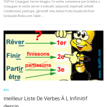
TOP16+ Conjuguer Serrer Images. Ce verbe commence par la lettre s.
Conjuguer le verbe serrer à indicatif, subjonctif, impératif, infinitif,
conditionnel, participe, gérondif. Innu Aimun Posts Facebook from
lookaside.fbsbx.com Table …
ALL
meilleur Liste De Verbes À L Infinitif
dessin