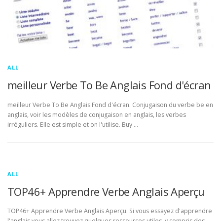
ALL
meilleur Verbe To Be Anglais Fond d'écran
meilleur Verbe To Be Anglais Fond d'écran. Conjugaison du verbe be en
anglais, voir les modèles de conjugaison en anglais, les verbes
irréguliers. Elle est simple et on l'utilise. Buy …
ALL
TOP46+ Apprendre Verbe Anglais Aperçu
TOP46+ Apprendre Verbe Anglais Aperçu. Si vous essayez d'apprendre
l'anglais vous allez trouvez quelques ressources utiles, y compris des